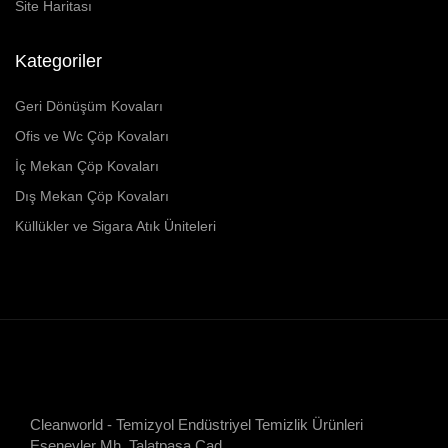
Site Haritası
Kategoriler
Geri Dönüşüm Kovaları
Ofis ve Wc Çöp Kovaları
İç Mekan Çöp Kovaları
Dış Mekan Çöp Kovaları
Küllükler ve Sigara Atık Üniteleri
Cleanworld - Temizyol Endüstriyel Temizlik Ürünleri
Esenevler Mh. Talatpaşa Cad.