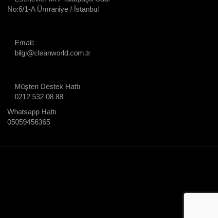
No:6/1-A Ümraniye / İstanbul
Email:
bilgi@cleanworld.com.tr
Müşteri Destek Hattı
0212 532 08 88
Whatsapp Hattı
05059456365