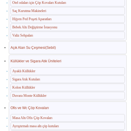
Otel odaları için Çöp Kovaları Kutuları
Saç Kurutma Makineleri
Hijyen Ped Poşeti Aparatları
Bebek Altı Değiştirme İstasyonu
Valiz Sehpaları
Açık Alan Su Çeşmesi(Sebil)
Küllükler ve Sigara Atık Üniteleri
Ayaklı Küllükler
Sigara Atık Kutuları
Kolon Küllükler
Duvara Monte Küllükler
Ofis ve Wc Çöp Kovaları
Masa Altı Ofis Çöp Kovaları
Ayrıştırmalı masa altı çöp kutuları