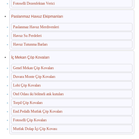
Fotoselli Dezenfektan Verici
Paslanmaz Havuz Ekipmanları
Paslanmaz Havuz Merdivenleri
Havuz Su Perdeleri
Havuz Tutunma Barları
İç Mekan Çöp Kovaları
Genel Mekan Çöp Kovaları
Duvara Monte Çöp Kovaları
Lobi Çöp Kovaları
Otel Odası iki bölmeli atık kutuları
Torpil Çöp Kovaları
End.Pedallı Mutfak Çöp Kovaları
Fotoselli Çöp Kovaları
Mutfak Dolap İçi Çöp Kovası