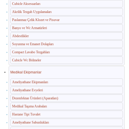
Cubicle Aksesuarları
Akrilik Tezgah Uygulamaları
Paslanmaz Çelik Klozet ve Pisuvar
Banyo ve Wc Armatürleri
Abdestlikler
Soyunma ve Emanet Dolapları
Compact Lavabo Tezgahları
Cubicle Wc Bölmeler
Medikal Ekipmanlar
Ameliyathane Ekipmanları
Ameliyathane Evyeleri
Dezenfektan Ürünleri (Aparatları)
Medikal Taşıma Arabaları
Hastane Tipi Tuvalet
Ameliyathane Sabunlukları