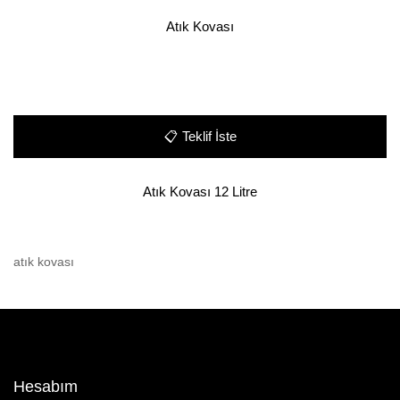
Atık Kovası
📋
Teklif İste
Atık Kovası 12 Litre
atık kovası
Hesabım