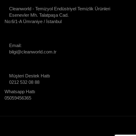
Cleanworld - Temizyol Endüstriyel Temizlik Ürünleri
Esenevler Mh. Talatpaşa Cad.
No:6/1-A Ümraniye / İstanbul
Email:
bilgi@cleanworld.com.tr
Müşteri Destek Hattı
0212 532 08 88
Whatsapp Hattı
05059456365