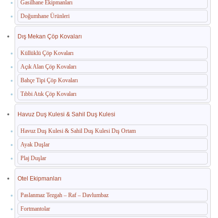
Gasilhane Ekipmanları
Doğumhane Ürünleri
Dış Mekan Çöp Kovaları
Küllüklü Çöp Kovaları
Açık Alan Çöp Kovaları
Bahçe Tipi Çöp Kovaları
Tıbbi Atık Çöp Kovaları
Havuz Duş Kulesi & Sahil Duş Kulesi
Havuz Duş Kulesi & Sahil Duş Kulesi Dış Ortam
Ayak Duşlar
Plaj Duşlar
Otel Ekipmanları
Paslanmaz Tezgah – Raf – Davlumbaz
Fortmantolar