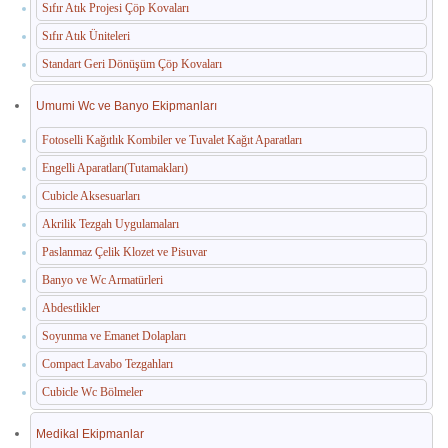
Sıfır Atık Projesi Çöp Kovaları
Sıfır Atık Üniteleri
Standart Geri Dönüşüm Çöp Kovaları
Umumi Wc ve Banyo Ekipmanları
Fotoselli Kağıtlık Kombiler ve Tuvalet Kağıt Aparatları
Engelli Aparatları(Tutamakları)
Cubicle Aksesuarları
Akrilik Tezgah Uygulamaları
Paslanmaz Çelik Klozet ve Pisuvar
Banyo ve Wc Armatürleri
Abdestlikler
Soyunma ve Emanet Dolapları
Compact Lavabo Tezgahları
Cubicle Wc Bölmeler
Medikal Ekipmanlar