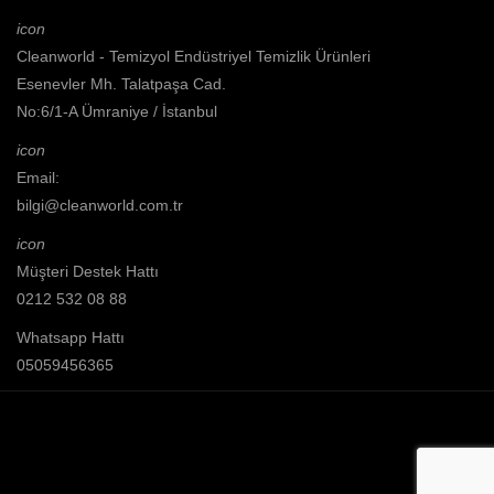
icon
Cleanworld - Temizyol Endüstriyel Temizlik Ürünleri
Esenevler Mh. Talatpaşa Cad.
No:6/1-A Ümraniye / İstanbul
icon
Email:
bilgi@cleanworld.com.tr
icon
Müşteri Destek Hattı
0212 532 08 88
Whatsapp Hattı
05059456365