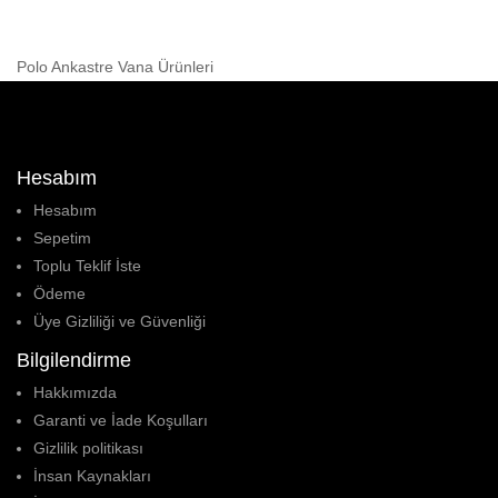
Polo Ankastre Vana Ürünleri
Hesabım
Hesabım
Sepetim
Toplu Teklif İste
Ödeme
Üye Gizliliği ve Güvenliği
Bilgilendirme
Hakkımızda
Garanti ve İade Koşulları
Gizlilik politikası
İnsan Kaynakları