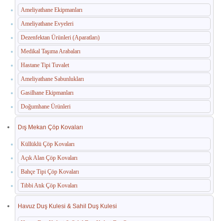
Ameliyathane Ekipmanları
Ameliyathane Evyeleri
Dezenfektan Ürünleri (Aparatları)
Medikal Taşıma Arabaları
Hastane Tipi Tuvalet
Ameliyathane Sabunlukları
Gasilhane Ekipmanları
Doğumhane Ürünleri
Dış Mekan Çöp Kovaları
Küllüklü Çöp Kovaları
Açık Alan Çöp Kovaları
Bahçe Tipi Çöp Kovaları
Tıbbi Atık Çöp Kovaları
Havuz Duş Kulesi & Sahil Duş Kulesi