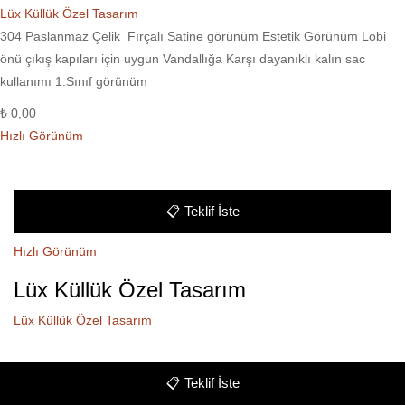
Lüx Küllük Özel Tasarım
304 Paslanmaz Çelik Fırçalı Satine görünüm Estetik Görünüm Lobi
önü çıkış kapıları için uygun Vandallığa Karşı dayanıklı kalın sac
kullanımı 1.Sınıf görünüm
₺
0,00
Hızlı Görünüm
📋
Teklif İste
Hızlı Görünüm
Lüx Küllük Özel Tasarım
Lüx Küllük Özel Tasarım
📋
Teklif İste