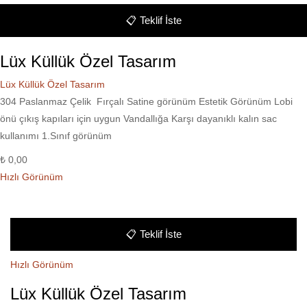
📋
Teklif İste
Lüx Küllük Özel Tasarım
Lüx Küllük Özel Tasarım
304 Paslanmaz Çelik Fırçalı Satine görünüm Estetik Görünüm Lobi
önü çıkış kapıları için uygun Vandallığa Karşı dayanıklı kalın sac
kullanımı 1.Sınıf görünüm
₺
0,00
Hızlı Görünüm
📋
Teklif İste
Hızlı Görünüm
Lüx Küllük Özel Tasarım