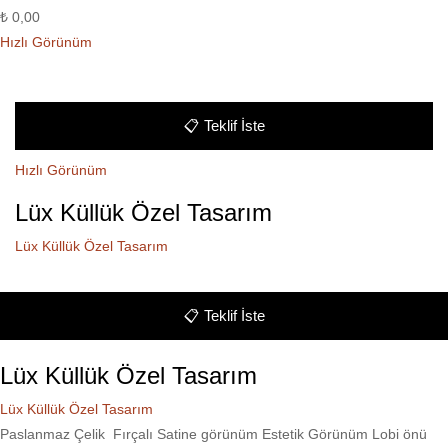
₺
0,00
Hızlı Görünüm
📋
Teklif İste
Hızlı Görünüm
Lüx Küllük Özel Tasarım
Lüx Küllük Özel Tasarım
📋
Teklif İste
Lüx Küllük Özel Tasarım
Lüx Küllük Özel Tasarım
Paslanmaz Çelik Fırçalı Satine görünüm Estetik Görünüm Lobi önü