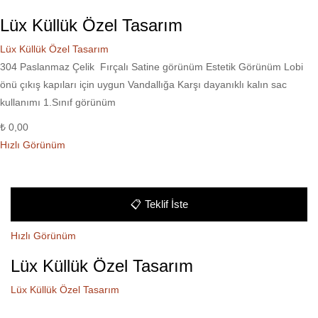
Lüx Küllük Özel Tasarım
Lüx Küllük Özel Tasarım
304 Paslanmaz Çelik Fırçalı Satine görünüm Estetik Görünüm Lobi
önü çıkış kapıları için uygun Vandallığa Karşı dayanıklı kalın sac
kullanımı 1.Sınıf görünüm
₺
0,00
Hızlı Görünüm
📋
Teklif İste
Hızlı Görünüm
Lüx Küllük Özel Tasarım
Lüx Küllük Özel Tasarım