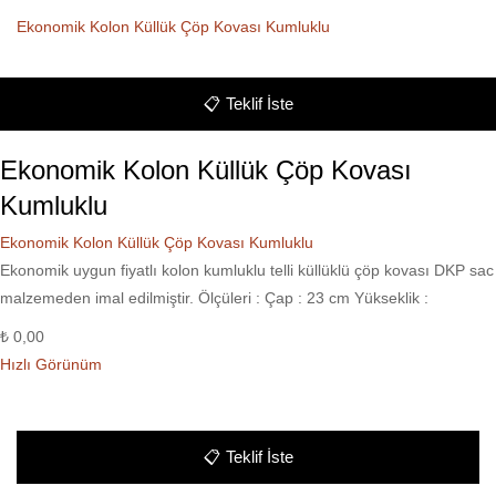
Ekonomik Kolon Küllük Çöp Kovası Kumluklu
📋
Teklif İste
Ekonomik Kolon Küllük Çöp Kovası
Kumluklu
Ekonomik Kolon Küllük Çöp Kovası Kumluklu
Ekonomik uygun fiyatlı kolon kumluklu telli küllüklü çöp kovası DKP sac
malzemeden imal edilmiştir. Ölçüleri : Çap : 23 cm Yükseklik :
₺
0,00
Hızlı Görünüm
📋
Teklif İste