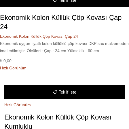
📋
Teklif İste
Ekonomik Kolon Küllük Çöp Kovası Çap
24
Ekonomik Kolon Küllük Çöp Kovası Çap 24
Ekonomik uygun fiyatlı kolon küllüklü çöp kovası DKP sac malzemeden
imal edilmiştir. Ölçüleri : Çap : 24 cm Yükseklik : 60 cm
₺
0,00
Hızlı Görünüm
📋
Teklif İste
Hızlı Görünüm
Ekonomik Kolon Küllük Çöp Kovası
Kumluklu