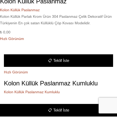
Kolon Küllük Paslanmaz
Kolon Küllük Paslanmaz
Kolon Küllük Parlak Krom Ürün 304 Paslanmaz Çelik Dekoratif Ürün
Türkiyenin En çok satan Küllüklü Çöp Kovası Modelidir.
₺
0,00
Hızlı Görünüm
📋
Teklif İste
Hızlı Görünüm
Kolon Küllük Paslanmaz Kumluklu
Kolon Küllük Paslanmaz Kumluklu
📋
Teklif İste