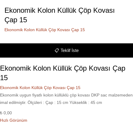
Ekonomik Kolon Küllük Çöp Kovası
Çap 15
Ekonomik Kolon Küllük Çöp Kovası Çap 15
📋
Teklif İste
Ekonomik Kolon Küllük Çöp Kovası Çap
15
Ekonomik Kolon Küllük Çöp Kovası Çap 15
Ekonomik uygun fiyatlı kolon küllüklü çöp kovası DKP sac malzemeden
imal edilmiştir. Ölçüleri : Çap : 15 cm Yükseklik : 45 cm
₺
0,00
Hızlı Görünüm