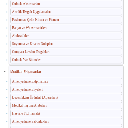
Cubicle Aksesuarları
Akrilik Tezgah Uygulamaları
Paslanmaz Çelik Klozet ve Pisuvar
Banyo ve Wc Armatürleri
Abdestlikler
Soyunma ve Emanet Dolapları
Compact Lavabo Tezgahları
Cubicle Wc Bölmeler
Medikal Ekipmanlar
Ameliyathane Ekipmanları
Ameliyathane Evyeleri
Dezenfektan Ürünleri (Aparatları)
Medikal Taşıma Arabaları
Hastane Tipi Tuvalet
Ameliyathane Sabunlukları