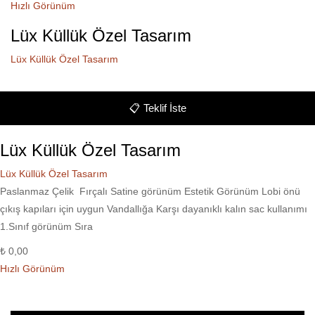
Hızlı Görünüm
Lüx Küllük Özel Tasarım
Lüx Küllük Özel Tasarım
📋
Teklif İste
Lüx Küllük Özel Tasarım
Lüx Küllük Özel Tasarım
Paslanmaz Çelik Fırçalı Satine görünüm Estetik Görünüm Lobi önü
çıkış kapıları için uygun Vandallığa Karşı dayanıklı kalın sac kullanımı
1.Sınıf görünüm Sıra
₺
0,00
Hızlı Görünüm