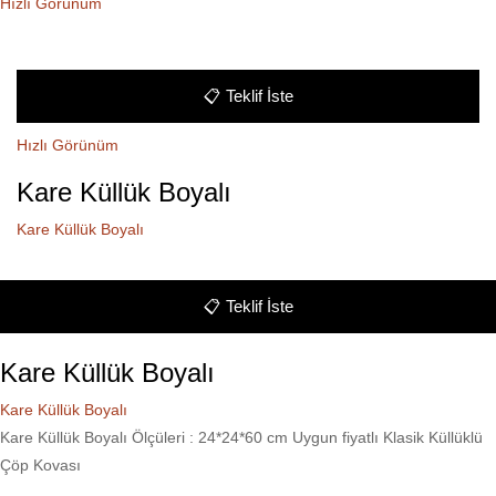
Hızlı Görünüm
📋
Teklif İste
Hızlı Görünüm
Kare Küllük Boyalı
Kare Küllük Boyalı
📋
Teklif İste
Kare Küllük Boyalı
Kare Küllük Boyalı
Kare Küllük Boyalı Ölçüleri : 24*24*60 cm Uygun fiyatlı Klasik Küllüklü
Çöp Kovası