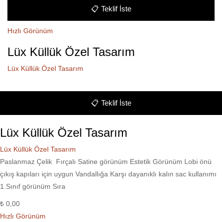
📋
Teklif İste
Hızlı Görünüm
Lüx Küllük Özel Tasarım
Lüx Küllük Özel Tasarım
📋
Teklif İste
Lüx Küllük Özel Tasarım
Lüx Küllük Özel Tasarım
Paslanmaz Çelik Fırçalı Satine görünüm Estetik Görünüm Lobi önü
çıkış kapıları için uygun Vandallığa Karşı dayanıklı kalın sac kullanımı
1.Sınıf görünüm Sıra
₺
0,00
Hızlı Görünüm