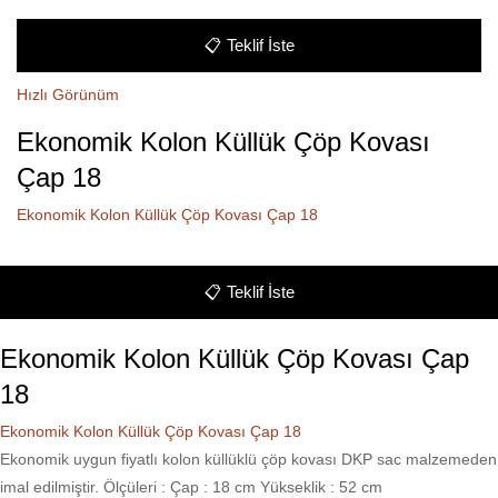
📋
Teklif İste
Hızlı Görünüm
Ekonomik Kolon Küllük Çöp Kovası
Çap 18
Ekonomik Kolon Küllük Çöp Kovası Çap 18
📋
Teklif İste
Ekonomik Kolon Küllük Çöp Kovası Çap
18
Ekonomik Kolon Küllük Çöp Kovası Çap 18
Ekonomik uygun fiyatlı kolon küllüklü çöp kovası DKP sac malzemeden
imal edilmiştir. Ölçüleri : Çap : 18 cm Yükseklik : 52 cm