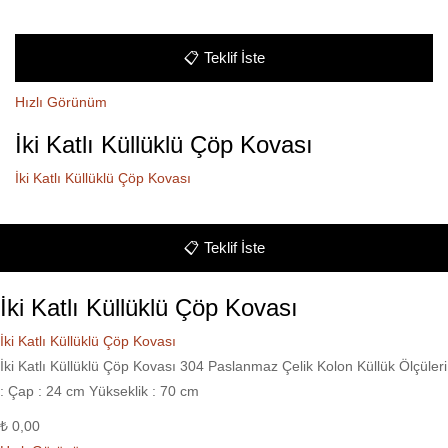
📋
Teklif İste
Hızlı Görünüm
İki Katlı Küllüklü Çöp Kovası
İki Katlı Küllüklü Çöp Kovası
📋
Teklif İste
İki Katlı Küllüklü Çöp Kovası
İki Katlı Küllüklü Çöp Kovası
İki Katlı Küllüklü Çöp Kovası 304 Paslanmaz Çelik Kolon Küllük Ölçüleri
: Çap : 24 cm Yükseklik : 70 cm
₺
0,00