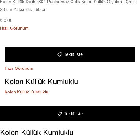
Kolon Küllük Delikli 304 Paslanmaz Çelik Kolon Küllük Ölçüleri : Çap :
23 cm Yükseklik : 60 cm
₺
0,00
Hızlı Görünüm
📋
Teklif İste
Hızlı Görünüm
Kolon Küllük Kumluklu
Kolon Küllük Kumluklu
📋
Teklif İste
Kolon Küllük Kumluklu