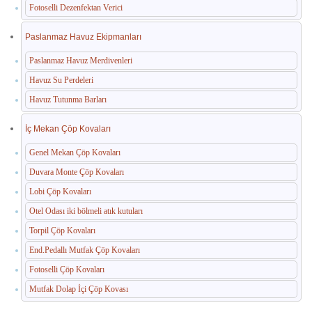
Fotoselli Dezenfektan Verici
Paslanmaz Havuz Ekipmanları
Paslanmaz Havuz Merdivenleri
Havuz Su Perdeleri
Havuz Tutunma Barları
İç Mekan Çöp Kovaları
Genel Mekan Çöp Kovaları
Duvara Monte Çöp Kovaları
Lobi Çöp Kovaları
Otel Odası iki bölmeli atık kutuları
Torpil Çöp Kovaları
End.Pedallı Mutfak Çöp Kovaları
Fotoselli Çöp Kovaları
Mutfak Dolap İçi Çöp Kovası