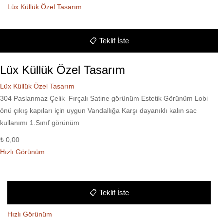
Lüx Küllük Özel Tasarım
📋
Teklif İste
Lüx Küllük Özel Tasarım
Lüx Küllük Özel Tasarım
304 Paslanmaz Çelik Fırçalı Satine görünüm Estetik Görünüm Lobi
önü çıkış kapıları için uygun Vandallığa Karşı dayanıklı kalın sac
kullanımı 1.Sınıf görünüm
₺
0,00
Hızlı Görünüm
📋
Teklif İste
Hızlı Görünüm