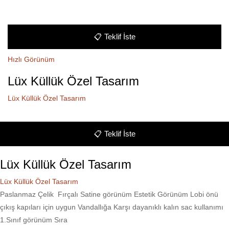
📋
Teklif İste
Hızlı Görünüm
Lüx Küllük Özel Tasarım
Lüx Küllük Özel Tasarım
📋
Teklif İste
Lüx Küllük Özel Tasarım
Lüx Küllük Özel Tasarım
Paslanmaz Çelik Fırçalı Satine görünüm Estetik Görünüm Lobi önü
çıkış kapıları için uygun Vandallığa Karşı dayanıklı kalın sac kullanımı
1.Sınıf görünüm Sıra