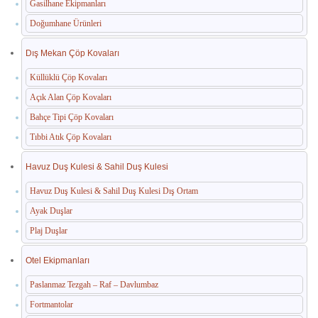
Gasilhane Ekipmanları
Doğumhane Ürünleri
Dış Mekan Çöp Kovaları
Küllüklü Çöp Kovaları
Açık Alan Çöp Kovaları
Bahçe Tipi Çöp Kovaları
Tıbbi Atık Çöp Kovaları
Havuz Duş Kulesi & Sahil Duş Kulesi
Havuz Duş Kulesi & Sahil Duş Kulesi Dış Ortam
Ayak Duşlar
Plaj Duşlar
Otel Ekipmanları
Paslanmaz Tezgah – Raf – Davlumbaz
Fortmantolar