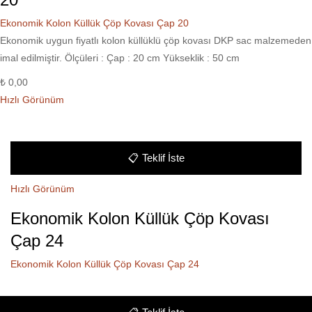
Ekonomik Kolon Küllük Çöp Kovası Çap 20
Ekonomik uygun fiyatlı kolon küllüklü çöp kovası DKP sac malzemeden
imal edilmiştir. Ölçüleri : Çap : 20 cm Yükseklik : 50 cm
₺
0,00
Hızlı Görünüm
📋
Teklif İste
Hızlı Görünüm
Ekonomik Kolon Küllük Çöp Kovası
Çap 24
Ekonomik Kolon Küllük Çöp Kovası Çap 24