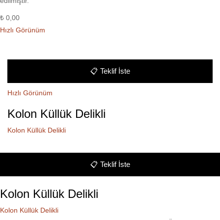
edilmiştir.
₺
0,00
Hızlı Görünüm
📋
Teklif İste
Hızlı Görünüm
Kolon Küllük Delikli
Kolon Küllük Delikli
📋
Teklif İste
Kolon Küllük Delikli
Kolon Küllük Delikli