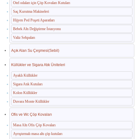
Otel odaları için Çöp Kovaları Kutuları
Saç Kurutma Makineleri
Hijyen Ped Poşeti Aparatları
Bebek Altı Değiştirme İstasyonu
Valiz Sehpaları
Açık Alan Su Çeşmesi(Sebil)
Küllükler ve Sigara Atık Üniteleri
Ayaklı Küllükler
Sigara Atık Kutuları
Kolon Küllükler
Duvara Monte Küllükler
Ofis ve Wc Çöp Kovaları
Masa Altı Ofis Çöp Kovaları
Ayrıştırmalı masa altı çöp kutuları