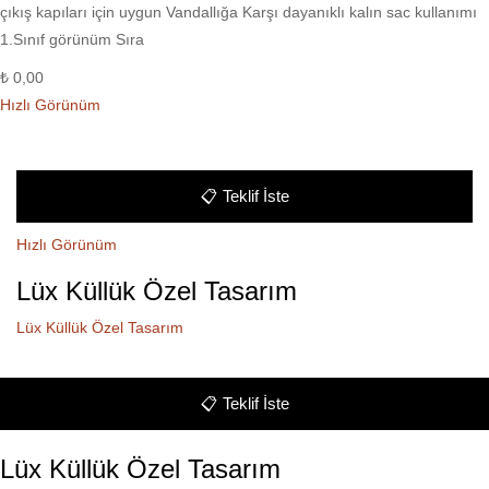
çıkış kapıları için uygun Vandallığa Karşı dayanıklı kalın sac kullanımı
1.Sınıf görünüm Sıra
₺
0,00
Hızlı Görünüm
📋
Teklif İste
Hızlı Görünüm
Lüx Küllük Özel Tasarım
Lüx Küllük Özel Tasarım
📋
Teklif İste
Lüx Küllük Özel Tasarım