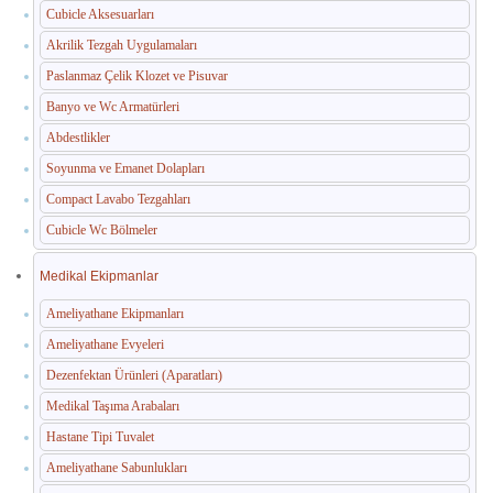
Cubicle Aksesuarları
Akrilik Tezgah Uygulamaları
Paslanmaz Çelik Klozet ve Pisuvar
Banyo ve Wc Armatürleri
Abdestlikler
Soyunma ve Emanet Dolapları
Compact Lavabo Tezgahları
Cubicle Wc Bölmeler
Medikal Ekipmanlar
Ameliyathane Ekipmanları
Ameliyathane Evyeleri
Dezenfektan Ürünleri (Aparatları)
Medikal Taşıma Arabaları
Hastane Tipi Tuvalet
Ameliyathane Sabunlukları