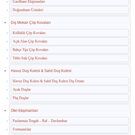
Gasilhane Ekipmanları
Doğumhane Ürünleri
Dış Mekan Çöp Kovaları
Küllüklü Çöp Kovaları
Açık Alan Çöp Kovaları
Bahçe Tipi Çöp Kovaları
Tıbbi Atık Çöp Kovaları
Havuz Duş Kulesi & Sahil Duş Kulesi
Havuz Duş Kulesi & Sahil Duş Kulesi Dış Ortam
Ayak Duşlar
Plaj Duşlar
Otel Ekipmanları
Paslanmaz Tezgah – Raf – Davlumbaz
Fortmantolar