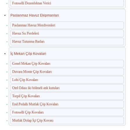
Fotoselli Dezenfektan Verici
Paslanmaz Havuz Ekipmanları
Paslanmaz Havuz Merdivenleri
Havuz Su Perdeleri
Havuz Tutunma Barları
İç Mekan Çöp Kovaları
Genel Mekan Çöp Kovaları
Duvara Monte Çöp Kovaları
Lobi Çöp Kovaları
Otel Odası iki bölmeli atık kutuları
Torpil Çöp Kovaları
End.Pedallı Mutfak Çöp Kovaları
Fotoselli Çöp Kovaları
Mutfak Dolap İçi Çöp Kovası