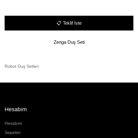
📋
Teklif İste
Zenga Duş Seti
Robot Duş Setleri
Hesabım
Hesabım
Sepetim