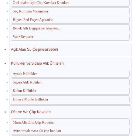
Otel odaları için Çöp Kovaları Kutuları
Saç Kurutma Makineleri
Hijyen Ped Poşeti Aparatları
Bebek Altı Değiştirme İstasyonu
Valiz Sehpaları
Açık Alan Su Çeşmesi(Sebil)
Küllükler ve Sigara Atık Üniteleri
Ayaklı Küllükler
Sigara Atık Kutuları
Kolon Küllükler
Duvara Monte Küllükler
Ofis ve Wc Çöp Kovaları
Masa Altı Ofis Çöp Kovaları
Ayrıştırmalı masa altı çöp kutuları