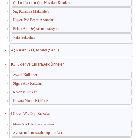
Otel odaları için Çöp Kovaları Kutuları
Saç Kurutma Makineleri
Hijyen Ped Poşeti Aparatları
Bebek Altı Değiştirme İstasyonu
Valiz Sehpaları
Açık Alan Su Çeşmesi(Sebil)
Küllükler ve Sigara Atık Üniteleri
Ayaklı Küllükler
Sigara Atık Kutuları
Kolon Küllükler
Duvara Monte Küllükler
Ofis ve Wc Çöp Kovaları
Masa Altı Ofis Çöp Kovaları
Ayrıştırmalı masa altı çöp kutuları