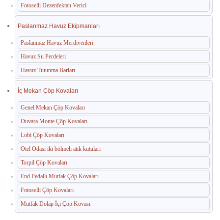
Fotoselli Dezenfektan Verici
Paslanmaz Havuz Ekipmanları
Paslanmaz Havuz Merdivenleri
Havuz Su Perdeleri
Havuz Tutunma Barları
İç Mekan Çöp Kovaları
Genel Mekan Çöp Kovaları
Duvara Monte Çöp Kovaları
Lobi Çöp Kovaları
Otel Odası iki bölmeli atık kutuları
Torpil Çöp Kovaları
End.Pedallı Mutfak Çöp Kovaları
Fotoselli Çöp Kovaları
Mutfak Dolap İçi Çöp Kovası