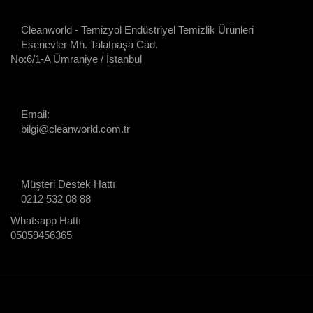
Cleanworld - Temizyol Endüstriyel Temizlik Ürünleri
Esenevler Mh. Talatpaşa Cad.
No:6/1-A Ümraniye / İstanbul
Email:
bilgi@cleanworld.com.tr
Müşteri Destek Hattı
0212 532 08 88
Whatsapp Hattı
05059456365