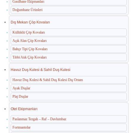
Gasilhane Ekipmanları
Doğumhane Ürünleri
Dış Mekan Çöp Kovaları
Küllüklü Çöp Kovaları
Açık Alan Çöp Kovaları
Bahçe Tipi Çöp Kovaları
Tıbbi Atık Çöp Kovaları
Havuz Duş Kulesi & Sahil Duş Kulesi
Havuz Duş Kulesi & Sahil Duş Kulesi Dış Ortam
Ayak Duşlar
Plaj Duşlar
Otel Ekipmanları
Paslanmaz Tezgah – Raf – Davlumbaz
Fortmantolar