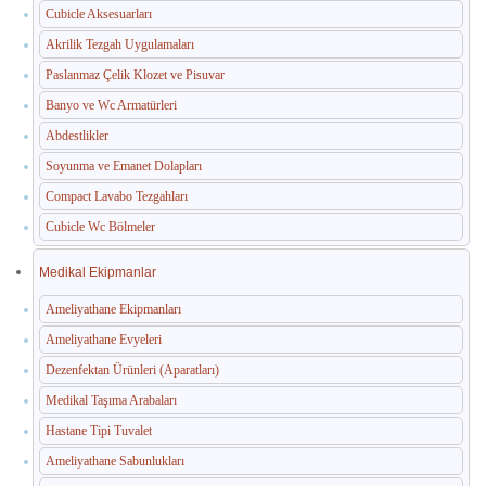
Cubicle Aksesuarları
Akrilik Tezgah Uygulamaları
Paslanmaz Çelik Klozet ve Pisuvar
Banyo ve Wc Armatürleri
Abdestlikler
Soyunma ve Emanet Dolapları
Compact Lavabo Tezgahları
Cubicle Wc Bölmeler
Medikal Ekipmanlar
Ameliyathane Ekipmanları
Ameliyathane Evyeleri
Dezenfektan Ürünleri (Aparatları)
Medikal Taşıma Arabaları
Hastane Tipi Tuvalet
Ameliyathane Sabunlukları