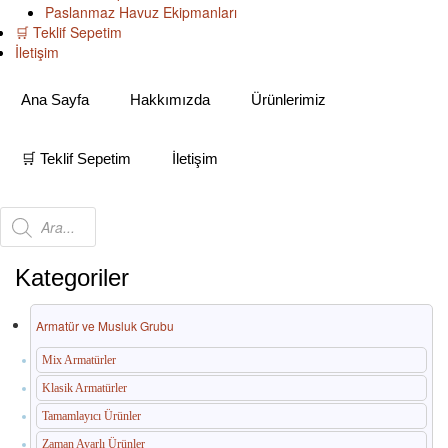
Paslanmaz Havuz Ekipmanları
🛒 Teklif Sepetim
İletişim
Ana Sayfa
Hakkımızda
Ürünlerimiz
🛒 Teklif Sepetim
İletişim
Products
Kategoriler
search
Armatür ve Musluk Grubu
Mix Armatürler
Klasik Armatürler
Tamamlayıcı Ürünler
Zaman Ayarlı Ürünler