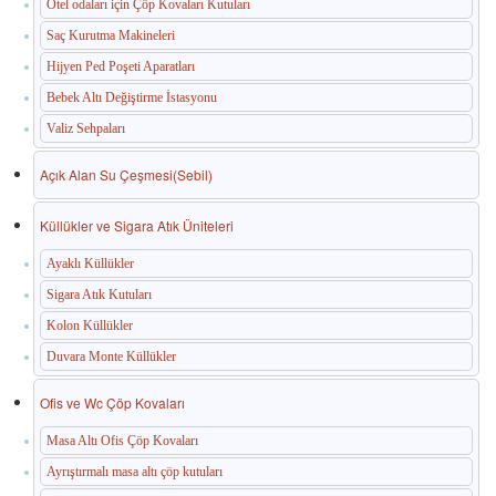
Otel odaları için Çöp Kovaları Kutuları
Saç Kurutma Makineleri
Hijyen Ped Poşeti Aparatları
Bebek Altı Değiştirme İstasyonu
Valiz Sehpaları
Açık Alan Su Çeşmesi(Sebil)
Küllükler ve Sigara Atık Üniteleri
Ayaklı Küllükler
Sigara Atık Kutuları
Kolon Küllükler
Duvara Monte Küllükler
Ofis ve Wc Çöp Kovaları
Masa Altı Ofis Çöp Kovaları
Ayrıştırmalı masa altı çöp kutuları