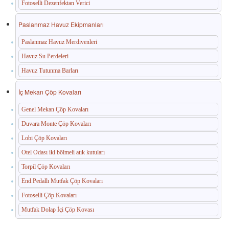
Fotoselli Dezenfektan Verici
Paslanmaz Havuz Ekipmanları
Paslanmaz Havuz Merdivenleri
Havuz Su Perdeleri
Havuz Tutunma Barları
İç Mekan Çöp Kovaları
Genel Mekan Çöp Kovaları
Duvara Monte Çöp Kovaları
Lobi Çöp Kovaları
Otel Odası iki bölmeli atık kutuları
Torpil Çöp Kovaları
End.Pedallı Mutfak Çöp Kovaları
Fotoselli Çöp Kovaları
Mutfak Dolap İçi Çöp Kovası