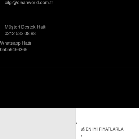
bilgi@cleanworld.com.tr
Müşteri Destek Hattı
0212 532 08 88
Whatsapp Hattı
05059456365
💰 EN İYI FIYATLARLA