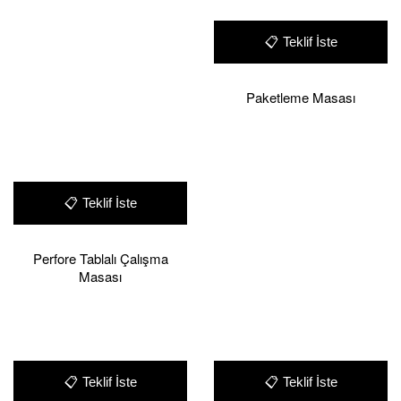
📋
Teklif İste
Paketleme Masası
📋
Teklif İste
Perfore Tablalı Çalışma
Masası
📋
Teklif İste
📋
Teklif İste