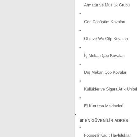
Armatür ve Musluk Grubu
Geri Dönüşüm Kovaları
Ofis ve Wc Çöp Kovaları
İç Mekan Çöp Kovaları
Dış Mekan Çöp Kovaları
Küllükler ve Sigara Atık Ünitel
El Kurutma Makineleri
🔐 EN GÜVENILIR ADRES
Fotoselli Kağıt Havluluklar