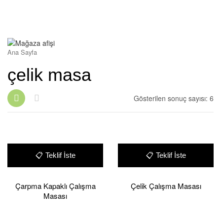
Ana Sayfa
/
Ürünler “çelik masa” olarak etiketlendi
çelik masa
Gösterilen sonuç sayısı: 6
📋
Teklif İste
📋
Teklif İste
Çarpma Kapaklı Çalışma
Çelik Çalışma Masası
Masası