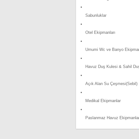
Sabunluklar
Otel Ekipmanları
Umumi Wc ve Banyo Ekipman
Havuz Duş Kulesi & Sahil Du
Açık Alan Su Çeşmesi(Sebil)
Medikal Ekipmanlar
Paslanmaz Havuz Ekipmanlar