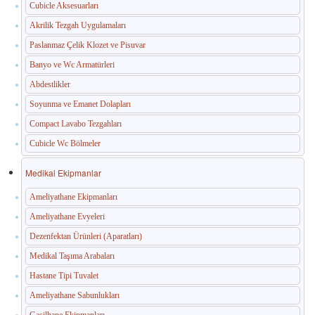
Cubicle Aksesuarları
Akrilik Tezgah Uygulamaları
Paslanmaz Çelik Klozet ve Pisuvar
Banyo ve Wc Armatürleri
Abdestlikler
Soyunma ve Emanet Dolapları
Compact Lavabo Tezgahları
Cubicle Wc Bölmeler
Medikal Ekipmanlar
Ameliyathane Ekipmanları
Ameliyathane Evyeleri
Dezenfektan Ürünleri (Aparatları)
Medikal Taşıma Arabaları
Hastane Tipi Tuvalet
Ameliyathane Sabunlukları