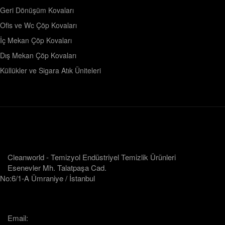
Geri Dönüşüm Kovaları
Ofis ve Wc Çöp Kovaları
İç Mekan Çöp Kovaları
Dış Mekan Çöp Kovaları
Küllükler ve Sigara Atık Üniteleri
Cleanworld - Temizyol Endüstriyel Temizlik Ürünleri
Esenevler Mh. Talatpaşa Cad.
No:6/1-A Ümraniye / İstanbul
Email: