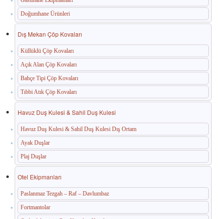
Gasilhane Ekipmanları
Doğumhane Ürünleri
Dış Mekan Çöp Kovaları
Küllüklü Çöp Kovaları
Açık Alan Çöp Kovaları
Bahçe Tipi Çöp Kovaları
Tıbbi Atık Çöp Kovaları
Havuz Duş Kulesi & Sahil Duş Kulesi
Havuz Duş Kulesi & Sahil Duş Kulesi Dış Ortam
Ayak Duşlar
Plaj Duşlar
Otel Ekipmanları
Paslanmaz Tezgah – Raf – Davlumbaz
Fortmantolar