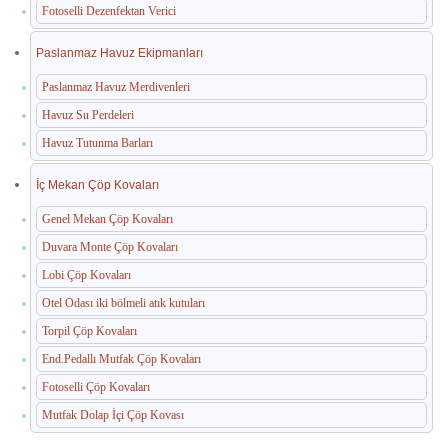
Fotoselli Dezenfektan Verici
Paslanmaz Havuz Ekipmanları
Paslanmaz Havuz Merdivenleri
Havuz Su Perdeleri
Havuz Tutunma Barları
İç Mekan Çöp Kovaları
Genel Mekan Çöp Kovaları
Duvara Monte Çöp Kovaları
Lobi Çöp Kovaları
Otel Odası iki bölmeli atık kutuları
Torpil Çöp Kovaları
End.Pedallı Mutfak Çöp Kovaları
Fotoselli Çöp Kovaları
Mutfak Dolap İçi Çöp Kovası