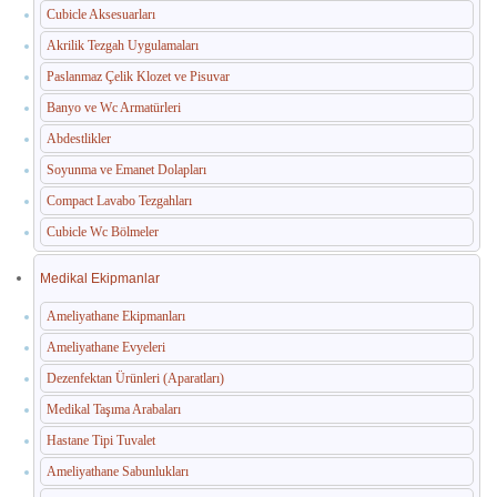
Cubicle Aksesuarları
Akrilik Tezgah Uygulamaları
Paslanmaz Çelik Klozet ve Pisuvar
Banyo ve Wc Armatürleri
Abdestlikler
Soyunma ve Emanet Dolapları
Compact Lavabo Tezgahları
Cubicle Wc Bölmeler
Medikal Ekipmanlar
Ameliyathane Ekipmanları
Ameliyathane Evyeleri
Dezenfektan Ürünleri (Aparatları)
Medikal Taşıma Arabaları
Hastane Tipi Tuvalet
Ameliyathane Sabunlukları