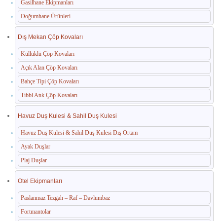
Gasilhane Ekipmanları
Doğumhane Ürünleri
Dış Mekan Çöp Kovaları
Küllüklü Çöp Kovaları
Açık Alan Çöp Kovaları
Bahçe Tipi Çöp Kovaları
Tıbbi Atık Çöp Kovaları
Havuz Duş Kulesi & Sahil Duş Kulesi
Havuz Duş Kulesi & Sahil Duş Kulesi Dış Ortam
Ayak Duşlar
Plaj Duşlar
Otel Ekipmanları
Paslanmaz Tezgah – Raf – Davlumbaz
Fortmantolar