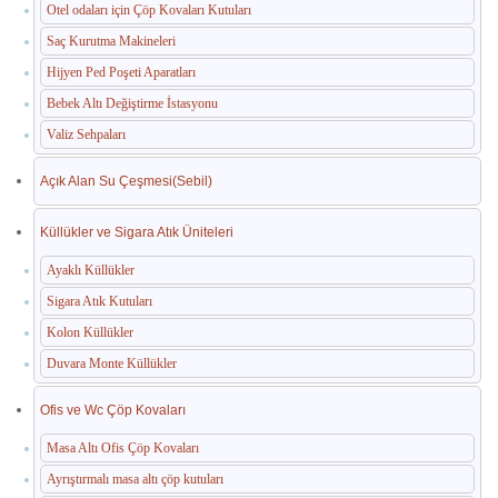
Otel odaları için Çöp Kovaları Kutuları
Saç Kurutma Makineleri
Hijyen Ped Poşeti Aparatları
Bebek Altı Değiştirme İstasyonu
Valiz Sehpaları
Açık Alan Su Çeşmesi(Sebil)
Küllükler ve Sigara Atık Üniteleri
Ayaklı Küllükler
Sigara Atık Kutuları
Kolon Küllükler
Duvara Monte Küllükler
Ofis ve Wc Çöp Kovaları
Masa Altı Ofis Çöp Kovaları
Ayrıştırmalı masa altı çöp kutuları