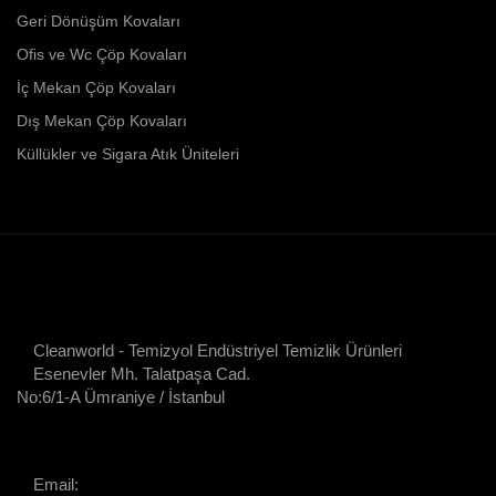
Geri Dönüşüm Kovaları
Ofis ve Wc Çöp Kovaları
İç Mekan Çöp Kovaları
Dış Mekan Çöp Kovaları
Küllükler ve Sigara Atık Üniteleri
Cleanworld - Temizyol Endüstriyel Temizlik Ürünleri
Esenevler Mh. Talatpaşa Cad.
No:6/1-A Ümraniye / İstanbul
Email: