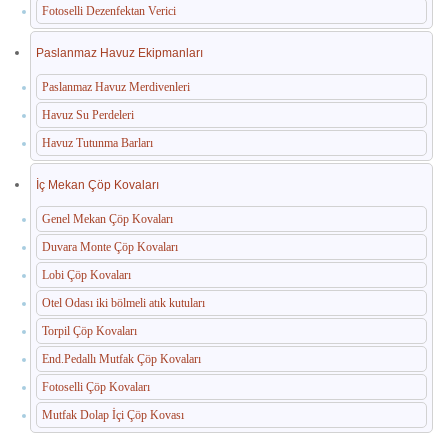
Fotoselli Dezenfektan Verici
Paslanmaz Havuz Ekipmanları
Paslanmaz Havuz Merdivenleri
Havuz Su Perdeleri
Havuz Tutunma Barları
İç Mekan Çöp Kovaları
Genel Mekan Çöp Kovaları
Duvara Monte Çöp Kovaları
Lobi Çöp Kovaları
Otel Odası iki bölmeli atık kutuları
Torpil Çöp Kovaları
End.Pedallı Mutfak Çöp Kovaları
Fotoselli Çöp Kovaları
Mutfak Dolap İçi Çöp Kovası