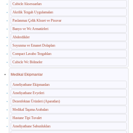
Cubicle Aksesuarları
Akrilik Tezgah Uygulamaları
Paslanmaz Çelik Klozet ve Pisuvar
Banyo ve Wc Armatürleri
Abdestlikler
Soyunma ve Emanet Dolapları
Compact Lavabo Tezgahları
Cubicle Wc Bölmeler
Medikal Ekipmanlar
Ameliyathane Ekipmanları
Ameliyathane Evyeleri
Dezenfektan Ürünleri (Aparatları)
Medikal Taşıma Arabaları
Hastane Tipi Tuvalet
Ameliyathane Sabunlukları