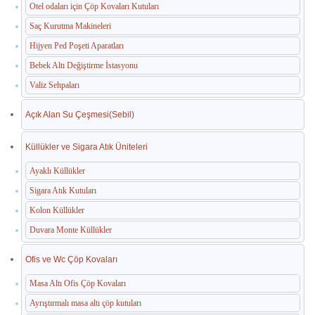
Otel odaları için Çöp Kovaları Kutuları
Saç Kurutma Makineleri
Hijyen Ped Poşeti Aparatları
Bebek Altı Değiştirme İstasyonu
Valiz Sehpaları
Açık Alan Su Çeşmesi(Sebil)
Küllükler ve Sigara Atık Üniteleri
Ayaklı Küllükler
Sigara Atık Kutuları
Kolon Küllükler
Duvara Monte Küllükler
Ofis ve Wc Çöp Kovaları
Masa Altı Ofis Çöp Kovaları
Ayrıştırmalı masa altı çöp kutuları