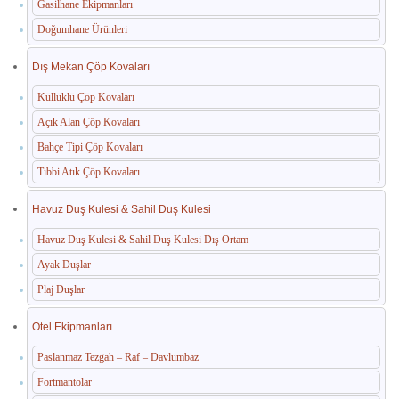
Gasilhane Ekipmanları
Doğumhane Ürünleri
Dış Mekan Çöp Kovaları
Küllüklü Çöp Kovaları
Açık Alan Çöp Kovaları
Bahçe Tipi Çöp Kovaları
Tıbbi Atık Çöp Kovaları
Havuz Duş Kulesi & Sahil Duş Kulesi
Havuz Duş Kulesi & Sahil Duş Kulesi Dış Ortam
Ayak Duşlar
Plaj Duşlar
Otel Ekipmanları
Paslanmaz Tezgah – Raf – Davlumbaz
Fortmantolar