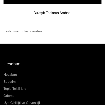
Bulaşık Toplama Arabası
paslanmaz bulaşık arabası
Hesabım
Hesabım
Sepetim
Toplu Teklif İste
Ödeme
Üye Gizliliği ve Güvenliği