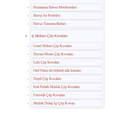
Paslanmaz Havuz Merdivenleri
Havuz Su Perdeleri
Havuz Tutunma Barları
İç Mekan Çöp Kovaları
Genel Mekan Çöp Kovaları
Duvara Monte Çöp Kovaları
Lobi Çöp Kovaları
Otel Odası iki bölmeli atık kutuları
Torpil Çöp Kovaları
End.Pedallı Mutfak Çöp Kovaları
Fotoselli Çöp Kovaları
Mutfak Dolap İçi Çöp Kovası