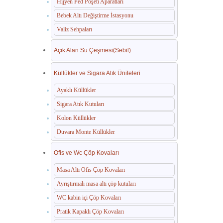
Hijyen Ped Poşeti Aparatları
Bebek Altı Değiştirme İstasyonu
Valiz Sehpaları
Açık Alan Su Çeşmesi(Sebil)
Küllükler ve Sigara Atık Üniteleri
Ayaklı Küllükler
Sigara Atık Kutuları
Kolon Küllükler
Duvara Monte Küllükler
Ofis ve Wc Çöp Kovaları
Masa Altı Ofis Çöp Kovaları
Ayrıştırmalı masa altı çöp kutuları
WC kabin içi Çöp Kovaları
Pratik Kapaklı Çöp Kovaları