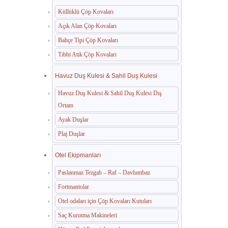
Küllüklü Çöp Kovaları
Açık Alan Çöp Kovaları
Bahçe Tipi Çöp Kovaları
Tıbbi Atık Çöp Kovaları
Havuz Duş Kulesi & Sahil Duş Kulesi
Havuz Duş Kulesi & Sahil Duş Kulesi Dış
Ortam
Ayak Duşlar
Plaj Duşlar
Otel Ekipmanları
Paslanmaz Tezgah – Raf – Davlumbaz
Fortmantolar
Otel odaları için Çöp Kovaları Kutuları
Saç Kurutma Makineleri