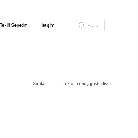
Teklif Sepetim
İletişim
Products
search
Sırala
Tek bir sonuç gösteriliyor