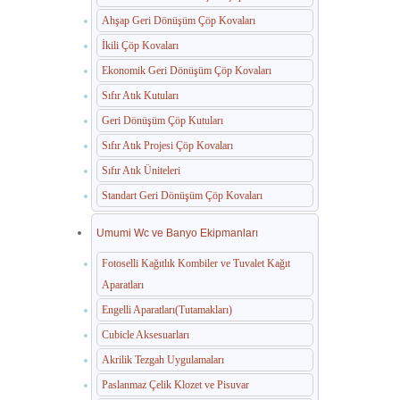
Ahşap Geri Dönüşüm Çöp Kovaları
İkili Çöp Kovaları
Ekonomik Geri Dönüşüm Çöp Kovaları
Sıfır Atık Kutuları
Geri Dönüşüm Çöp Kutuları
Sıfır Atık Projesi Çöp Kovaları
Sıfır Atık Üniteleri
Standart Geri Dönüşüm Çöp Kovaları
Umumi Wc ve Banyo Ekipmanları
Fotoselli Kağıtlık Kombiler ve Tuvalet Kağıt
Aparatları
Engelli Aparatları(Tutamakları)
Cubicle Aksesuarları
Akrilik Tezgah Uygulamaları
Paslanmaz Çelik Klozet ve Pisuvar