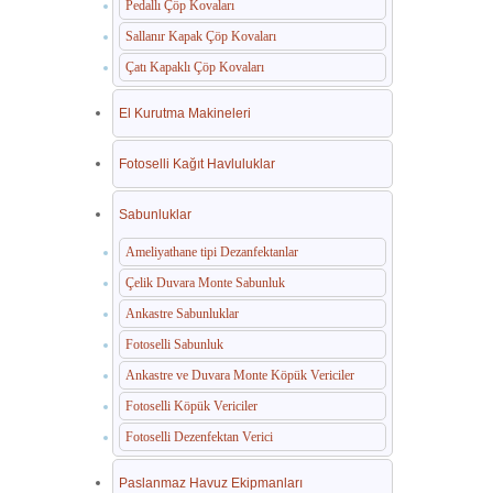
Pedallı Çöp Kovaları
Sallanır Kapak Çöp Kovaları
Çatı Kapaklı Çöp Kovaları
El Kurutma Makineleri
Fotoselli Kağıt Havluluklar
Sabunluklar
Ameliyathane tipi Dezanfektanlar
Çelik Duvara Monte Sabunluk
Ankastre Sabunluklar
Fotoselli Sabunluk
Ankastre ve Duvara Monte Köpük Vericiler
Fotoselli Köpük Vericiler
Fotoselli Dezenfektan Verici
Paslanmaz Havuz Ekipmanları