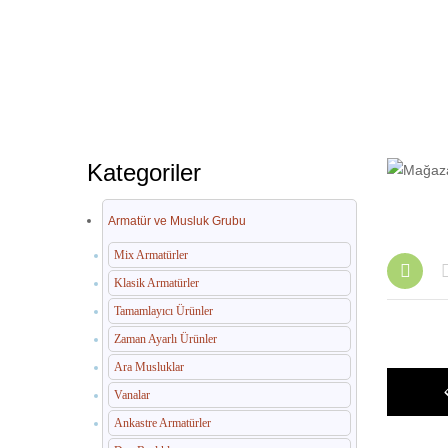
Kategoriler
Armatür ve Musluk Grubu
Mix Armatürler
Klasik Armatürler
Tamamlayıcı Ürünler
Zaman Ayarlı Ürünler
Ara Musluklar
Vanalar
Ankastre Armatürler