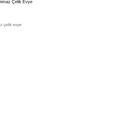
nmaz Çelik Evye
 çelik evye