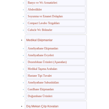
Banyo ve Wc Armatürleri
Abdestlikler
Soyunma ve Emanet Dolapları
Compact Lavabo Tezgahları
Cubicle Wc Bölmeler
Medikal Ekipmanlar
Ameliyathane Ekipmanları
Ameliyathane Evyeleri
Dezenfektan Ürünleri (Aparatları)
Medikal Taşıma Arabaları
Hastane Tipi Tuvalet
Ameliyathane Sabunlukları
Gasilhane Ekipmanları
Doğumhane Ürünleri
Dış Mekan Çöp Kovaları