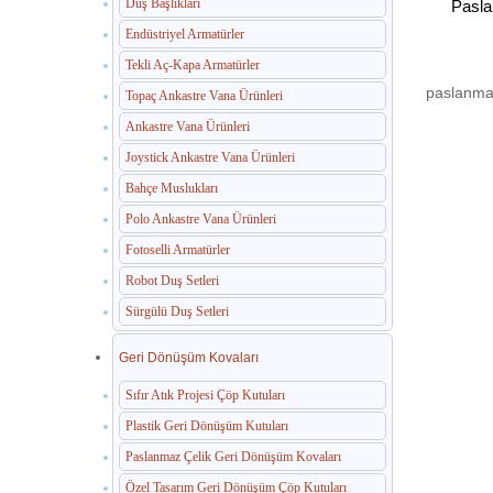
Duş Başlıkları
Pasla
Endüstriyel Armatürler
Tekli Aç-Kapa Armatürler
paslanmaz
Topaç Ankastre Vana Ürünleri
Ankastre Vana Ürünleri
Joystick Ankastre Vana Ürünleri
Bahçe Muslukları
Polo Ankastre Vana Ürünleri
Fotoselli Armatürler
Robot Duş Setleri
Sürgülü Duş Setleri
Geri Dönüşüm Kovaları
Sıfır Atık Projesi Çöp Kutuları
Plastik Geri Dönüşüm Kutuları
Paslanmaz Çelik Geri Dönüşüm Kovaları
Özel Tasarım Geri Dönüşüm Çöp Kutuları