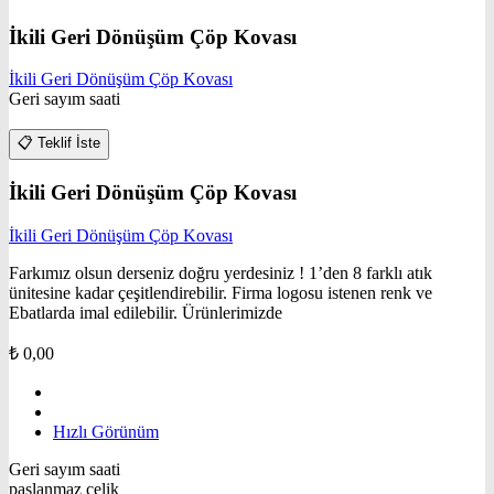
İkili Geri Dönüşüm Çöp Kovası
İkili Geri Dönüşüm Çöp Kovası
Geri sayım saati
📋
Teklif İste
İkili Geri Dönüşüm Çöp Kovası
İkili Geri Dönüşüm Çöp Kovası
Farkımız olsun derseniz doğru yerdesiniz ! 1’den 8 farklı atık
ünitesine kadar çeşitlendirebilir. Firma logosu istenen renk ve
Ebatlarda imal edilebilir. Ürünlerimizde
₺
0,00
Hızlı Görünüm
Geri sayım saati
paslanmaz çelik