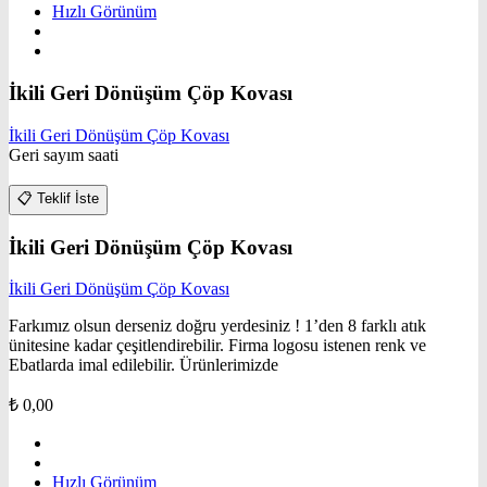
Hızlı Görünüm
İkili Geri Dönüşüm Çöp Kovası
İkili Geri Dönüşüm Çöp Kovası
Geri sayım saati
📋
Teklif İste
İkili Geri Dönüşüm Çöp Kovası
İkili Geri Dönüşüm Çöp Kovası
Farkımız olsun derseniz doğru yerdesiniz ! 1’den 8 farklı atık
ünitesine kadar çeşitlendirebilir. Firma logosu istenen renk ve
Ebatlarda imal edilebilir. Ürünlerimizde
₺
0,00
Hızlı Görünüm