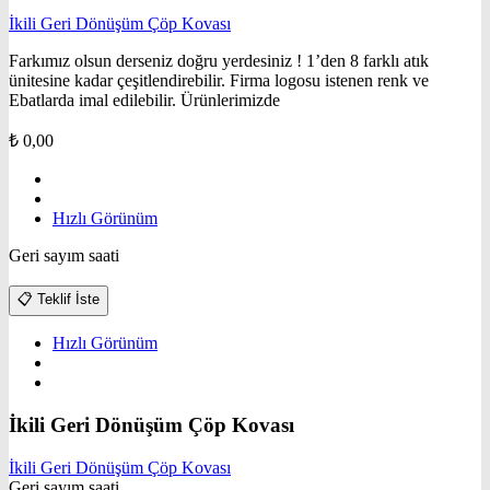
İkili Geri Dönüşüm Çöp Kovası
Farkımız olsun derseniz doğru yerdesiniz ! 1’den 8 farklı atık
ünitesine kadar çeşitlendirebilir. Firma logosu istenen renk ve
Ebatlarda imal edilebilir. Ürünlerimizde
₺
0,00
Hızlı Görünüm
Geri sayım saati
📋
Teklif İste
Hızlı Görünüm
İkili Geri Dönüşüm Çöp Kovası
İkili Geri Dönüşüm Çöp Kovası
Geri sayım saati