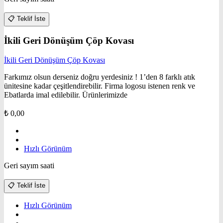
📋
Teklif İste
İkili Geri Dönüşüm Çöp Kovası
İkili Geri Dönüşüm Çöp Kovası
Farkımız olsun derseniz doğru yerdesiniz ! 1’den 8 farklı atık
ünitesine kadar çeşitlendirebilir. Firma logosu istenen renk ve
Ebatlarda imal edilebilir. Ürünlerimizde
₺
0,00
Hızlı Görünüm
Geri sayım saati
📋
Teklif İste
Hızlı Görünüm