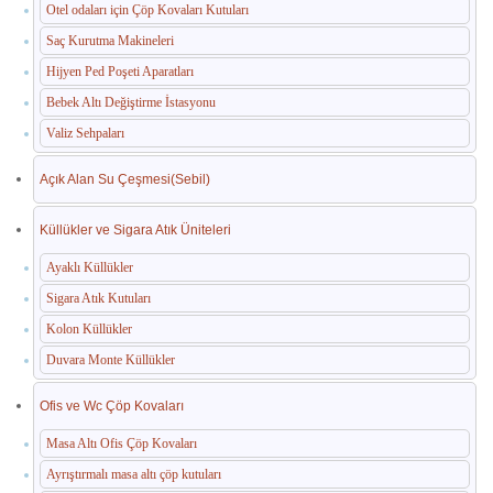
Otel odaları için Çöp Kovaları Kutuları
Saç Kurutma Makineleri
Hijyen Ped Poşeti Aparatları
Bebek Altı Değiştirme İstasyonu
Valiz Sehpaları
Açık Alan Su Çeşmesi(Sebil)
Küllükler ve Sigara Atık Üniteleri
Ayaklı Küllükler
Sigara Atık Kutuları
Kolon Küllükler
Duvara Monte Küllükler
Ofis ve Wc Çöp Kovaları
Masa Altı Ofis Çöp Kovaları
Ayrıştırmalı masa altı çöp kutuları