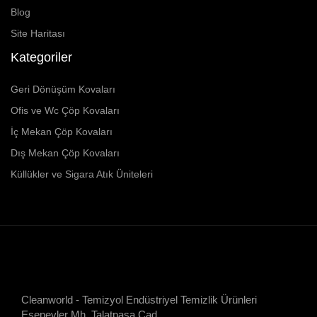
Blog
Site Haritası
Kategoriler
Geri Dönüşüm Kovaları
Ofis ve Wc Çöp Kovaları
İç Mekan Çöp Kovaları
Dış Mekan Çöp Kovaları
Küllükler ve Sigara Atık Üniteleri
Cleanworld - Temizyol Endüstriyel Temizlik Ürünleri
Esenevler Mh. Talatpaşa Cad.