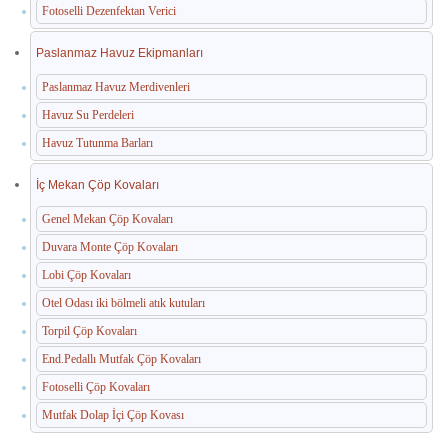
Fotoselli Dezenfektan Verici
Paslanmaz Havuz Ekipmanları
Paslanmaz Havuz Merdivenleri
Havuz Su Perdeleri
Havuz Tutunma Barları
İç Mekan Çöp Kovaları
Genel Mekan Çöp Kovaları
Duvara Monte Çöp Kovaları
Lobi Çöp Kovaları
Otel Odası iki bölmeli atık kutuları
Torpil Çöp Kovaları
End.Pedallı Mutfak Çöp Kovaları
Fotoselli Çöp Kovaları
Mutfak Dolap İçi Çöp Kovası