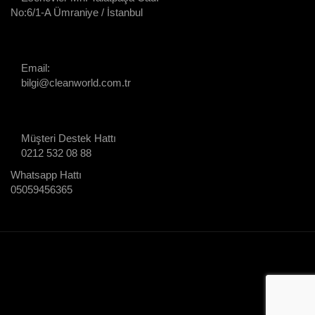
No:6/1-A Ümraniye / İstanbul
Email:
bilgi@cleanworld.com.tr
Müşteri Destek Hattı
0212 532 08 88
Whatsapp Hattı
05059456365