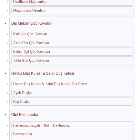
Gasilhane Ekipmanları
Doğumhane Ürünleri
Dış Mekan Çöp Kovaları
Küllüklü Çöp Kovaları
Açık Alan Çöp Kovaları
Bahçe Tipi Çöp Kovaları
Tıbbi Atık Çöp Kovaları
Havuz Duş Kulesi & Sahil Duş Kulesi
Havuz Duş Kulesi & Sahil Duş Kulesi Dış Ortam
Ayak Duşlar
Plaj Duşlar
Otel Ekipmanları
Paslanmaz Tezgah – Raf – Davlumbaz
Fortmantolar