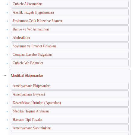
Cubicle Aksesuarları
Akrilik Tezgah Uygulamaları
Paslanmaz Çelik Klozet ve Pisuvar
Banyo ve Wc Armatürleri
Abdestlikler
Soyunma ve Emanet Dolapları
Compact Lavabo Tezgahları
Cubicle Wc Bölmeler
Medikal Ekipmanlar
Ameliyathane Ekipmanları
Ameliyathane Evyeleri
Dezenfektan Ürünleri (Aparatları)
Medikal Taşıma Arabaları
Hastane Tipi Tuvalet
Ameliyathane Sabunlukları