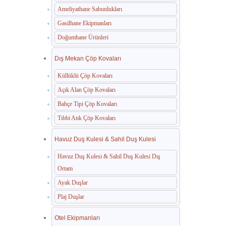
Ameliyathane Sabunlukları
Gasilhane Ekipmanları
Doğumhane Ürünleri
Dış Mekan Çöp Kovaları
Küllüklü Çöp Kovaları
Açık Alan Çöp Kovaları
Bahçe Tipi Çöp Kovaları
Tıbbi Atık Çöp Kovaları
Havuz Duş Kulesi & Sahil Duş Kulesi
Havuz Duş Kulesi & Sahil Duş Kulesi Dış
Ortam
Ayak Duşlar
Plaj Duşlar
Otel Ekipmanları