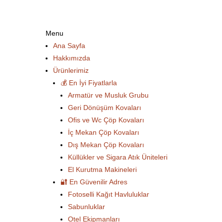
Menu
Ana Sayfa
Hakkımızda
Ürünlerimiz
💰 En İyi Fiyatlarla
Armatür ve Musluk Grubu
Geri Dönüşüm Kovaları
Ofis ve Wc Çöp Kovaları
İç Mekan Çöp Kovaları
Dış Mekan Çöp Kovaları
Küllükler ve Sigara Atık Üniteleri
El Kurutma Makineleri
🔐 En Güvenilir Adres
Fotoselli Kağıt Havluluklar
Sabunluklar
Otel Ekipmanları