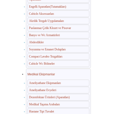
Engelli Aparatları(Tutamakları)
Cubicle Aksesuarları
Akrilik Tezgah Uygulamaları
Paslanmaz Çelik Klozet ve Pisuvar
Banyo ve Wc Armatürleri
Abdestlikler
Soyunma ve Emanet Dolapları
Compact Lavabo Tezgahları
Cubicle Wc Bölmeler
Medikal Ekipmanlar
Ameliyathane Ekipmanları
Ameliyathane Evyeleri
Dezenfektan Ürünleri (Aparatları)
Medikal Taşıma Arabaları
Hastane Tipi Tuvalet