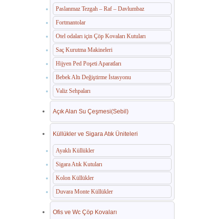
Paslanmaz Tezgah – Raf – Davlumbaz
Fortmantolar
Otel odaları için Çöp Kovaları Kutuları
Saç Kurutma Makineleri
Hijyen Ped Poşeti Aparatları
Bebek Altı Değiştirme İstasyonu
Valiz Sehpaları
Açık Alan Su Çeşmesi(Sebil)
Küllükler ve Sigara Atık Üniteleri
Ayaklı Küllükler
Sigara Atık Kutuları
Kolon Küllükler
Duvara Monte Küllükler
Ofis ve Wc Çöp Kovaları