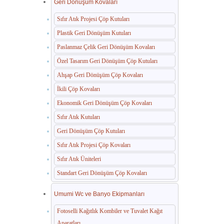
Geri Dönüşüm Kovaları
Sıfır Atık Projesi Çöp Kutuları
Plastik Geri Dönüşüm Kutuları
Paslanmaz Çelik Geri Dönüşüm Kovaları
Özel Tasarım Geri Dönüşüm Çöp Kutuları
Ahşap Geri Dönüşüm Çöp Kovaları
İkili Çöp Kovaları
Ekonomik Geri Dönüşüm Çöp Kovaları
Sıfır Atık Kutuları
Geri Dönüşüm Çöp Kutuları
Sıfır Atık Projesi Çöp Kovaları
Sıfır Atık Üniteleri
Standart Geri Dönüşüm Çöp Kovaları
Umumi Wc ve Banyo Ekipmanları
Fotoselli Kağıtlık Kombiler ve Tuvalet Kağıt
Aparatları