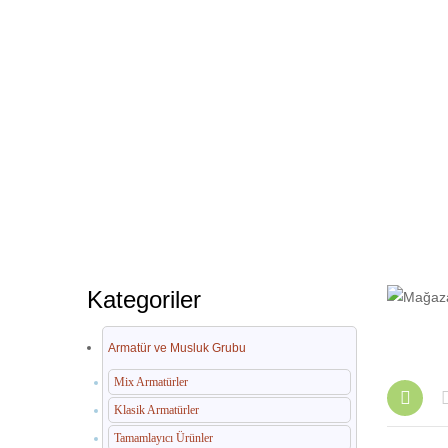
Kategoriler
Armatür ve Musluk Grubu
Mix Armatürler
Klasik Armatürler
Tamamlayıcı Ürünler