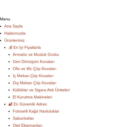
Menu
Ana Sayfa
Hakkımızda
Ürünlerimiz
💰 En İyi Fiyatlarla
Armatür ve Musluk Grubu
Geri Dönüşüm Kovaları
Ofis ve Wc Çöp Kovaları
İç Mekan Çöp Kovaları
Dış Mekan Çöp Kovaları
Küllükler ve Sigara Atık Üniteleri
El Kurutma Makineleri
🔐 En Güvenilir Adres
Fotoselli Kağıt Havluluklar
Sabunluklar
Otel Ekipmanları