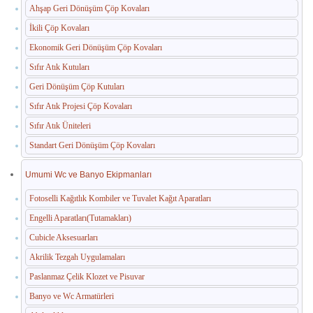
Ahşap Geri Dönüşüm Çöp Kovaları
İkili Çöp Kovaları
Ekonomik Geri Dönüşüm Çöp Kovaları
Sıfır Atık Kutuları
Geri Dönüşüm Çöp Kutuları
Sıfır Atık Projesi Çöp Kovaları
Sıfır Atık Üniteleri
Standart Geri Dönüşüm Çöp Kovaları
Umumi Wc ve Banyo Ekipmanları
Fotoselli Kağıtlık Kombiler ve Tuvalet Kağıt Aparatları
Engelli Aparatları(Tutamakları)
Cubicle Aksesuarları
Akrilik Tezgah Uygulamaları
Paslanmaz Çelik Klozet ve Pisuvar
Banyo ve Wc Armatürleri