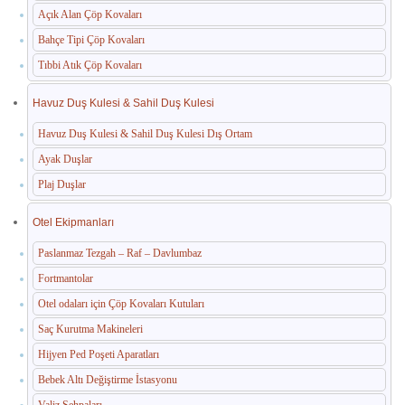
Açık Alan Çöp Kovaları
Bahçe Tipi Çöp Kovaları
Tıbbi Atık Çöp Kovaları
Havuz Duş Kulesi & Sahil Duş Kulesi
Havuz Duş Kulesi & Sahil Duş Kulesi Dış Ortam
Ayak Duşlar
Plaj Duşlar
Otel Ekipmanları
Paslanmaz Tezgah – Raf – Davlumbaz
Fortmantolar
Otel odaları için Çöp Kovaları Kutuları
Saç Kurutma Makineleri
Hijyen Ped Poşeti Aparatları
Bebek Altı Değiştirme İstasyonu