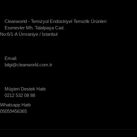
Cleanworld - Temizyol Endüstriyel Temizlik Ürünleri
Esenevler Mh. Talatpaşa Cad.
No:6/1-A Ümraniye / İstanbul
Email:
bilgi@cleanworld.com.tr
Müşteri Destek Hattı
0212 532 08 88
Whatsapp Hattı
05059456365