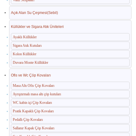
Valiz Sehpaları
Açık Alan Su Çeşmesi(Sebil)
Küllükler ve Sigara Atık Üniteleri
Ayaklı Küllükler
Sigara Atık Kutuları
Kolon Küllükler
Duvara Monte Küllükler
Ofis ve Wc Çöp Kovaları
Masa Altı Ofis Çöp Kovaları
Ayrıştırmalı masa altı çöp kutuları
WC kabin içi Çöp Kovaları
Pratik Kapaklı Çöp Kovaları
Pedallı Çöp Kovaları
Sallanır Kapak Çöp Kovaları