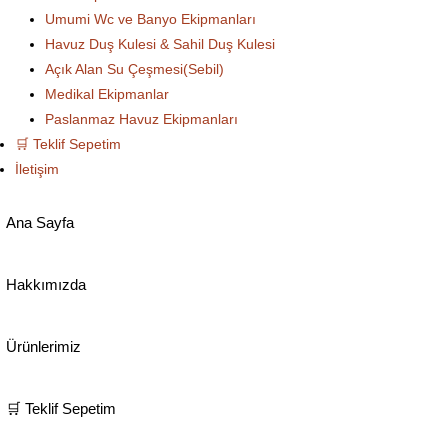
Umumi Wc ve Banyo Ekipmanları
Havuz Duş Kulesi & Sahil Duş Kulesi
Açık Alan Su Çeşmesi(Sebil)
Medikal Ekipmanlar
Paslanmaz Havuz Ekipmanları
🛒 Teklif Sepetim
İletişim
Ana Sayfa
Hakkımızda
Ürünlerimiz
🛒 Teklif Sepetim