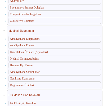
Abdestlikler
Soyunma ve Emanet Dolapları
Compact Lavabo Tezgahları
Cubicle Wc Bölmeler
Medikal Ekipmanlar
Ameliyathane Ekipmanları
Ameliyathane Evyeleri
Dezenfektan Ürünleri (Aparatları)
Medikal Taşıma Arabaları
Hastane Tipi Tuvalet
Ameliyathane Sabunlukları
Gasilhane Ekipmanları
Doğumhane Ürünleri
Dış Mekan Çöp Kovaları
Küllüklü Çöp Kovaları