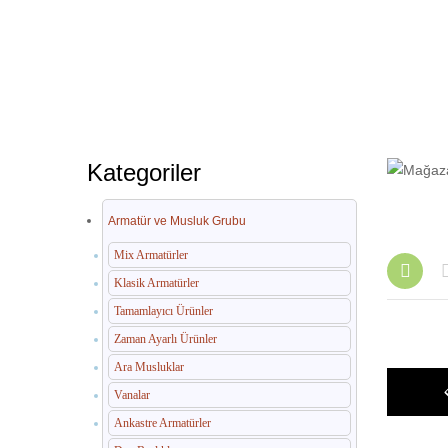
Kategoriler
Armatür ve Musluk Grubu
Mix Armatürler
Klasik Armatürler
Tamamlayıcı Ürünler
Zaman Ayarlı Ürünler
Ara Musluklar
Vanalar
Ankastre Armatürler