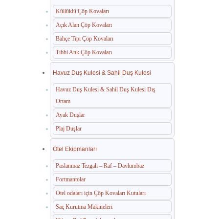
Küllüklü Çöp Kovaları
Açık Alan Çöp Kovaları
Bahçe Tipi Çöp Kovaları
Tıbbi Atık Çöp Kovaları
Havuz Duş Kulesi & Sahil Duş Kulesi
Havuz Duş Kulesi & Sahil Duş Kulesi Dış
Ortam
Ayak Duşlar
Plaj Duşlar
Otel Ekipmanları
Paslanmaz Tezgah – Raf – Davlumbaz
Fortmantolar
Otel odaları için Çöp Kovaları Kutuları
Saç Kurutma Makineleri