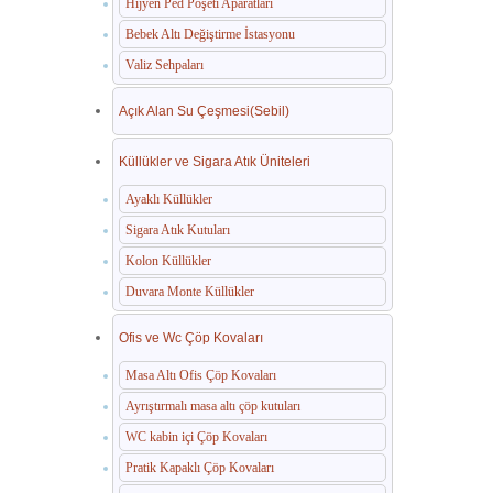
Hijyen Ped Poşeti Aparatları
Bebek Altı Değiştirme İstasyonu
Valiz Sehpaları
Açık Alan Su Çeşmesi(Sebil)
Küllükler ve Sigara Atık Üniteleri
Ayaklı Küllükler
Sigara Atık Kutuları
Kolon Küllükler
Duvara Monte Küllükler
Ofis ve Wc Çöp Kovaları
Masa Altı Ofis Çöp Kovaları
Ayrıştırmalı masa altı çöp kutuları
WC kabin içi Çöp Kovaları
Pratik Kapaklı Çöp Kovaları