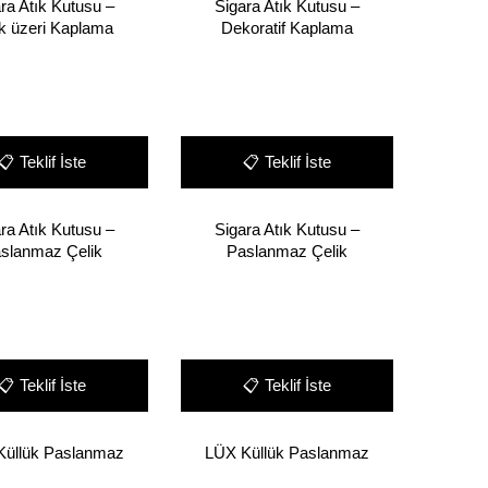
ra Atık Kutusu –
Sigara Atık Kutusu –
ik üzeri Kaplama
Dekoratif Kaplama
📋
Teklif İste
📋
Teklif İste
ra Atık Kutusu –
Sigara Atık Kutusu –
slanmaz Çelik
Paslanmaz Çelik
📋
Teklif İste
📋
Teklif İste
Küllük Paslanmaz
LÜX Küllük Paslanmaz