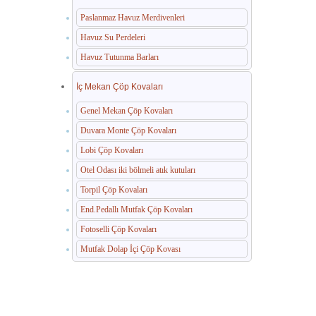
Paslanmaz Havuz Merdivenleri
Havuz Su Perdeleri
Havuz Tutunma Barları
İç Mekan Çöp Kovaları
Genel Mekan Çöp Kovaları
Duvara Monte Çöp Kovaları
Lobi Çöp Kovaları
Otel Odası iki bölmeli atık kutuları
Torpil Çöp Kovaları
End.Pedallı Mutfak Çöp Kovaları
Fotoselli Çöp Kovaları
Mutfak Dolap İçi Çöp Kovası