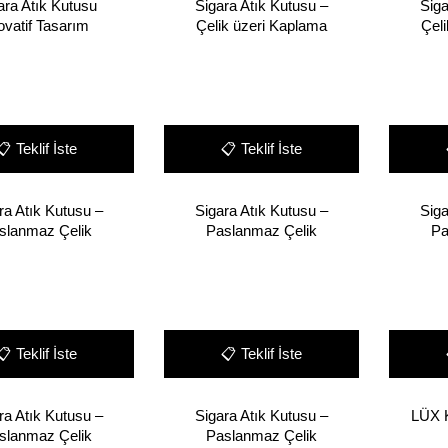
ara Atık Kutusu
Sigara Atık Kutusu –
Siga
ovatif Tasarım
Çelik üzeri Kaplama
Çel
📋
Teklif İste
📋
Teklif İste
ra Atık Kutusu –
Sigara Atık Kutusu –
Siga
slanmaz Çelik
Paslanmaz Çelik
Pa
📋
Teklif İste
📋
Teklif İste
ra Atık Kutusu –
Sigara Atık Kutusu –
LÜX 
slanmaz Çelik
Paslanmaz Çelik