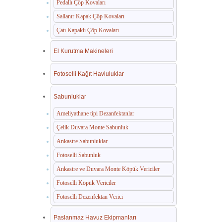
Pedallı Çöp Kovaları
Sallanır Kapak Çöp Kovaları
Çatı Kapaklı Çöp Kovaları
El Kurutma Makineleri
Fotoselli Kağıt Havluluklar
Sabunluklar
Ameliyathane tipi Dezanfektanlar
Çelik Duvara Monte Sabunluk
Ankastre Sabunluklar
Fotoselli Sabunluk
Ankastre ve Duvara Monte Köpük Vericiler
Fotoselli Köpük Vericiler
Fotoselli Dezenfektan Verici
Paslanmaz Havuz Ekipmanları