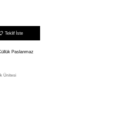
📋
Teklif İste
üllük Paslanmaz
k Ünitesi