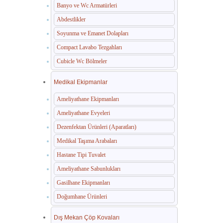
Banyo ve Wc Armatürleri
Abdestlikler
Soyunma ve Emanet Dolapları
Compact Lavabo Tezgahları
Cubicle Wc Bölmeler
Medikal Ekipmanlar
Ameliyathane Ekipmanları
Ameliyathane Evyeleri
Dezenfektan Ürünleri (Aparatları)
Medikal Taşıma Arabaları
Hastane Tipi Tuvalet
Ameliyathane Sabunlukları
Gasilhane Ekipmanları
Doğumhane Ürünleri
Dış Mekan Çöp Kovaları