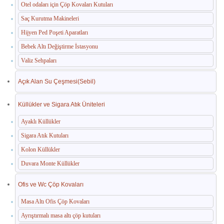
Otel odaları için Çöp Kovaları Kutuları
Saç Kurutma Makineleri
Hijyen Ped Poşeti Aparatları
Bebek Altı Değiştirme İstasyonu
Valiz Sehpaları
Açık Alan Su Çeşmesi(Sebil)
Küllükler ve Sigara Atık Üniteleri
Ayaklı Küllükler
Sigara Atık Kutuları
Kolon Küllükler
Duvara Monte Küllükler
Ofis ve Wc Çöp Kovaları
Masa Altı Ofis Çöp Kovaları
Ayrıştırmalı masa altı çöp kutuları