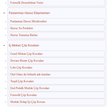
Fotoselli Dezenfektan Verici
Paslanmaz Havuz Ekipmanları
Paslanmaz Havuz Merdivenleri
Havuz Su Perdeleri
Havuz Tutunma Barları
İç Mekan Çöp Kovaları
Genel Mekan Çöp Kovaları
Duvara Monte Çöp Kovaları
Lobi Çöp Kovaları
Otel Odası iki bölmeli atık kutuları
Torpil Çöp Kovaları
End.Pedallı Mutfak Çöp Kovaları
Fotoselli Çöp Kovaları
Mutfak Dolap İçi Çöp Kovası