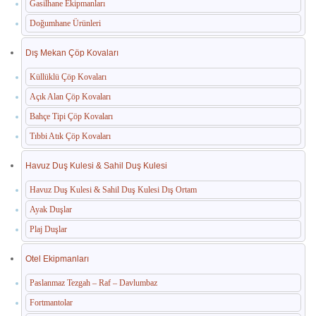
Gasilhane Ekipmanları
Doğumhane Ürünleri
Dış Mekan Çöp Kovaları
Küllüklü Çöp Kovaları
Açık Alan Çöp Kovaları
Bahçe Tipi Çöp Kovaları
Tıbbi Atık Çöp Kovaları
Havuz Duş Kulesi & Sahil Duş Kulesi
Havuz Duş Kulesi & Sahil Duş Kulesi Dış Ortam
Ayak Duşlar
Plaj Duşlar
Otel Ekipmanları
Paslanmaz Tezgah – Raf – Davlumbaz
Fortmantolar