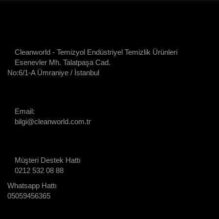
Cleanworld - Temizyol Endüstriyel Temizlik Ürünleri
Esenevler Mh. Talatpaşa Cad.
No:6/1-A Ümraniye / İstanbul
Email:
bilgi@cleanworld.com.tr
Müşteri Destek Hattı
0212 532 08 88
Whatsapp Hattı
05059456365