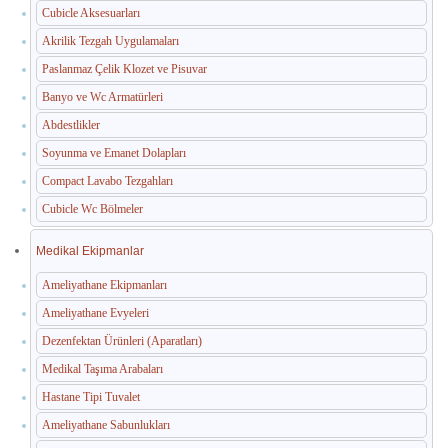
Cubicle Aksesuarları
Akrilik Tezgah Uygulamaları
Paslanmaz Çelik Klozet ve Pisuvar
Banyo ve Wc Armatürleri
Abdestlikler
Soyunma ve Emanet Dolapları
Compact Lavabo Tezgahları
Cubicle Wc Bölmeler
Medikal Ekipmanlar
Ameliyathane Ekipmanları
Ameliyathane Evyeleri
Dezenfektan Ürünleri (Aparatları)
Medikal Taşıma Arabaları
Hastane Tipi Tuvalet
Ameliyathane Sabunlukları