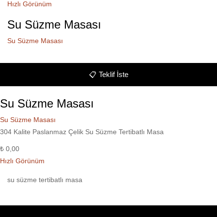
Hızlı Görünüm
Su Süzme Masası
Su Süzme Masası
📋
Teklif İste
Su Süzme Masası
Su Süzme Masası
304 Kalite Paslanmaz Çelik Su Süzme Tertibatlı Masa
₺
0,00
Hızlı Görünüm
su süzme tertibatlı masa