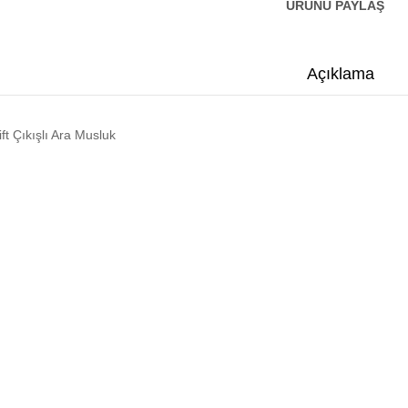
ÜRÜNÜ PAYLAŞ
Açıklama
ift Çıkışlı Ara Musluk