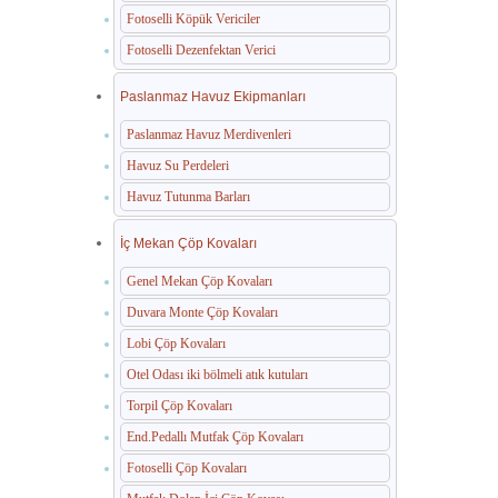
Fotoselli Köpük Vericiler
Fotoselli Dezenfektan Verici
Paslanmaz Havuz Ekipmanları
Paslanmaz Havuz Merdivenleri
Havuz Su Perdeleri
Havuz Tutunma Barları
İç Mekan Çöp Kovaları
Genel Mekan Çöp Kovaları
Duvara Monte Çöp Kovaları
Lobi Çöp Kovaları
Otel Odası iki bölmeli atık kutuları
Torpil Çöp Kovaları
End.Pedallı Mutfak Çöp Kovaları
Fotoselli Çöp Kovaları