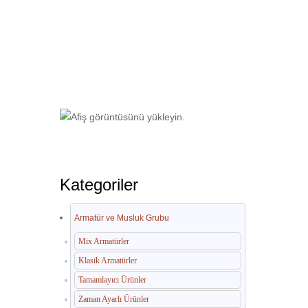
Ana Sayfa
Armatür ve Musluk Grubu
Kategoriler
Armatür ve Musluk Grubu
Mix Armatürler
Klasik Armatürler
Tamamlayıcı Ürünler
Zaman Ayarlı Ürünler