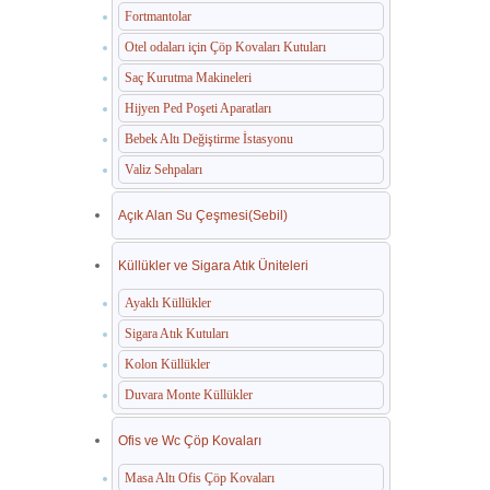
Fortmantolar
Otel odaları için Çöp Kovaları Kutuları
Saç Kurutma Makineleri
Hijyen Ped Poşeti Aparatları
Bebek Altı Değiştirme İstasyonu
Valiz Sehpaları
Açık Alan Su Çeşmesi(Sebil)
Küllükler ve Sigara Atık Üniteleri
Ayaklı Küllükler
Sigara Atık Kutuları
Kolon Küllükler
Duvara Monte Küllükler
Ofis ve Wc Çöp Kovaları
Masa Altı Ofis Çöp Kovaları