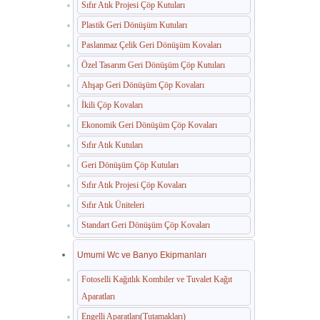
Sıfır Atık Projesi Çöp Kutuları
Plastik Geri Dönüşüm Kutuları
Paslanmaz Çelik Geri Dönüşüm Kovaları
Özel Tasarım Geri Dönüşüm Çöp Kutuları
Ahşap Geri Dönüşüm Çöp Kovaları
İkili Çöp Kovaları
Ekonomik Geri Dönüşüm Çöp Kovaları
Sıfır Atık Kutuları
Geri Dönüşüm Çöp Kutuları
Sıfır Atık Projesi Çöp Kovaları
Sıfır Atık Üniteleri
Standart Geri Dönüşüm Çöp Kovaları
Umumi Wc ve Banyo Ekipmanları
Fotoselli Kağıtlık Kombiler ve Tuvalet Kağıt
Aparatları
Engelli Aparatları(Tutamakları)