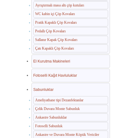
Ayrıştırmalı masa altı çöp kutuları
WC kabin içi Çöp Kovaları
Pratik Kapaklı Çöp Kovaları
Pedallı Çöp Kovaları
Sallanır Kapak Çöp Kovaları
Çatı Kapaklı Çöp Kovaları
El Kurutma Makineleri
Fotoselli Kağıt Havluluklar
Sabunluklar
Ameliyathane tipi Dezanfektanlar
Çelik Duvara Monte Sabunluk
Ankastre Sabunluklar
Fotoselli Sabunluk
Ankastre ve Duvara Monte Köpük Vericiler