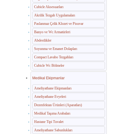
Cubicle Aksesuarları
Akrilik Tezgah Uygulamaları
Paslanmaz Çelik Klozet ve Pisuvar
Banyo ve Wc Armatürleri
Abdestlikler
Soyunma ve Emanet Dolapları
Compact Lavabo Tezgahları
Cubicle Wc Bölmeler
Medikal Ekipmanlar
Ameliyathane Ekipmanları
Ameliyathane Evyeleri
Dezenfektan Ürünleri (Aparatları)
Medikal Taşıma Arabaları
Hastane Tipi Tuvalet
Ameliyathane Sabunlukları