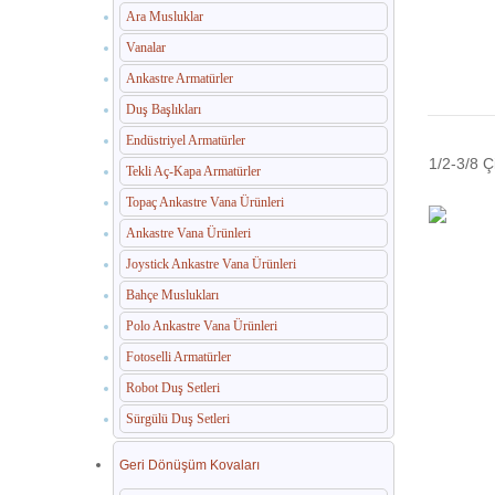
Ara Musluklar
Vanalar
Ankastre Armatürler
Duş Başlıkları
Endüstriyel Armatürler
1/2-3/8 Ç
Tekli Aç-Kapa Armatürler
Topaç Ankastre Vana Ürünleri
Ankastre Vana Ürünleri
Joystick Ankastre Vana Ürünleri
Bahçe Muslukları
Polo Ankastre Vana Ürünleri
Fotoselli Armatürler
Robot Duş Setleri
Sürgülü Duş Setleri
Geri Dönüşüm Kovaları