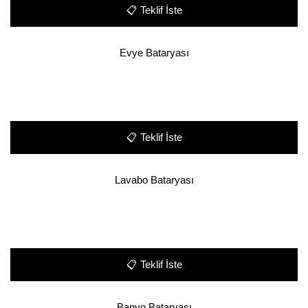
📋
Teklif İste
Evye Bataryası
📋
Teklif İste
Lavabo Bataryası
📋
Teklif İste
Banyo Bataryası