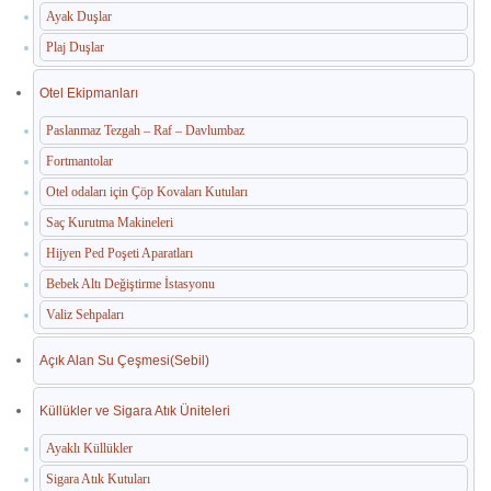
Ayak Duşlar
Plaj Duşlar
Otel Ekipmanları
Paslanmaz Tezgah – Raf – Davlumbaz
Fortmantolar
Otel odaları için Çöp Kovaları Kutuları
Saç Kurutma Makineleri
Hijyen Ped Poşeti Aparatları
Bebek Altı Değiştirme İstasyonu
Valiz Sehpaları
Açık Alan Su Çeşmesi(Sebil)
Küllükler ve Sigara Atık Üniteleri
Ayaklı Küllükler
Sigara Atık Kutuları