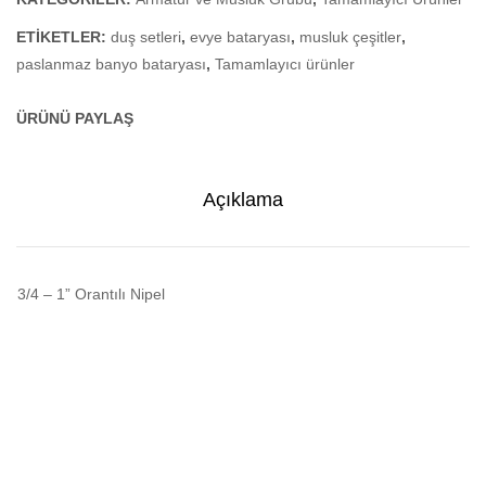
ETIKETLER:
duş setleri
,
evye bataryası
,
musluk çeşitler
,
paslanmaz banyo bataryası
,
Tamamlayıcı ürünler
ÜRÜNÜ PAYLAŞ
Açıklama
3/4 – 1” Orantılı Nipel