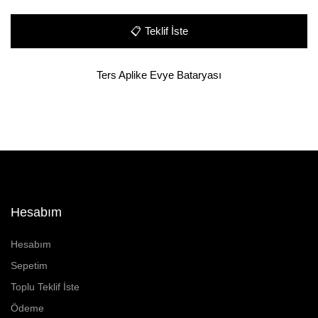
📋
Teklif İste
Ters Aplike Evye Bataryası
Hesabım
Hesabım
Sepetim
Toplu Teklif İste
Ödeme