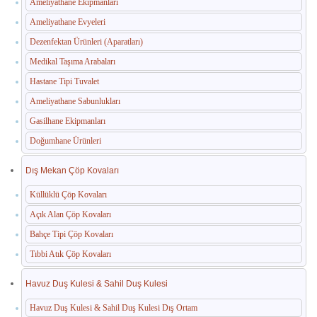
Ameliyathane Ekipmanları
Ameliyathane Evyeleri
Dezenfektan Ürünleri (Aparatları)
Medikal Taşıma Arabaları
Hastane Tipi Tuvalet
Ameliyathane Sabunlukları
Gasilhane Ekipmanları
Doğumhane Ürünleri
Dış Mekan Çöp Kovaları
Küllüklü Çöp Kovaları
Açık Alan Çöp Kovaları
Bahçe Tipi Çöp Kovaları
Tıbbi Atık Çöp Kovaları
Havuz Duş Kulesi & Sahil Duş Kulesi
Havuz Duş Kulesi & Sahil Duş Kulesi Dış Ortam