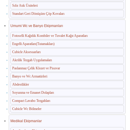
Sıfır Atık Üniteleri
Standart Geri Dönüşüm Çöp Kovaları
Umumi Wc ve Banyo Ekipmanları
Fotoselli Kağıtlık Kombiler ve Tuvalet Kağıt Aparatları
Engelli Aparatları(Tutamakları)
Cubicle Aksesuarları
Akrilik Tezgah Uygulamaları
Paslanmaz Çelik Klozet ve Pisuvar
Banyo ve Wc Armatürleri
Abdestlikler
Soyunma ve Emanet Dolapları
Compact Lavabo Tezgahları
Cubicle Wc Bölmeler
Medikal Ekipmanlar