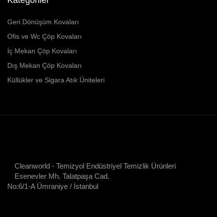
Geri Dönüşüm Kovaları
Ofis ve Wc Çöp Kovaları
İç Mekan Çöp Kovaları
Dış Mekan Çöp Kovaları
Küllükler ve Sigara Atık Üniteleri
Cleanworld - Temizyol Endüstriyel Temizlik Ürünleri
Esenevler Mh. Talatpaşa Cad.
No:6/1-A Ümraniye / İstanbul