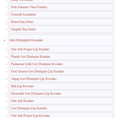
Polo Ankastre Vana Ürünleri
Paslanmaz Havuz Ekipmanları
Fotoselli Armatürler
🛒 TEKLIF SEPETIM
Robot Duş Setleri
Sürgülü Duş Setleri
İLETIŞIM
Geri Dönüşüm Kovaları
Sıfır Atık Projesi Çöp Kutuları
Plastik Geri Dönüşüm Kutuları
Paslanmaz Çelik Geri Dönüşüm Kovaları
Özel Tasarım Geri Dönüşüm Çöp Kutuları
Ahşap Geri Dönüşüm Çöp Kovaları
İkili Çöp Kovaları
Ekonomik Geri Dönüşüm Çöp Kovaları
Sıfır Atık Kutuları
Geri Dönüşüm Çöp Kutuları
Sıfır Atık Projesi Çöp Kovaları