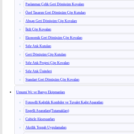
Paslanmaz Çelik Geri Dönüşüm Kovaları
Özel Tasarım Geri Dönüşüm Çöp Kutuları
Ahşap Geri Dönüşüm Çöp Kovaları
İkili Çöp Kovaları
Ekonomik Geri Dönüşüm Çöp Kovaları
Sıfır Atık Kutuları
Geri Dönüşüm Çöp Kutuları
Sıfır Atık Projesi Çöp Kovaları
Sıfır Atık Üniteleri
Standart Geri Dönüşüm Çöp Kovaları
Umumi Wc ve Banyo Ekipmanları
Fotoselli Kağıtlık Kombiler ve Tuvalet Kağıt Aparatları
Engelli Aparatları(Tutamakları)
Cubicle Aksesuarları
Akrilik Tezgah Uygulamaları