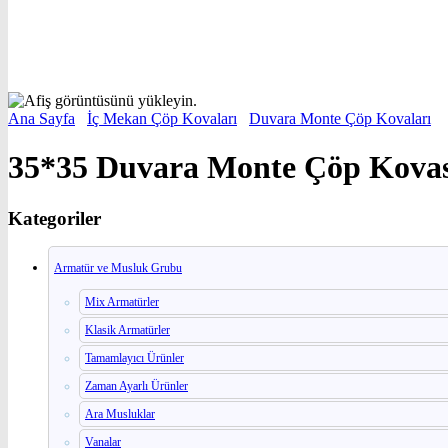
Ana Sayfa
/
İç Mekan Çöp Kovaları
/
Duvara Monte Çöp Kovaları
/
3
35*35 Duvara Monte Çöp Kovası
Kategoriler
Armatür ve Musluk Grubu
Mix Armatürler
Klasik Armatürler
Tamamlayıcı Ürünler
Zaman Ayarlı Ürünler
Ara Musluklar
Vanalar