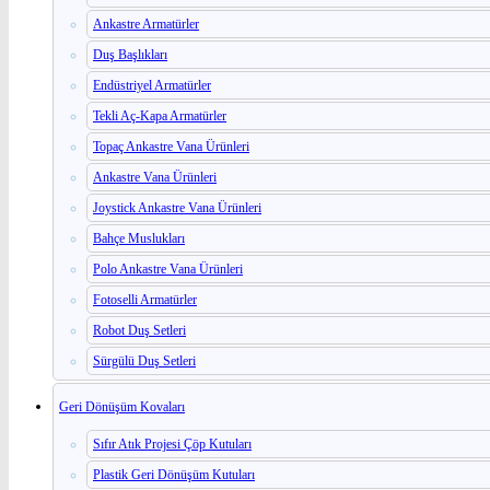
Ankastre Armatürler
Duş Başlıkları
Endüstriyel Armatürler
Tekli Aç-Kapa Armatürler
Topaç Ankastre Vana Ürünleri
Ankastre Vana Ürünleri
Joystick Ankastre Vana Ürünleri
Bahçe Muslukları
Polo Ankastre Vana Ürünleri
Fotoselli Armatürler
Robot Duş Setleri
Sürgülü Duş Setleri
Geri Dönüşüm Kovaları
Sıfır Atık Projesi Çöp Kutuları
Plastik Geri Dönüşüm Kutuları