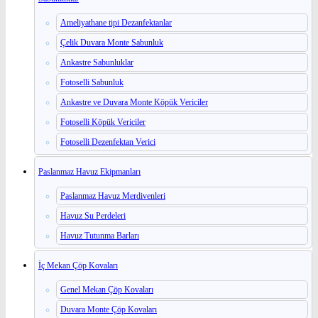
Ameliyathane tipi Dezanfektanlar
Çelik Duvara Monte Sabunluk
Ankastre Sabunluklar
Fotoselli Sabunluk
Ankastre ve Duvara Monte Köpük Vericiler
Fotoselli Köpük Vericiler
Fotoselli Dezenfektan Verici
Paslanmaz Havuz Ekipmanları
Paslanmaz Havuz Merdivenleri
Havuz Su Perdeleri
Havuz Tutunma Barları
İç Mekan Çöp Kovaları
Genel Mekan Çöp Kovaları
Duvara Monte Çöp Kovaları