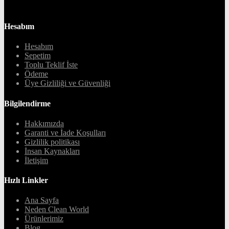
Hesabım
Hesabım
Sepetim
Toplu Teklif İste
Ödeme
Üye Gizliliği ve Güvenliği
Bilgilendirme
Hakkımızda
Garanti ve İade Koşulları
Gizlilik politikası
İnsan Kaynakları
İletişim
Hızlı Linkler
Ana Sayfa
Neden Clean World
Ürünlerimiz
Blog