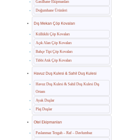
Gasilhane Ekipmanları
Doğumhane Ürünleri
Dış Mekan Çöp Kovaları
Küllüklü Çöp Kovaları
Açık Alan Çöp Kovaları
Bahçe Tipi Çöp Kovaları
Tıbbi Atık Çöp Kovaları
Havuz Duş Kulesi & Sahil Duş Kulesi
Havuz Duş Kulesi & Sahil Duş Kulesi Dış
Ortam
Ayak Duşlar
Plaj Duşlar
Otel Ekipmanları
Paslanmaz Tezgah – Raf – Davlumbaz