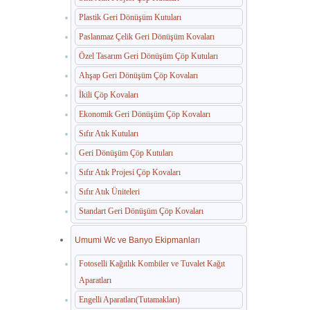
Plastik Geri Dönüşüm Kutuları
Paslanmaz Çelik Geri Dönüşüm Kovaları
Özel Tasarım Geri Dönüşüm Çöp Kutuları
Ahşap Geri Dönüşüm Çöp Kovaları
İkili Çöp Kovaları
Ekonomik Geri Dönüşüm Çöp Kovaları
Sıfır Atık Kutuları
Geri Dönüşüm Çöp Kutuları
Sıfır Atık Projesi Çöp Kovaları
Sıfır Atık Üniteleri
Standart Geri Dönüşüm Çöp Kovaları
Umumi Wc ve Banyo Ekipmanları
Fotoselli Kağıtlık Kombiler ve Tuvalet Kağıt
Aparatları
Engelli Aparatları(Tutamakları)