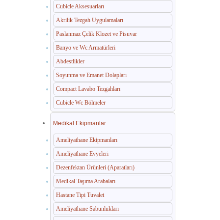
Cubicle Aksesuarları
Akrilik Tezgah Uygulamaları
Paslanmaz Çelik Klozet ve Pisuvar
Banyo ve Wc Armatürleri
Abdestlikler
Soyunma ve Emanet Dolapları
Compact Lavabo Tezgahları
Cubicle Wc Bölmeler
Medikal Ekipmanlar
Ameliyathane Ekipmanları
Ameliyathane Evyeleri
Dezenfektan Ürünleri (Aparatları)
Medikal Taşıma Arabaları
Hastane Tipi Tuvalet
Ameliyathane Sabunlukları