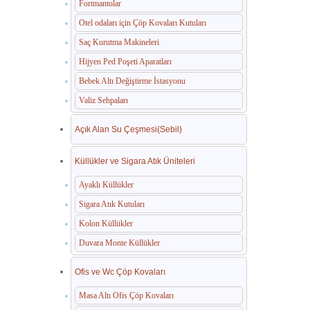
Fortmantolar
Otel odaları için Çöp Kovaları Kutuları
Saç Kurutma Makineleri
Hijyen Ped Poşeti Aparatları
Bebek Altı Değiştirme İstasyonu
Valiz Sehpaları
Açık Alan Su Çeşmesi(Sebil)
Küllükler ve Sigara Atık Üniteleri
Ayaklı Küllükler
Sigara Atık Kutuları
Kolon Küllükler
Duvara Monte Küllükler
Ofis ve Wc Çöp Kovaları
Masa Altı Ofis Çöp Kovaları