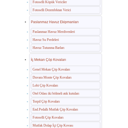
Fotoselli Köpük Vericiler
Fotoselli Dezenfektan Verici
Paslanmaz Havuz Ekipmanları
Paslanmaz Havuz Merdivenleri
Havuz Su Perdeleri
Havuz Tutunma Barları
İç Mekan Çöp Kovaları
Genel Mekan Çöp Kovaları
Duvara Monte Çöp Kovaları
Lobi Çöp Kovaları
Otel Odası iki bölmeli atık kutuları
Torpil Çöp Kovaları
End.Pedallı Mutfak Çöp Kovaları
Fotoselli Çöp Kovaları
Mutfak Dolap İçi Çöp Kovası