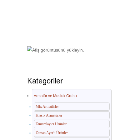
Ana Sayfa
Havuz Duş Kulesi & Sahil Duş
Kategoriler
Armatür ve Musluk Grubu
Mix Armatürler
Klasik Armatürler
Tamamlayıcı Ürünler
Zaman Ayarlı Ürünler