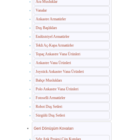
Ara Musluklar
Vanalar
Ankastre Armatürler
Duş Başlıkları
Endüstriyel Armatürler
Tekli Aç-Kapa Armatürler
Topaç Ankastre Vana Ürünleri
Ankastre Vana Ürünleri
Joystick Ankastre Vana Ürünleri
Bahçe Muslukları
Polo Ankastre Vana Ürünleri
Fotoselli Armatürler
Robot Duş Setleri
Sürgülü Duş Setleri
Geri Dönüşüm Kovaları
Sıfır Atık Projesi Çöp Kutuları