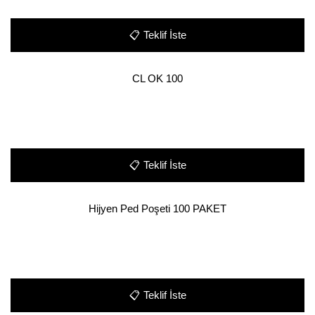
📋
Teklif İste
CL OK 100
📋
Teklif İste
Hijyen Ped Poşeti 100 PAKET
📋
Teklif İste