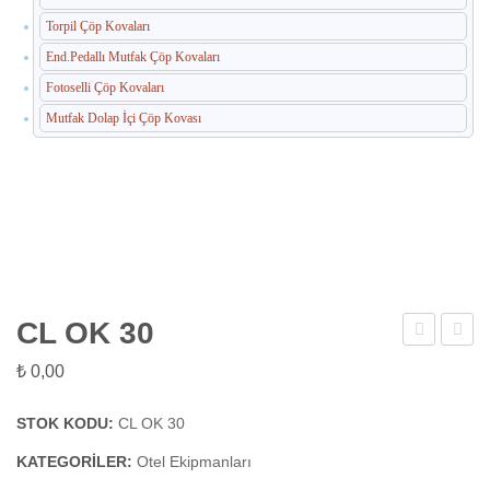
Torpil Çöp Kovaları
End.Pedallı Mutfak Çöp Kovaları
Fotoselli Çöp Kovaları
Mutfak Dolap İçi Çöp Kovası
CL OK 30
OK
OK
₺
0,00
10
50
STOK KODU:
CL OK 30
KATEGORILER:
Otel Ekipmanları