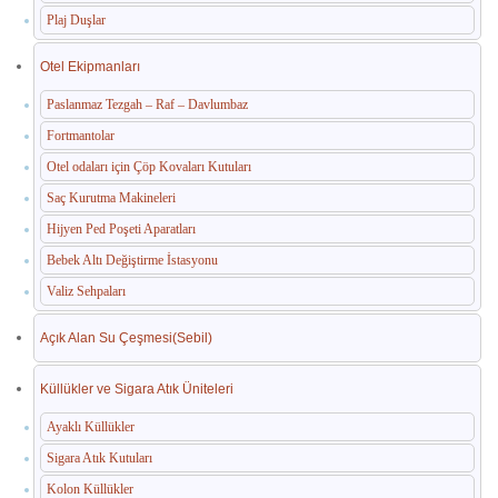
Plaj Duşlar
Otel Ekipmanları
Paslanmaz Tezgah – Raf – Davlumbaz
Fortmantolar
Otel odaları için Çöp Kovaları Kutuları
Saç Kurutma Makineleri
Hijyen Ped Poşeti Aparatları
Bebek Altı Değiştirme İstasyonu
Valiz Sehpaları
Açık Alan Su Çeşmesi(Sebil)
Küllükler ve Sigara Atık Üniteleri
Ayaklı Küllükler
Sigara Atık Kutuları
Kolon Küllükler