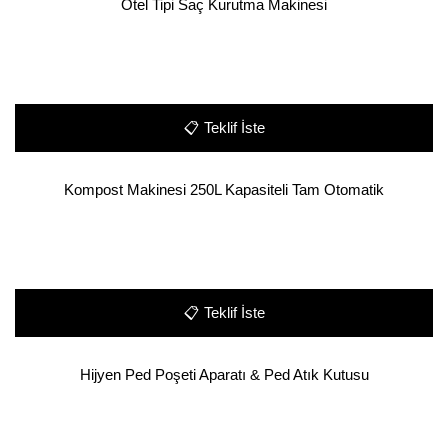
Otel Tipi Saç Kurutma Makinesi
📋
Teklif İste
Kompost Makinesi 250L Kapasiteli Tam Otomatik
📋
Teklif İste
Hijyen Ped Poşeti Aparatı & Ped Atık Kutusu