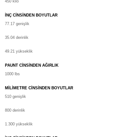
450 kilo
İNÇ CİNSİNDEN BOYUTLAR
77.17 genişlik
35.04 derinlik
49.21 yükseklik
PAUNT CİNSİNDEN AĞIRLIK
1000 lbs
MİLİMETRE CİNSİNDEN BOYUTLAR
510 genişlik
800 derinlik
1.300 yükseklik