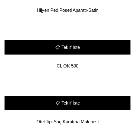
Hijyen Ped Poşeti Aparatı-Satin
📋
Teklif İste
CL OK 500
📋
Teklif İste
Otel Tipi Saç Kurutma Makinesi