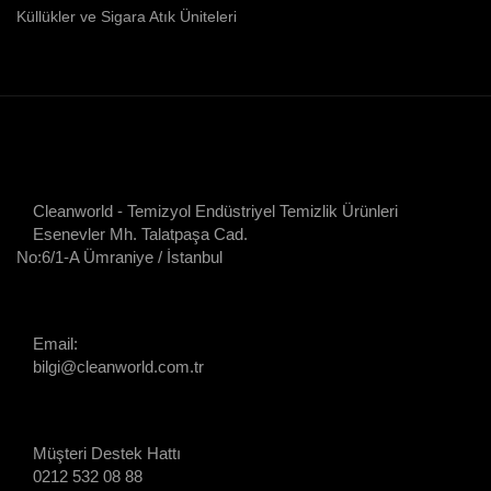
Küllükler ve Sigara Atık Üniteleri
Cleanworld - Temizyol Endüstriyel Temizlik Ürünleri
Esenevler Mh. Talatpaşa Cad.
No:6/1-A Ümraniye / İstanbul
Email:
bilgi@cleanworld.com.tr
Müşteri Destek Hattı
0212 532 08 88