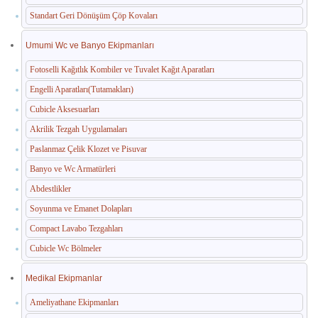
Standart Geri Dönüşüm Çöp Kovaları
Umumi Wc ve Banyo Ekipmanları
Fotoselli Kağıtlık Kombiler ve Tuvalet Kağıt Aparatları
Engelli Aparatları(Tutamakları)
Cubicle Aksesuarları
Akrilik Tezgah Uygulamaları
Paslanmaz Çelik Klozet ve Pisuvar
Banyo ve Wc Armatürleri
Abdestlikler
Soyunma ve Emanet Dolapları
Compact Lavabo Tezgahları
Cubicle Wc Bölmeler
Medikal Ekipmanlar
Ameliyathane Ekipmanları