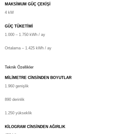
MAKSİMUM GÜÇ ÇEKİŞİ
4 kW
GÜÇ TÜKETİMİ
1.000 – 1.750 kWh / ay
Ortalama – 1.425 kWh / ay
Teknik Özellikler
MİLİMETRE CİNSİNDEN BOYUTLAR
1.960 genişlik
890 derinlik
1.250 yükseklik
KİLOGRAM CİNSİNDEN AĞIRLIK