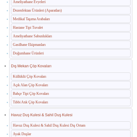
Ameliyathane Evyeleri
Dezenfektan Ürünleri (Aparatları)
Medikal Taşıma Arabaları
Hastane Tipi Tuvalet
Ameliyathane Sabunlukları
Gasilhane Ekipmanları
Doğumhane Ürünleri
Dış Mekan Çöp Kovaları
Küllüklü Çöp Kovaları
Açık Alan Çöp Kovaları
Bahçe Tipi Çöp Kovaları
Tıbbi Atık Çöp Kovaları
Havuz Duş Kulesi & Sahil Duş Kulesi
Havuz Duş Kulesi & Sahil Duş Kulesi Dış Ortam
Ayak Duşlar