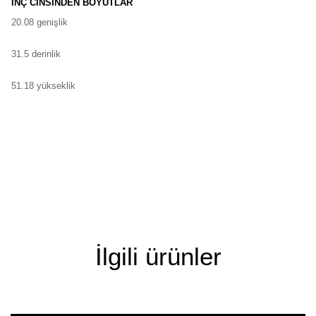
İNÇ CİNSİNDEN BOYUTLAR
20.08 genişlik
31.5 derinlik
51.18 yükseklik
İlgili ürünler