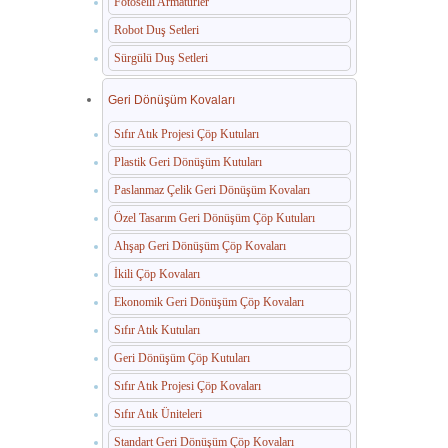
Fotoselli Armatürler
Robot Duş Setleri
Sürgülü Duş Setleri
Geri Dönüşüm Kovaları
Sıfır Atık Projesi Çöp Kutuları
Plastik Geri Dönüşüm Kutuları
Paslanmaz Çelik Geri Dönüşüm Kovaları
Özel Tasarım Geri Dönüşüm Çöp Kutuları
Ahşap Geri Dönüşüm Çöp Kovaları
İkili Çöp Kovaları
Ekonomik Geri Dönüşüm Çöp Kovaları
Sıfır Atık Kutuları
Geri Dönüşüm Çöp Kutuları
Sıfır Atık Projesi Çöp Kovaları
Sıfır Atık Üniteleri
Standart Geri Dönüşüm Çöp Kovaları