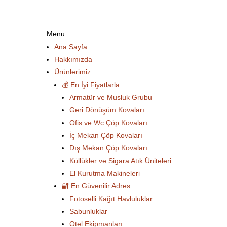
Menu
Ana Sayfa
Hakkımızda
Ürünlerimiz
💰 En İyi Fiyatlarla
Armatür ve Musluk Grubu
Geri Dönüşüm Kovaları
Ofis ve Wc Çöp Kovaları
İç Mekan Çöp Kovaları
Dış Mekan Çöp Kovaları
Küllükler ve Sigara Atık Üniteleri
El Kurutma Makineleri
🔐 En Güvenilir Adres
Fotoselli Kağıt Havluluklar
Sabunluklar
Otel Ekipmanları