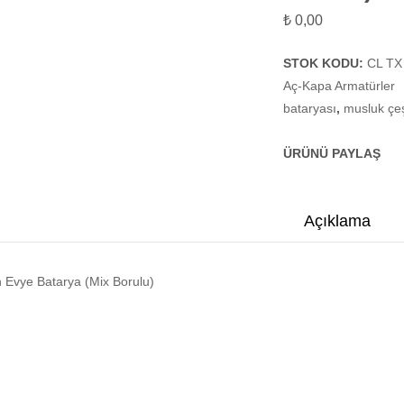
₺
0,00
STOK KODU:
CL TX
Aç-Kapa Armatürler
bataryası
,
musluk çeş
ÜRÜNÜ PAYLAŞ
Açıklama
 Evye Batarya (Mix Borulu)