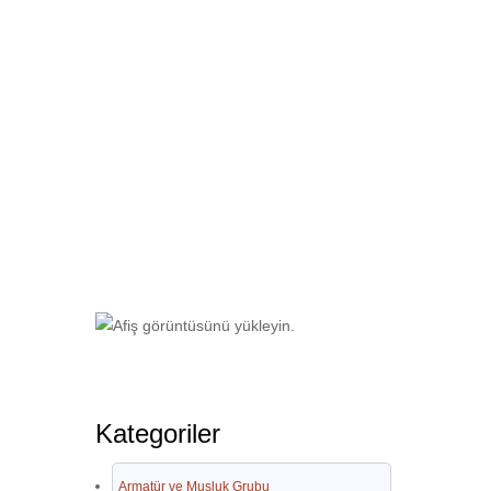
Ana Sayfa
Armatür ve Musluk Grubu
Kategoriler
Armatür ve Musluk Grubu