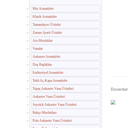
Mix Armatürler
Klasik Armatürler
Tamamlayıcı Ürünler
Zaman Ayarlı Ürünler
Ara Musluklar
Vanalar
Ankastre Armatürler
Duş Başlıkları
Endüstriyel Armatürler
Tekli Aç-Kapa Armatürler
Topaç Ankastre Vana Ürünleri
Duvardan
Ankastre Vana Ürünleri
Joystick Ankastre Vana Ürünleri
Bahçe Muslukları
Polo Ankastre Vana Ürünleri