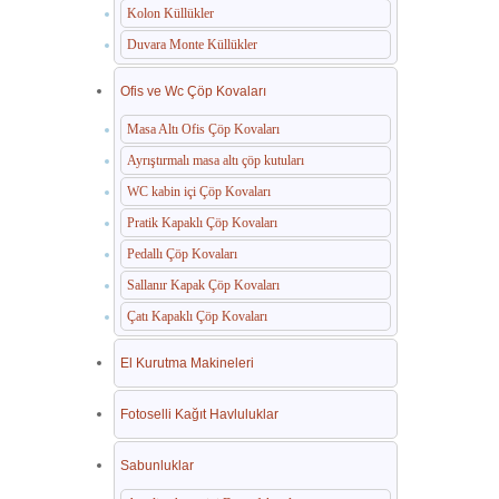
Kolon Küllükler
Duvara Monte Küllükler
Ofis ve Wc Çöp Kovaları
Masa Altı Ofis Çöp Kovaları
Ayrıştırmalı masa altı çöp kutuları
WC kabin içi Çöp Kovaları
Pratik Kapaklı Çöp Kovaları
Pedallı Çöp Kovaları
Sallanır Kapak Çöp Kovaları
Çatı Kapaklı Çöp Kovaları
El Kurutma Makineleri
Fotoselli Kağıt Havluluklar
Sabunluklar