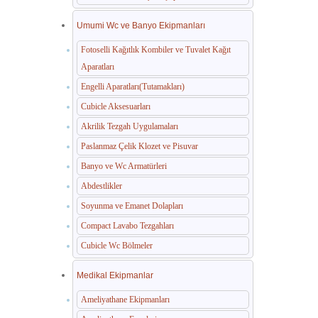
Umumi Wc ve Banyo Ekipmanları
Fotoselli Kağıtlık Kombiler ve Tuvalet Kağıt
Aparatları
Engelli Aparatları(Tutamakları)
Cubicle Aksesuarları
Akrilik Tezgah Uygulamaları
Paslanmaz Çelik Klozet ve Pisuvar
Banyo ve Wc Armatürleri
Abdestlikler
Soyunma ve Emanet Dolapları
Compact Lavabo Tezgahları
Cubicle Wc Bölmeler
Medikal Ekipmanlar
Ameliyathane Ekipmanları