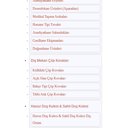
Ameliyathane Evyeleri
Dezenfektan Ürünleri (Aparatları)
Medikal Taşıma Arabaları
Hastane Tipi Tuvalet
Ameliyathane Sabunlukları
Gasilhane Ekipmanları
Doğumhane Ürünleri
Dış Mekan Çöp Kovaları
Küllüklü Çöp Kovaları
Açık Alan Çöp Kovaları
Bahçe Tipi Çöp Kovaları
Tıbbi Atık Çöp Kovaları
Havuz Duş Kulesi & Sahil Duş Kulesi
Havuz Duş Kulesi & Sahil Duş Kulesi Dış
Ortam