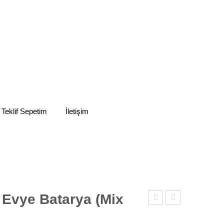
 Teklif Sepetim
İletişim
Evye Batarya (Mix
Evye
Musluk