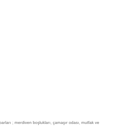
barları ; merdiven boşlukları, çamaşır odası, mutfak ve