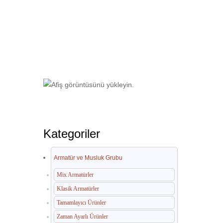
Ana Sayfa
Umumi Wc ve Banyo Ekipman
Kategoriler
Armatür ve Musluk Grubu
Mix Armatürler
Klasik Armatürler
Tamamlayıcı Ürünler
Zaman Ayarlı Ürünler