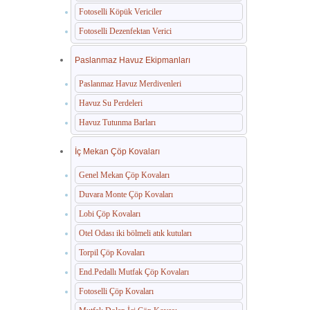
Fotoselli Köpük Vericiler
Fotoselli Dezenfektan Verici
Paslanmaz Havuz Ekipmanları
Paslanmaz Havuz Merdivenleri
Havuz Su Perdeleri
Havuz Tutunma Barları
İç Mekan Çöp Kovaları
Genel Mekan Çöp Kovaları
Duvara Monte Çöp Kovaları
Lobi Çöp Kovaları
Otel Odası iki bölmeli atık kutuları
Torpil Çöp Kovaları
End.Pedallı Mutfak Çöp Kovaları
Fotoselli Çöp Kovaları