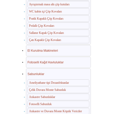
Ayrıştırmalı masa altı çöp kutuları
WC kabin içi Çöp Kovaları
Pratik Kapaklı Çöp Kovaları
Pedallı Çöp Kovaları
Sallanır Kapak Çöp Kovaları
Çatı Kapaklı Çöp Kovaları
El Kurutma Makineleri
Fotoselli Kağıt Havluluklar
Sabunluklar
Ameliyathane tipi Dezanfektanlar
Çelik Duvara Monte Sabunluk
Ankastre Sabunluklar
Fotoselli Sabunluk
Ankastre ve Duvara Monte Köpük Vericiler