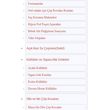
Fortmantolar
Otel odaları için Çöp Kovaları Kutuları
Saç Kurutma Makineleri
Hijyen Ped Poşeti Aparatları
Bebek Altı Değiştirme İstasyonu
Valiz Sehpaları
Açık Alan Su Çeşmesi(Sebil)
Küllükler ve Sigara Atık Üniteleri
Ayaklı Küllükler
Sigara Atık Kutuları
Kolon Küllükler
Duvara Monte Küllükler
Ofis ve Wc Çöp Kovaları
Masa Altı Ofis Çöp Kovaları