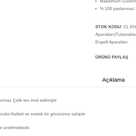
Maksimum Güvenli
% 100 paslanmaz 3
STOK KODU:
CL EN
Aparatları(Tutamakla
Engelli Aparatları
ÜRÜNÜ PAYLAŞ
Açıklama
nmaz Çelik ten imal edilmiştir.
ündür.Kaliteli ve estetik bir görünüme sahiptir.
e üretilmektedir.