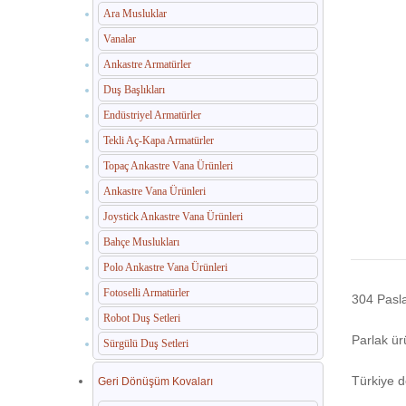
Ara Musluklar
Vanalar
Ankastre Armatürler
Duş Başlıkları
Endüstriyel Armatürler
Tekli Aç-Kapa Armatürler
Topaç Ankastre Vana Ürünleri
Ankastre Vana Ürünleri
Joystick Ankastre Vana Ürünleri
Bahçe Muslukları
Polo Ankastre Vana Ürünleri
Fotoselli Armatürler
304 Pasla
Robot Duş Setleri
Parlak ür
Sürgülü Duş Setleri
Türkiye d
Geri Dönüşüm Kovaları