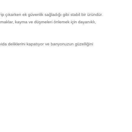
ip çıkarken ek güvenlik sağladığı gibi stabil bir üründür.
amaklar, kayma ve düşmeleri önlemek için dayanıklı,
vida deliklerini kapatıyor ve banyonuzun güzelliğini