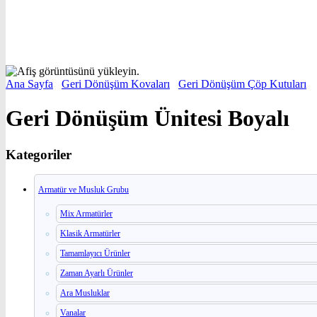
Ana Sayfa
/
Geri Dönüşüm Kovaları
/
Geri Dönüşüm Çöp Kutuları
/
Geri Dönüşüm Ünitesi Boyalı
Kategoriler
Armatür ve Musluk Grubu
Mix Armatürler
Klasik Armatürler
Tamamlayıcı Ürünler
Zaman Ayarlı Ürünler
Ara Musluklar
Vanalar