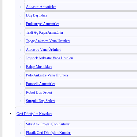
Ankastre Armatürler
Duş Başlıkları
Endüstriyel Armatürler
Tekli Aç-Kapa Armatürler
Topaç Ankastre Vana Ürünleri
Ankastre Vana Ürünleri
Joystick Ankastre Vana Ürünleri
Bahçe Muslukları
Polo Ankastre Vana Ürünleri
Fotoselli Armatürler
Robot Duş Setleri
Sürgülü Duş Setleri
Geri Dönüşüm Kovaları
Sıfır Atık Projesi Çöp Kutuları
Plastik Geri Dönüşüm Kutuları