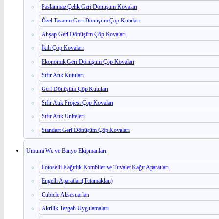
Paslanmaz Çelik Geri Dönüşüm Kovaları
Özel Tasarım Geri Dönüşüm Çöp Kutuları
Ahşap Geri Dönüşüm Çöp Kovaları
İkili Çöp Kovaları
Ekonomik Geri Dönüşüm Çöp Kovaları
Sıfır Atık Kutuları
Geri Dönüşüm Çöp Kutuları
Sıfır Atık Projesi Çöp Kovaları
Sıfır Atık Üniteleri
Standart Geri Dönüşüm Çöp Kovaları
Umumi Wc ve Banyo Ekipmanları
Fotoselli Kağıtlık Kombiler ve Tuvalet Kağıt Aparatları
Engelli Aparatları(Tutamakları)
Cubicle Aksesuarları
Akrilik Tezgah Uygulamaları