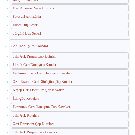
Polo Ankastre Vana Ürünleri
Paslanmaz Havuz Ekipmanları
Fotoselli Armatürler
🛒 TEKLIF SEPETIM
Robot Duş Setleri
Sürgülü Duş Setleri
İLETIŞIM
Geri Dönüşüm Kovaları
Sıfır Atık Projesi Çöp Kutuları
Plastik Geri Dönüşüm Kutuları
Paslanmaz Çelik Geri Dönüşüm Kovaları
Özel Tasarım Geri Dönüşüm Çöp Kutuları
Ahşap Geri Dönüşüm Çöp Kovaları
İkili Çöp Kovaları
Ekonomik Geri Dönüşüm Çöp Kovaları
Sıfır Atık Kutuları
Geri Dönüşüm Çöp Kutuları
Sıfır Atık Projesi Çöp Kovaları