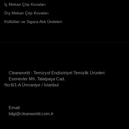
İç Mekan Çöp Kovaları
Dış Mekan Çöp Kovaları
Küllükler ve Sigara Atık Üniteleri
Cleanworld - Temizyol Endüstriyel Temizlik Ürünleri
Esenevler Mh. Talatpaşa Cad.
No:6/1-A Ümraniye / İstanbul
Email:
bilgi@cleanworld.com.tr