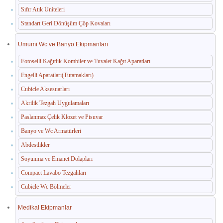
Sıfır Atık Üniteleri
Standart Geri Dönüşüm Çöp Kovaları
Umumi Wc ve Banyo Ekipmanları
Fotoselli Kağıtlık Kombiler ve Tuvalet Kağıt Aparatları
Engelli Aparatları(Tutamakları)
Cubicle Aksesuarları
Akrilik Tezgah Uygulamaları
Paslanmaz Çelik Klozet ve Pisuvar
Banyo ve Wc Armatürleri
Abdestlikler
Soyunma ve Emanet Dolapları
Compact Lavabo Tezgahları
Cubicle Wc Bölmeler
Medikal Ekipmanlar