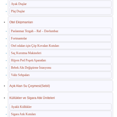
Ayak Duşlar
Plaj Duşlar
Otel Ekipmanları
Paslanmaz Tezgah – Raf – Davlumbaz
Fortmantolar
Otel odaları için Çöp Kovaları Kutuları
Saç Kurutma Makineleri
Hijyen Ped Poşeti Aparatları
Bebek Altı Değiştirme İstasyonu
Valiz Sehpaları
Açık Alan Su Çeşmesi(Sebil)
Küllükler ve Sigara Atık Üniteleri
Ayaklı Küllükler
Sigara Atık Kutuları