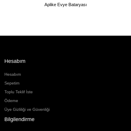
Aplike Evye Bataryası
Hesabım
Hesabım
Sepetim
Toplu Teklif İste
Ödeme
Üye Gizliliği ve Güvenliği
Bilgilendirme