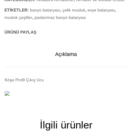
ETIKETLER:
banyo bataryası
,
çelik musluk
,
evye bataryası
,
musluk çeşitler
,
paslanmaz banyo bataryası
ÜRÜNÜ PAYLAŞ
Açıklama
Köşe Profil Çıkış Ucu
İlgili ürünler