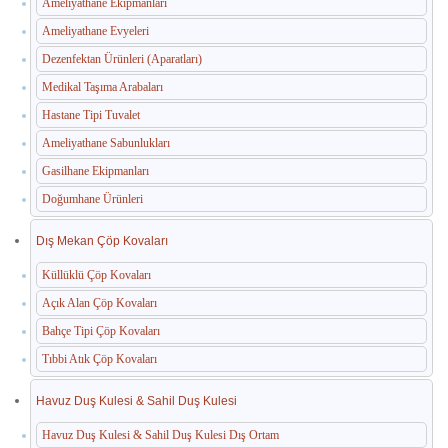
Ameliyathane Ekipmanları
Ameliyathane Evyeleri
Dezenfektan Ürünleri (Aparatları)
Medikal Taşıma Arabaları
Hastane Tipi Tuvalet
Ameliyathane Sabunlukları
Gasilhane Ekipmanları
Doğumhane Ürünleri
Dış Mekan Çöp Kovaları
Küllüklü Çöp Kovaları
Açık Alan Çöp Kovaları
Bahçe Tipi Çöp Kovaları
Tıbbi Atık Çöp Kovaları
Havuz Duş Kulesi & Sahil Duş Kulesi
Havuz Duş Kulesi & Sahil Duş Kulesi Dış Ortam