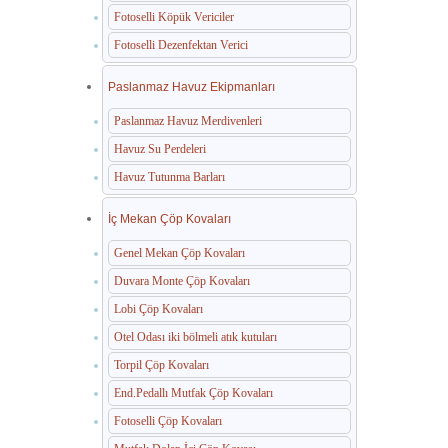
Fotoselli Köpük Vericiler
Fotoselli Dezenfektan Verici
Paslanmaz Havuz Ekipmanları
Paslanmaz Havuz Merdivenleri
Havuz Su Perdeleri
Havuz Tutunma Barları
İç Mekan Çöp Kovaları
Genel Mekan Çöp Kovaları
Duvara Monte Çöp Kovaları
Lobi Çöp Kovaları
Otel Odası iki bölmeli atık kutuları
Torpil Çöp Kovaları
End.Pedallı Mutfak Çöp Kovaları
Fotoselli Çöp Kovaları