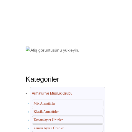
Ana Sayfa
Armatür ve Musluk Grubu
Kategoriler
Armatür ve Musluk Grubu
Mix Armatürler
Klasik Armatürler
Tamamlayıcı Ürünler
Zaman Ayarlı Ürünler