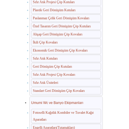
Sıfır Atık Projesi Çöp Kutuları
Plastik Geri Dönüşüm Kutuları
Paslanmaz Çelik Geri Dönüşüm Kovaları
Özel Tasarım Geri Dönüşüm Çöp Kutuları
Ahşap Geri Dönüşüm Çöp Kovaları
İkili Çöp Kovaları
Ekonomik Geri Dönüşüm Çöp Kovaları
Sıfır Atık Kutuları
Geri Dönüşüm Çöp Kutuları
Sıfır Atık Projesi Çöp Kovaları
Sıfır Atık Üniteleri
Standart Geri Dönüşüm Çöp Kovaları
Umumi Wc ve Banyo Ekipmanları
Fotoselli Kağıtlık Kombiler ve Tuvalet Kağıt
Aparatları
Engelli Aparatları(Tutamakları)