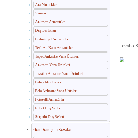
Ara Musluklar
Vanalar
Ankastre Armatürler
Duş Başlıkları
Endüstriyel Armatürler
Lavabo B
Tekli Aç-Kapa Armatürler
Topaç Ankastre Vana Ürünleri
Ankastre Vana Ürünleri
Joystick Ankastre Vana Ürünleri
Bahçe Muslukları
Polo Ankastre Vana Ürünleri
Fotoselli Armatürler
Robot Duş Setleri
Sürgülü Duş Setleri
Geri Dönüşüm Kovaları