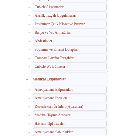
Cubicle Aksesuarları
Akrilik Tezgah Uygulamaları
Paslanmaz Çelik Klozet ve Pisuvar
Banyo ve Wc Armatürleri
Abdestlikler
Soyunma ve Emanet Dolapları
Compact Lavabo Tezgahları
Cubicle Wc Bölmeler
Medikal Ekipmanlar
Ameliyathane Ekipmanları
Ameliyathane Evyeleri
Dezenfektan Ürünleri (Aparatları)
Medikal Taşıma Arabaları
Hastane Tipi Tuvalet
Ameliyathane Sabunlukları