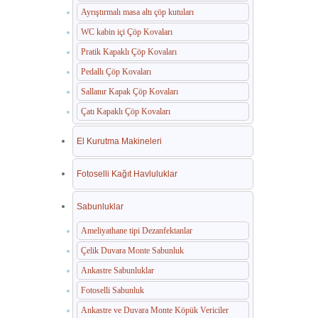
Ayrıştırmalı masa altı çöp kutuları
WC kabin içi Çöp Kovaları
Pratik Kapaklı Çöp Kovaları
Pedallı Çöp Kovaları
Sallanır Kapak Çöp Kovaları
Çatı Kapaklı Çöp Kovaları
El Kurutma Makineleri
Fotoselli Kağıt Havluluklar
Sabunluklar
Ameliyathane tipi Dezanfektanlar
Çelik Duvara Monte Sabunluk
Ankastre Sabunluklar
Fotoselli Sabunluk
Ankastre ve Duvara Monte Köpük Vericiler