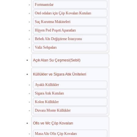
Fortmantolar
Otel odaları için Çöp Kovaları Kutuları
Saç Kurutma Makineleri
Hijyen Ped Poşeti Aparatları
Bebek Altı Değiştirme İstasyonu
Valiz Sehpaları
Açık Alan Su Çeşmesi(Sebil)
Küllükler ve Sigara Atık Üniteleri
Ayaklı Küllükler
Sigara Atık Kutuları
Kolon Küllükler
Duvara Monte Küllükler
Ofis ve Wc Çöp Kovaları
Masa Altı Ofis Çöp Kovaları