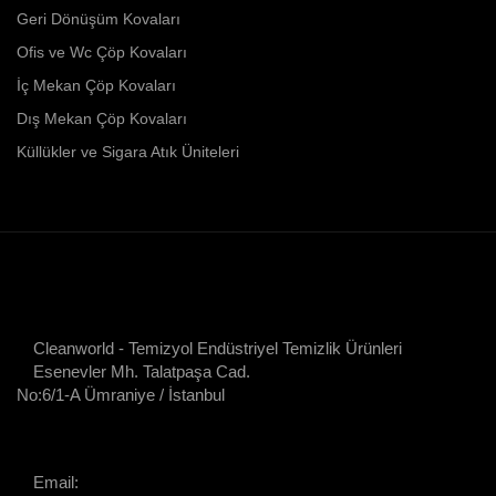
Geri Dönüşüm Kovaları
Ofis ve Wc Çöp Kovaları
İç Mekan Çöp Kovaları
Dış Mekan Çöp Kovaları
Küllükler ve Sigara Atık Üniteleri
Cleanworld - Temizyol Endüstriyel Temizlik Ürünleri
Esenevler Mh. Talatpaşa Cad.
No:6/1-A Ümraniye / İstanbul
Email: