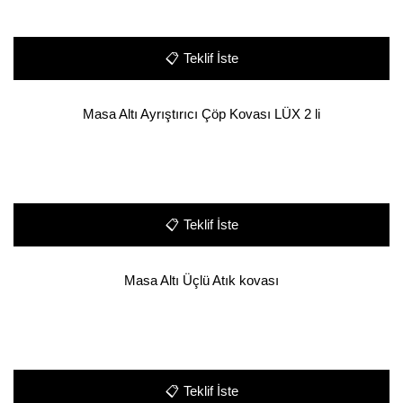
📋
Teklif İste
Masa Altı Ayrıştırıcı Çöp Kovası LÜX 2 li
📋
Teklif İste
Masa Altı Üçlü Atık kovası
📋
Teklif İste