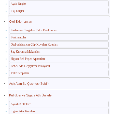
Ayak Duşlar
Plaj Duşlar
Otel Ekipmanları
Paslanmaz Tezgah – Raf – Davlumbaz
Fortmantolar
Otel odaları için Çöp Kovaları Kutuları
Saç Kurutma Makineleri
Hijyen Ped Poşeti Aparatları
Bebek Altı Değiştirme İstasyonu
Valiz Sehpaları
Açık Alan Su Çeşmesi(Sebil)
Küllükler ve Sigara Atık Üniteleri
Ayaklı Küllükler
Sigara Atık Kutuları