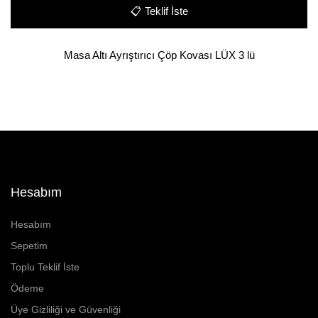
📋
Teklif İste
Masa Altı Ayrıştırıcı Çöp Kovası LÜX 3 lü
Hesabım
Hesabım
Sepetim
Toplu Teklif İste
Ödeme
Üye Gizliliği ve Güvenliği