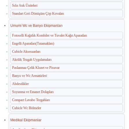
Sıfır Atık Üniteleri
Standart Geri Dönüşüm Çöp Kovaları
Umumi Wc ve Banyo Ekipmanları
Fotoselli Kağıtlık Kombiler ve Tuvalet Kağıt Aparatları
Engelli Aparatları(Tutamakları)
Cubicle Aksesuarları
Akrilik Tezgah Uygulamaları
Paslanmaz Çelik Klozet ve Pisuvar
Banyo ve Wc Armatürleri
Abdestlikler
Soyunma ve Emanet Dolapları
Compact Lavabo Tezgahları
Cubicle Wc Bölmeler
Medikal Ekipmanlar