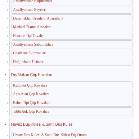
Ameliyathane Ekipmanları
Ameliyathane Evyeleri
Dezenfektan Ürünleri (Aparatları)
Medikal Taşıma Arabaları
Hastane Tipi Tuvalet
Ameliyathane Sabunlukları
Gasilhane Ekipmanları
Doğumhane Ürünleri
Dış Mekan Çöp Kovaları
Küllüklü Çöp Kovaları
Açık Alan Çöp Kovaları
Bahçe Tipi Çöp Kovaları
Tıbbi Atık Çöp Kovaları
Havuz Duş Kulesi & Sahil Duş Kulesi
Havuz Duş Kulesi & Sahil Duş Kulesi Dış Ortam