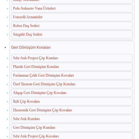
Polo Ankastre Vana Ürünleri
Paslanmaz Havuz Ekipmanları
Fotoselli Armatürler
🛒 TEKLIF SEPETIM
Robot Duş Setleri
Sürgülü Duş Setleri
İLETIŞIM
Geri Dönüşüm Kovaları
Sıfır Atık Projesi Çöp Kutuları
Plastik Geri Dönüşüm Kutuları
Paslanmaz Çelik Geri Dönüşüm Kovaları
Özel Tasarım Geri Dönüşüm Çöp Kutuları
Ahşap Geri Dönüşüm Çöp Kovaları
İkili Çöp Kovaları
Ekonomik Geri Dönüşüm Çöp Kovaları
Sıfır Atık Kutuları
Geri Dönüşüm Çöp Kutuları
Sıfır Atık Projesi Çöp Kovaları