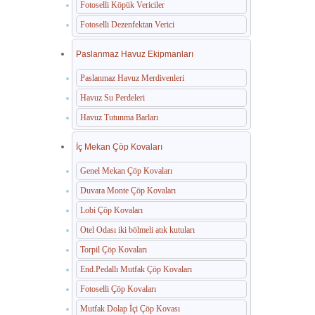
Fotoselli Köpük Vericiler
Fotoselli Dezenfektan Verici
Paslanmaz Havuz Ekipmanları
Paslanmaz Havuz Merdivenleri
Havuz Su Perdeleri
Havuz Tutunma Barları
İç Mekan Çöp Kovaları
Genel Mekan Çöp Kovaları
Duvara Monte Çöp Kovaları
Lobi Çöp Kovaları
Otel Odası iki bölmeli atık kutuları
Torpil Çöp Kovaları
End.Pedallı Mutfak Çöp Kovaları
Fotoselli Çöp Kovaları
Mutfak Dolap İçi Çöp Kovası