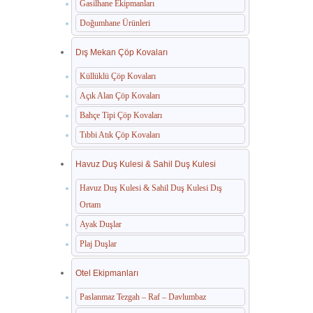
Gasilhane Ekipmanları
Doğumhane Ürünleri
Dış Mekan Çöp Kovaları
Küllüklü Çöp Kovaları
Açık Alan Çöp Kovaları
Bahçe Tipi Çöp Kovaları
Tıbbi Atık Çöp Kovaları
Havuz Duş Kulesi & Sahil Duş Kulesi
Havuz Duş Kulesi & Sahil Duş Kulesi Dış
Ortam
Ayak Duşlar
Plaj Duşlar
Otel Ekipmanları
Paslanmaz Tezgah – Raf – Davlumbaz