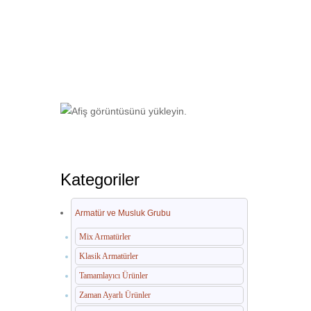
Ana Sayfa
Geri Dönüşüm Kovaları
Kategoriler
Armatür ve Musluk Grubu
Mix Armatürler
Klasik Armatürler
Tamamlayıcı Ürünler
Zaman Ayarlı Ürünler