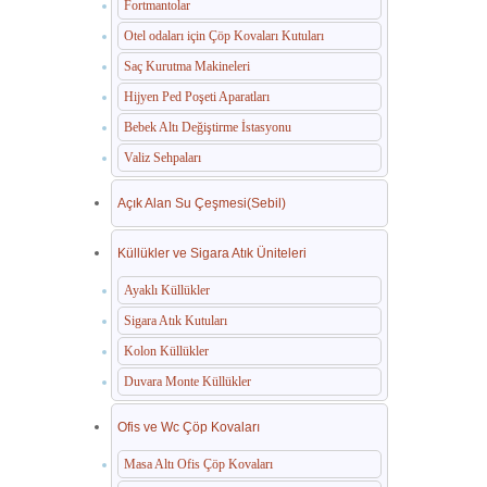
Fortmantolar
Otel odaları için Çöp Kovaları Kutuları
Saç Kurutma Makineleri
Hijyen Ped Poşeti Aparatları
Bebek Altı Değiştirme İstasyonu
Valiz Sehpaları
Açık Alan Su Çeşmesi(Sebil)
Küllükler ve Sigara Atık Üniteleri
Ayaklı Küllükler
Sigara Atık Kutuları
Kolon Küllükler
Duvara Monte Küllükler
Ofis ve Wc Çöp Kovaları
Masa Altı Ofis Çöp Kovaları