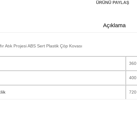
ÜRÜNÜ PAYLAŞ
Açıklama
ıfır Atık Projesi ABS Sert Plastik Çöp Kovası
360
400
lik
720