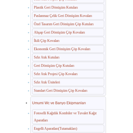
Plastik Geri Dönüşüm Kutuları
Paslanmaz Çelik Geri Dönüşüm Kovaları
Özel Tasarım Geri Dönüşüm Çöp Kutuları
Ahşap Geri Dönüşüm Çöp Kovaları
İkili Çöp Kovaları
Ekonomik Geri Dönüşüm Çöp Kovaları
Sıfır Atık Kutuları
Geri Dönüşüm Çöp Kutuları
Sıfır Atık Projesi Çöp Kovaları
Sıfır Atık Üniteleri
Standart Geri Dönüşüm Çöp Kovaları
Umumi Wc ve Banyo Ekipmanları
Fotoselli Kağıtlık Kombiler ve Tuvalet Kağıt
Aparatları
Engelli Aparatları(Tutamakları)