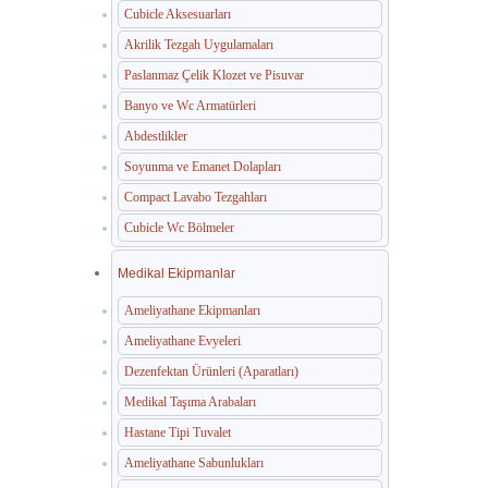
Cubicle Aksesuarları
Akrilik Tezgah Uygulamaları
Paslanmaz Çelik Klozet ve Pisuvar
Banyo ve Wc Armatürleri
Abdestlikler
Soyunma ve Emanet Dolapları
Compact Lavabo Tezgahları
Cubicle Wc Bölmeler
Medikal Ekipmanlar
Ameliyathane Ekipmanları
Ameliyathane Evyeleri
Dezenfektan Ürünleri (Aparatları)
Medikal Taşıma Arabaları
Hastane Tipi Tuvalet
Ameliyathane Sabunlukları