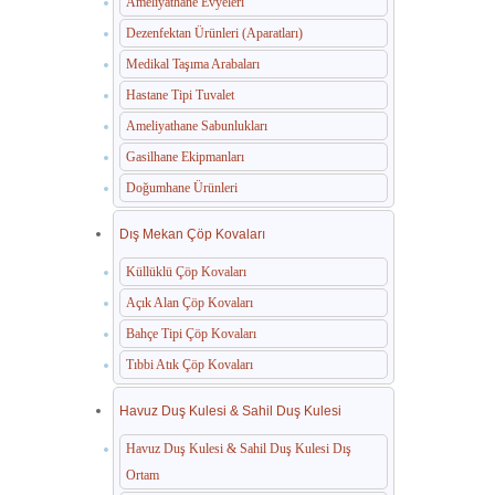
Ameliyathane Evyeleri
Dezenfektan Ürünleri (Aparatları)
Medikal Taşıma Arabaları
Hastane Tipi Tuvalet
Ameliyathane Sabunlukları
Gasilhane Ekipmanları
Doğumhane Ürünleri
Dış Mekan Çöp Kovaları
Küllüklü Çöp Kovaları
Açık Alan Çöp Kovaları
Bahçe Tipi Çöp Kovaları
Tıbbi Atık Çöp Kovaları
Havuz Duş Kulesi & Sahil Duş Kulesi
Havuz Duş Kulesi & Sahil Duş Kulesi Dış
Ortam