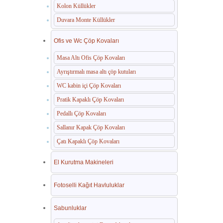
Kolon Küllükler
Duvara Monte Küllükler
Ofis ve Wc Çöp Kovaları
Masa Altı Ofis Çöp Kovaları
Ayrıştırmalı masa altı çöp kutuları
WC kabin içi Çöp Kovaları
Pratik Kapaklı Çöp Kovaları
Pedallı Çöp Kovaları
Sallanır Kapak Çöp Kovaları
Çatı Kapaklı Çöp Kovaları
El Kurutma Makineleri
Fotoselli Kağıt Havluluklar
Sabunluklar