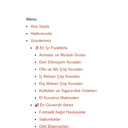
Menu
Ana Sayfa
Hakkımızda
Ürünlerimiz
💰 En İyi Fiyatlarla
Armatür ve Musluk Grubu
Geri Dönüşüm Kovaları
Ofis ve Wc Çöp Kovaları
İç Mekan Çöp Kovaları
Dış Mekan Çöp Kovaları
Küllükler ve Sigara Atık Üniteleri
El Kurutma Makineleri
🔐 En Güvenilir Adres
Fotoselli Kağıt Havluluklar
Sabunluklar
Otel Ekipmanları