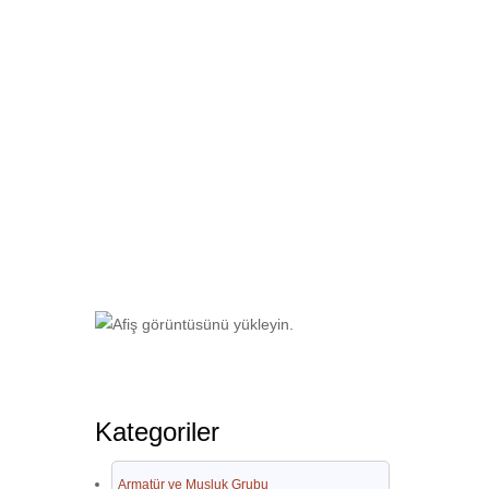
Ana Sayfa
Geri Dönüşüm Kovaları
Kategoriler
Armatür ve Musluk Grubu