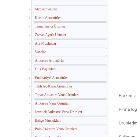
Mix Armatürler
Klasik Armatürler
Tamamlayıcı Ürünler
Zaman Ayarlı Ürünler
Ara Musluklar
Vanalar
Ankastre Armatürler
Duş Başlıkları
Endüstriyel Armatürler
Tekli Aç-Kapa Armatürler
Topaç Ankastre Vana Ürünleri
Farkımız 
Ankastre Vana Ürünleri
Firma log
Joystick Ankastre Vana Ürünleri
Bahçe Muslukları
Ürünlerim
Polo Ankastre Vana Ürünleri
Kullanımı