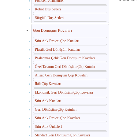
Fotoselli Armatürler
Robot Duş Setleri
Sürgülü Duş Setleri
Geri Dönüşüm Kovaları
Sıfır Atık Projesi Çöp Kutuları
Plastik Geri Dönüşüm Kutuları
Paslanmaz Çelik Geri Dönüşüm Kovaları
Özel Tasarım Geri Dönüşüm Çöp Kutuları
Ahşap Geri Dönüşüm Çöp Kovaları
İkili Çöp Kovaları
Ekonomik Geri Dönüşüm Çöp Kovaları
Sıfır Atık Kutuları
Geri Dönüşüm Çöp Kutuları
Sıfır Atık Projesi Çöp Kovaları
Sıfır Atık Üniteleri
Standart Geri Dönüşüm Çöp Kovaları