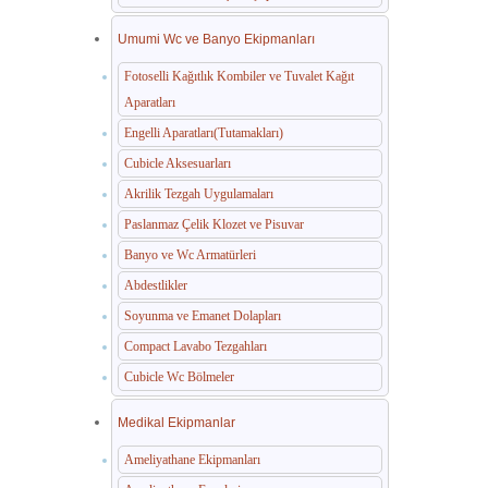
Umumi Wc ve Banyo Ekipmanları
Fotoselli Kağıtlık Kombiler ve Tuvalet Kağıt
Aparatları
Engelli Aparatları(Tutamakları)
Cubicle Aksesuarları
Akrilik Tezgah Uygulamaları
Paslanmaz Çelik Klozet ve Pisuvar
Banyo ve Wc Armatürleri
Abdestlikler
Soyunma ve Emanet Dolapları
Compact Lavabo Tezgahları
Cubicle Wc Bölmeler
Medikal Ekipmanlar
Ameliyathane Ekipmanları