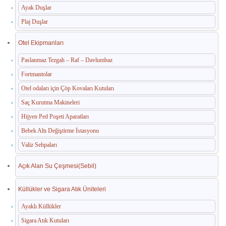
Ayak Duşlar
Plaj Duşlar
Otel Ekipmanları
Paslanmaz Tezgah – Raf – Davlumbaz
Fortmantolar
Otel odaları için Çöp Kovaları Kutuları
Saç Kurutma Makineleri
Hijyen Ped Poşeti Aparatları
Bebek Altı Değiştirme İstasyonu
Valiz Sehpaları
Açık Alan Su Çeşmesi(Sebil)
Küllükler ve Sigara Atık Üniteleri
Ayaklı Küllükler
Sigara Atık Kutuları