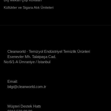
Küllükler ve Sigara Atık Üniteleri
Cleanworld - Temizyol Endüstriyel Temizlik Ürünleri
Esenevler Mh. Talatpaşa Cad.
No:6/1-A Ümraniye / İstanbul
Email:
bilgi@cleanworld.com.tr
Müşteri Destek Hattı