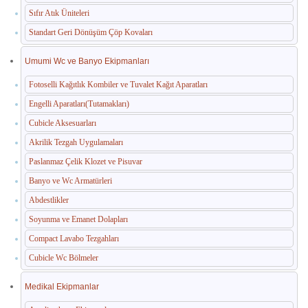
Sıfır Atık Üniteleri
Standart Geri Dönüşüm Çöp Kovaları
Umumi Wc ve Banyo Ekipmanları
Fotoselli Kağıtlık Kombiler ve Tuvalet Kağıt Aparatları
Engelli Aparatları(Tutamakları)
Cubicle Aksesuarları
Akrilik Tezgah Uygulamaları
Paslanmaz Çelik Klozet ve Pisuvar
Banyo ve Wc Armatürleri
Abdestlikler
Soyunma ve Emanet Dolapları
Compact Lavabo Tezgahları
Cubicle Wc Bölmeler
Medikal Ekipmanlar