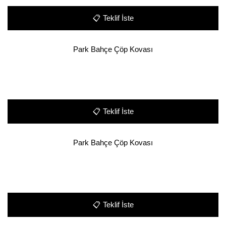
📋
Teklif İste
Park Bahçe Çöp Kovası
📋
Teklif İste
Park Bahçe Çöp Kovası
📋
Teklif İste