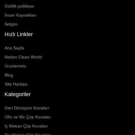
Gizlilik politikası
İnsan Kaynakları
İletişim
Hızlı Linkler
Ana Sayfa
Neden Clean World
Ürünlerimiz
Blog
Site Haritası
Kategoriler
Geri Dönüşüm Kovaları
Ofis ve Wc Çöp Kovaları
İç Mekan Çöp Kovaları
Dış Mekan Çöp Kovaları