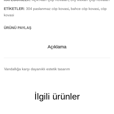
ETIKETLER:
304 paslanmaz cöp kovasi
,
bahce cöp kovasi
,
cöp
kovasi
ÜRÜNÜ PAYLAŞ
Açıklama
Vandallığa karşı dayanıklı estetik tasarım
İlgili ürünler