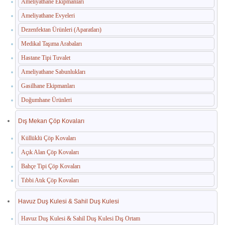
Ameliyathane Ekipmanları
Ameliyathane Evyeleri
Dezenfektan Ürünleri (Aparatları)
Medikal Taşıma Arabaları
Hastane Tipi Tuvalet
Ameliyathane Sabunlukları
Gasilhane Ekipmanları
Doğumhane Ürünleri
Dış Mekan Çöp Kovaları
Küllüklü Çöp Kovaları
Açık Alan Çöp Kovaları
Bahçe Tipi Çöp Kovaları
Tıbbi Atık Çöp Kovaları
Havuz Duş Kulesi & Sahil Duş Kulesi
Havuz Duş Kulesi & Sahil Duş Kulesi Dış Ortam