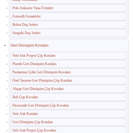
Polo Ankastre Vana Ürünleri
Paslanmaz Havuz Ekipmanları
Fotoselli Armatürler
🛒 TEKLIF SEPETIM
Robot Duş Setleri
Sürgülü Duş Setleri
İLETIŞIM
Geri Dönüşüm Kovaları
Sıfır Atık Projesi Çöp Kutuları
Plastik Geri Dönüşüm Kutuları
Paslanmaz Çelik Geri Dönüşüm Kovaları
Özel Tasarım Geri Dönüşüm Çöp Kutuları
Ahşap Geri Dönüşüm Çöp Kovaları
İkili Çöp Kovaları
Ekonomik Geri Dönüşüm Çöp Kovaları
Sıfır Atık Kutuları
Geri Dönüşüm Çöp Kutuları
Sıfır Atık Projesi Çöp Kovaları