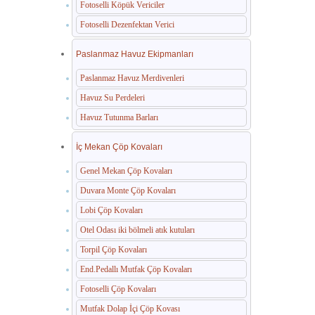
Fotoselli Köpük Vericiler
Fotoselli Dezenfektan Verici
Paslanmaz Havuz Ekipmanları
Paslanmaz Havuz Merdivenleri
Havuz Su Perdeleri
Havuz Tutunma Barları
İç Mekan Çöp Kovaları
Genel Mekan Çöp Kovaları
Duvara Monte Çöp Kovaları
Lobi Çöp Kovaları
Otel Odası iki bölmeli atık kutuları
Torpil Çöp Kovaları
End.Pedallı Mutfak Çöp Kovaları
Fotoselli Çöp Kovaları
Mutfak Dolap İçi Çöp Kovası