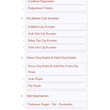
Gasilhane Ekipmanları
Doğumhane Ürünleri
Dış Mekan Çöp Kovaları
Küllüklü Çöp Kovaları
Açık Alan Çöp Kovaları
Bahçe Tipi Çöp Kovaları
Tıbbi Atık Çöp Kovaları
Havuz Duş Kulesi & Sahil Duş Kulesi
Havuz Duş Kulesi & Sahil Duş Kulesi Dış
Ortam
Ayak Duşlar
Plaj Duşlar
Otel Ekipmanları
Paslanmaz Tezgah – Raf – Davlumbaz