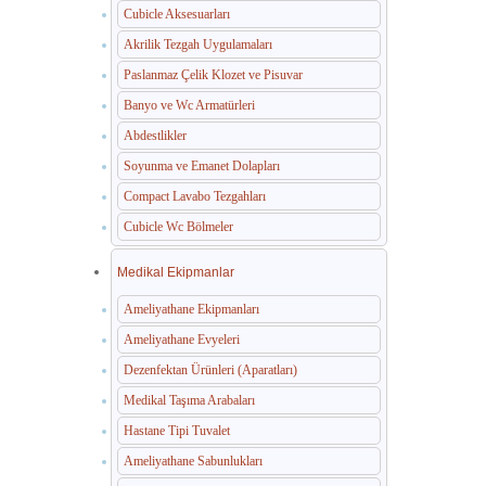
Cubicle Aksesuarları
Akrilik Tezgah Uygulamaları
Paslanmaz Çelik Klozet ve Pisuvar
Banyo ve Wc Armatürleri
Abdestlikler
Soyunma ve Emanet Dolapları
Compact Lavabo Tezgahları
Cubicle Wc Bölmeler
Medikal Ekipmanlar
Ameliyathane Ekipmanları
Ameliyathane Evyeleri
Dezenfektan Ürünleri (Aparatları)
Medikal Taşıma Arabaları
Hastane Tipi Tuvalet
Ameliyathane Sabunlukları