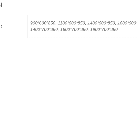
I
900*600*850, 1100*600*850, 1400*600*850, 1600*600
R
1400*700*850, 1600*700*850, 1900*700*850