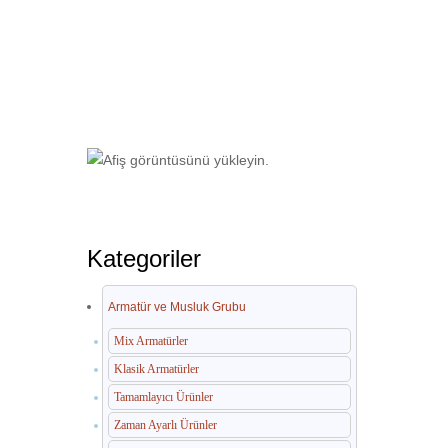
Ana Sayfa
Otel Ekipmanları
Paslan
Kategoriler
Armatür ve Musluk Grubu
Mix Armatürler
Klasik Armatürler
Tamamlayıcı Ürünler
Zaman Ayarlı Ürünler