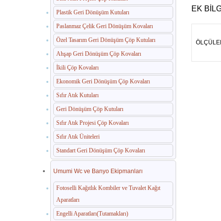
EK BILG
Plastik Geri Dönüşüm Kutuları
Paslanmaz Çelik Geri Dönüşüm Kovaları
Özel Tasarım Geri Dönüşüm Çöp Kutuları
ÖLÇÜLE
Ahşap Geri Dönüşüm Çöp Kovaları
İkili Çöp Kovaları
Ekonomik Geri Dönüşüm Çöp Kovaları
Sıfır Atık Kutuları
Geri Dönüşüm Çöp Kutuları
Sıfır Atık Projesi Çöp Kovaları
Sıfır Atık Üniteleri
Standart Geri Dönüşüm Çöp Kovaları
Umumi Wc ve Banyo Ekipmanları
Fotoselli Kağıtlık Kombiler ve Tuvalet Kağıt
Aparatları
Engelli Aparatları(Tutamakları)