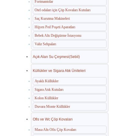
Fortmantolar
Otel odaları için Çöp Kovaları Kutuları
Saç Kurutma Makineleri
Hijyen Ped Poşeti Aparatları
Bebek Altı Değiştirme İstasyonu
Valiz Sehpaları
Açık Alan Su Çeşmesi(Sebil)
Küllükler ve Sigara Atık Üniteleri
Ayaklı Küllükler
Sigara Atık Kutuları
Kolon Küllükler
Duvara Monte Küllükler
Ofis ve Wc Çöp Kovaları
Masa Altı Ofis Çöp Kovaları