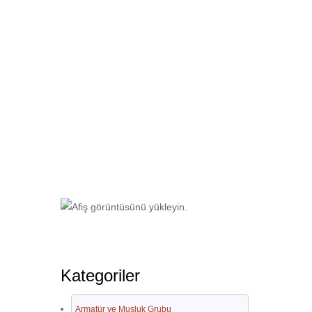
Ana Sayfa
Otel Ekipmanları
Paslan
Kategoriler
Armatür ve Musluk Grubu