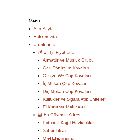
Menu
Ana Sayfa
Hakkımızda
Ürünlerimiz
💰 En İyi Fiyatlarla
Armatür ve Musluk Grubu
Geri Dönüşüm Kovaları
Ofis ve Wc Çöp Kovaları
İç Mekan Çöp Kovaları
Dış Mekan Çöp Kovaları
Küllükler ve Sigara Atık Üniteleri
El Kurutma Makineleri
🔐 En Güvenilir Adres
Fotoselli Kağıt Havluluklar
Sabunluklar
Otel Ekipmanları