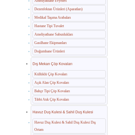
Ameliyathane Evyeleri
Dezenfektan Ürünleri (Aparatları)
Medikal Taşıma Arabaları
Hastane Tipi Tuvalet
Ameliyathane Sabunlukları
Gasilhane Ekipmanları
Doğumhane Ürünleri
Dış Mekan Çöp Kovaları
Küllüklü Çöp Kovaları
Açık Alan Çöp Kovaları
Bahçe Tipi Çöp Kovaları
Tıbbi Atık Çöp Kovaları
Havuz Duş Kulesi & Sahil Duş Kulesi
Havuz Duş Kulesi & Sahil Duş Kulesi Dış
Ortam