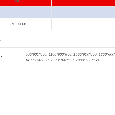
Kod
CL EM 68
I
900*600*850, 1100*600*850, 1400*600*850, 1600*600
R
1400*700*850, 1600*700*850, 1900*700*850