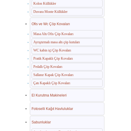
Kolon Küllükler
Duvara Monte Küllükler
Ofis ve Wc Çöp Kovaları
Masa Altı Ofis Çöp Kovaları
Ayrıştırmalı masa altı çöp kutuları
WC kabin içi Çöp Kovaları
Pratik Kapaklı Çöp Kovaları
Pedallı Çöp Kovaları
Sallanır Kapak Çöp Kovaları
Çatı Kapaklı Çöp Kovaları
El Kurutma Makineleri
Fotoselli Kağıt Havluluklar
Sabunluklar