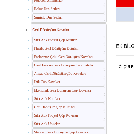
Fotoselli Armatürler
Robot Duş Setleri
Sürgülü Duş Setleri
Geri Dönüşüm Kovaları
Sıfır Atık Projesi Çöp Kutuları
EK BILG
Plastik Geri Dönüşüm Kutuları
Paslanmaz Çelik Geri Dönüşüm Kovaları
Özel Tasarım Geri Dönüşüm Çöp Kutuları
ÖLÇÜLE
Ahşap Geri Dönüşüm Çöp Kovaları
İkili Çöp Kovaları
Ekonomik Geri Dönüşüm Çöp Kovaları
Sıfır Atık Kutuları
Geri Dönüşüm Çöp Kutuları
Sıfır Atık Projesi Çöp Kovaları
Sıfır Atık Üniteleri
Standart Geri Dönüşüm Çöp Kovaları