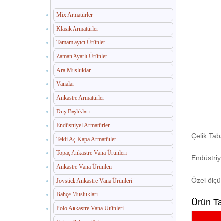
Mix Armatürler
Klasik Armatürler
Tamamlayıcı Ürünler
Zaman Ayarlı Ürünler
Ara Musluklar
Vanalar
Ankastre Armatürler
Duş Başlıkları
Endüstriyel Armatürler
Çelik Tab
Tekli Aç-Kapa Armatürler
Topaç Ankastre Vana Ürünleri
Endüstri
Ankastre Vana Ürünleri
Özel ölçü
Joystick Ankastre Vana Ürünleri
Bahçe Muslukları
Ürün T
Polo Ankastre Vana Ürünleri