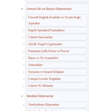
Umumi Wc ve Banyo Ekipmanları
Fotoselli Kağıtlık Kombiler ve Tuvalet Kağıt
Aparatları
Engelli Aparatları(Tutamakları)
Cubicle Aksesuarları
Akrilik Tezgah Uygulamaları
Paslanmaz Çelik Klozet ve Pisuvar
Banyo ve Wc Armatürleri
Abdestlikler
Soyunma ve Emanet Dolapları
Compact Lavabo Tezgahları
Cubicle Wc Bölmeler
Medikal Ekipmanlar
Ameliyathane Ekipmanları