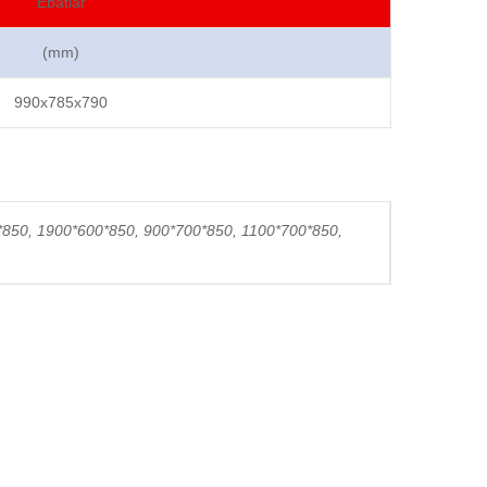
Ebatlar
(mm)
990x785x790
*850, 1900*600*850, 900*700*850, 1100*700*850,