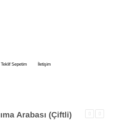
 Teklif Sepetim
İletişim
ma Arabası (Çiftli)
Taşıma
Toplama