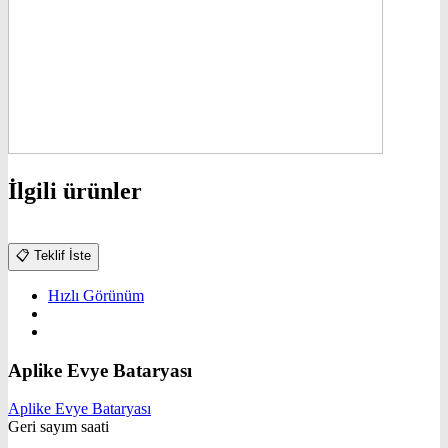
İlgili ürünler
📋
Teklif İste
Hızlı Görünüm
Aplike Evye Bataryası
Aplike Evye Bataryası
Geri sayım saati