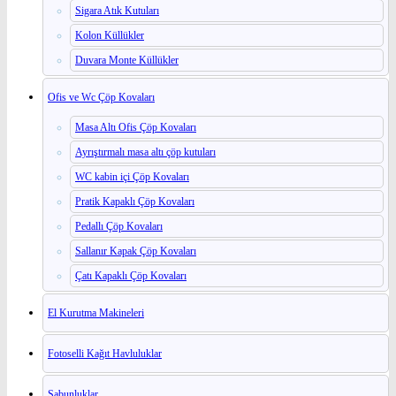
Sigara Atık Kutuları
Kolon Küllükler
Duvara Monte Küllükler
Ofis ve Wc Çöp Kovaları
Masa Altı Ofis Çöp Kovaları
Ayrıştırmalı masa altı çöp kutuları
WC kabin içi Çöp Kovaları
Pratik Kapaklı Çöp Kovaları
Pedallı Çöp Kovaları
Sallanır Kapak Çöp Kovaları
Çatı Kapaklı Çöp Kovaları
El Kurutma Makineleri
Fotoselli Kağıt Havluluklar
Sabunluklar