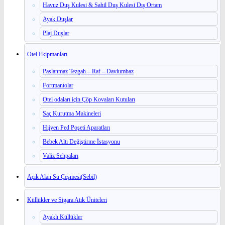
Havuz Duş Kulesi & Sahil Duş Kulesi Dış Ortam
Ayak Duşlar
Plaj Duşlar
Otel Ekipmanları
Paslanmaz Tezgah – Raf – Davlumbaz
Fortmantolar
Otel odaları için Çöp Kovaları Kutuları
Saç Kurutma Makineleri
Hijyen Ped Poşeti Aparatları
Bebek Altı Değiştirme İstasyonu
Valiz Sehpaları
Açık Alan Su Çeşmesi(Sebil)
Küllükler ve Sigara Atık Üniteleri
Ayaklı Küllükler