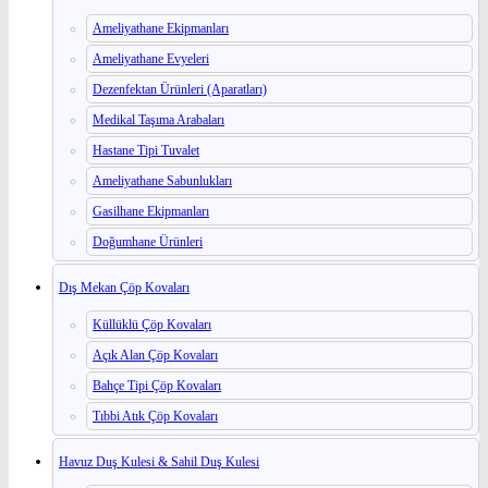
Ameliyathane Ekipmanları
Ameliyathane Evyeleri
Dezenfektan Ürünleri (Aparatları)
Medikal Taşıma Arabaları
Hastane Tipi Tuvalet
Ameliyathane Sabunlukları
Gasilhane Ekipmanları
Doğumhane Ürünleri
Dış Mekan Çöp Kovaları
Küllüklü Çöp Kovaları
Açık Alan Çöp Kovaları
Bahçe Tipi Çöp Kovaları
Tıbbi Atık Çöp Kovaları
Havuz Duş Kulesi & Sahil Duş Kulesi