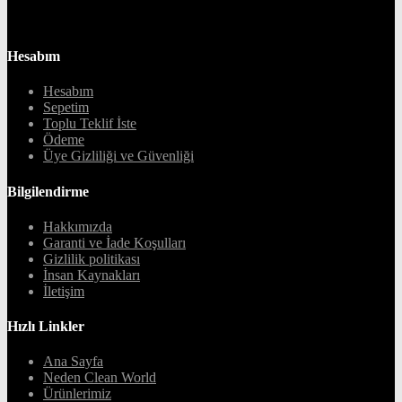
Hesabım
Hesabım
Sepetim
Toplu Teklif İste
Ödeme
Üye Gizliliği ve Güvenliği
Bilgilendirme
Hakkımızda
Garanti ve İade Koşulları
Gizlilik politikası
İnsan Kaynakları
İletişim
Hızlı Linkler
Ana Sayfa
Neden Clean World
Ürünlerimiz