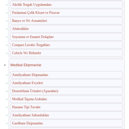
Akrilik Tezgah Uygulamaları
Paslanmaz Çelik Klozet ve Pisuvar
Banyo ve Wc Armatürleri
Abdestlikler
Soyunma ve Emanet Dolapları
Compact Lavabo Tezgahları
Cubicle Wc Bölmeler
Medikal Ekipmanlar
Ameliyathane Ekipmanları
Ameliyathane Evyeleri
Dezenfektan Ürünleri (Aparatları)
Medikal Taşıma Arabaları
Hastane Tipi Tuvalet
Ameliyathane Sabunlukları
Gasilhane Ekipmanları