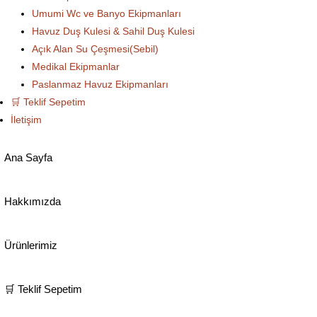
Umumi Wc ve Banyo Ekipmanları
Havuz Duş Kulesi & Sahil Duş Kulesi
Açık Alan Su Çeşmesi(Sebil)
Medikal Ekipmanlar
Paslanmaz Havuz Ekipmanları
🛒 Teklif Sepetim
İletişim
Ana Sayfa
Hakkımızda
Ürünlerimiz
🛒 Teklif Sepetim