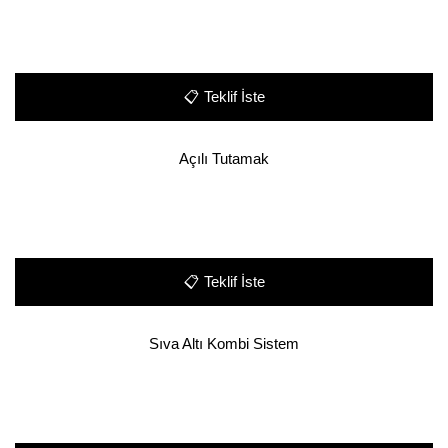
📋
Teklif İste
Açılı Tutamak
📋
Teklif İste
Sıva Altı Kombi Sistem