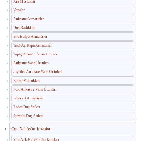
Ara Musluklar
Vanalar
Ankastre Armatürler
Duş Başlıkları
Endüstriyel Armatürler
Tekli Aç-Kapa Armatürler
Topaç Ankastre Vana Ürünleri
Ankastre Vana Ürünleri
Joystick Ankastre Vana Ürünleri
Bahçe Muslukları
Polo Ankastre Vana Ürünleri
Fotoselli Armatürler
Robot Duş Setleri
Sürgülü Duş Setleri
Geri Dönüşüm Kovaları
Sıfır Atık Projesi Çöp Kutuları