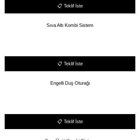
📋
Teklif İste
Sıva Altı Kombi Sistem
📋
Teklif İste
Engelli Duş Oturağı
📋
Teklif İste