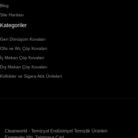
Blog
Site Haritası
Kategoriler
Geri Dönüşüm Kovaları
Ofis ve Wc Çöp Kovaları
İç Mekan Çöp Kovaları
Dış Mekan Çöp Kovaları
Küllükler ve Sigara Atık Üniteleri
Cleanworld - Temizyol Endüstriyel Temizlik Ürünleri
Esenevler Mh. Talatpaşa Cad.