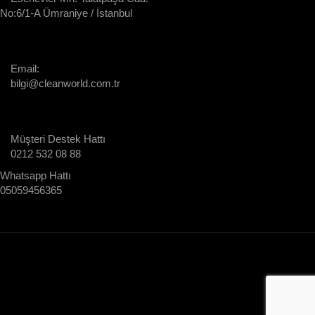
No:6/1-A Ümraniye / İstanbul
Email:
bilgi@cleanworld.com.tr
Müşteri Destek Hattı
0212 532 08 88
Whatsapp Hattı
05059456365