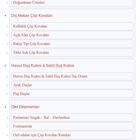
Doğumhane Ürünleri
Dış Mekan Çöp Kovaları
Küllüklü Çöp Kovaları
Açık Alan Çöp Kovaları
Bahçe Tipi Çöp Kovaları
Tıbbi Atık Çöp Kovaları
Havuz Duş Kulesi & Sahil Duş Kulesi
Havuz Duş Kulesi & Sahil Duş Kulesi Dış Ortam
Ayak Duşlar
Plaj Duşlar
Otel Ekipmanları
Paslanmaz Tezgah – Raf – Davlumbaz
Fortmantolar
Otel odaları için Çöp Kovaları Kutuları