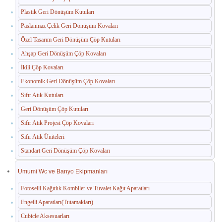
Plastik Geri Dönüşüm Kutuları
Paslanmaz Çelik Geri Dönüşüm Kovaları
Özel Tasarım Geri Dönüşüm Çöp Kutuları
Ahşap Geri Dönüşüm Çöp Kovaları
İkili Çöp Kovaları
Ekonomik Geri Dönüşüm Çöp Kovaları
Sıfır Atık Kutuları
Geri Dönüşüm Çöp Kutuları
Sıfır Atık Projesi Çöp Kovaları
Sıfır Atık Üniteleri
Standart Geri Dönüşüm Çöp Kovaları
Umumi Wc ve Banyo Ekipmanları
Fotoselli Kağıtlık Kombiler ve Tuvalet Kağıt Aparatları
Engelli Aparatları(Tutamakları)
Cubicle Aksesuarları