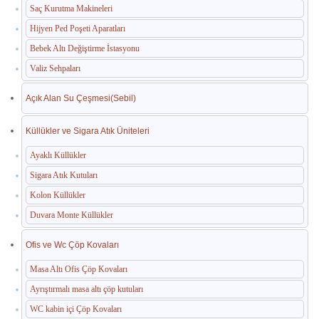
Saç Kurutma Makineleri
Hijyen Ped Poşeti Aparatları
Bebek Altı Değiştirme İstasyonu
Valiz Sehpaları
Açık Alan Su Çeşmesi(Sebil)
Küllükler ve Sigara Atık Üniteleri
Ayaklı Küllükler
Sigara Atık Kutuları
Kolon Küllükler
Duvara Monte Küllükler
Ofis ve Wc Çöp Kovaları
Masa Altı Ofis Çöp Kovaları
Ayrıştırmalı masa altı çöp kutuları
WC kabin içi Çöp Kovaları