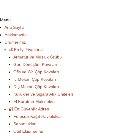
Menu
Ana Sayfa
Hakkımızda
Ürünlerimiz
💰 En İyi Fiyatlarla
Armatür ve Musluk Grubu
Geri Dönüşüm Kovaları
Ofis ve Wc Çöp Kovaları
İç Mekan Çöp Kovaları
Dış Mekan Çöp Kovaları
Küllükler ve Sigara Atık Üniteleri
El Kurutma Makineleri
🔐 En Güvenilir Adres
Fotoselli Kağıt Havluluklar
Sabunluklar
Otel Ekipmanları