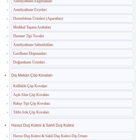
Ameliyathane Ekipmanları
Ameliyathane Evyeleri
Dezenfektan Ürünleri (Aparatları)
Medikal Taşıma Arabaları
Hastane Tipi Tuvalet
Ameliyathane Sabunlukları
Gasilhane Ekipmanları
Doğumhane Ürünleri
Dış Mekan Çöp Kovaları
Küllüklü Çöp Kovaları
Açık Alan Çöp Kovaları
Bahçe Tipi Çöp Kovaları
Tıbbi Atık Çöp Kovaları
Havuz Duş Kulesi & Sahil Duş Kulesi
Havuz Duş Kulesi & Sahil Duş Kulesi Dış Ortam