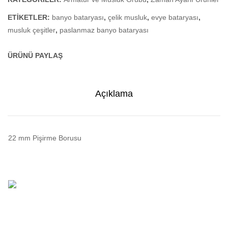
ETIKETLER:
banyo bataryası
,
çelik musluk
,
evye bataryası
,
musluk çeşitler
,
paslanmaz banyo bataryası
ÜRÜNÜ PAYLAŞ
Açıklama
22 mm Pişirme Borusu