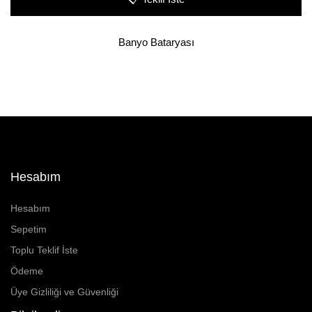
Banyo Bataryası
Hesabım
Hesabım
Sepetim
Toplu Teklif İste
Ödeme
Üye Gizliliği ve Güvenliği