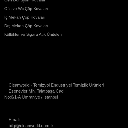
Ofis ve Wc Çöp Kovaları
İç Mekan Çöp Kovaları
Dış Mekan Çöp Kovaları
Küllükler ve Sigara Atık Üniteleri
Cleanworld - Temizyol Endüstriyel Temizlik Ürünleri
Esenevler Mh. Talatpaşa Cad.
No:6/1-A Ümraniye / İstanbul
Email:
bilgi@cleanworld.com.tr