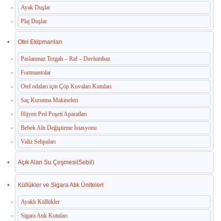
Ayak Duşlar
Plaj Duşlar
Otel Ekipmanları
Paslanmaz Tezgah – Raf – Davlumbaz
Fortmantolar
Otel odaları için Çöp Kovaları Kutuları
Saç Kurutma Makineleri
Hijyen Ped Poşeti Aparatları
Bebek Altı Değiştirme İstasyonu
Valiz Sehpaları
Açık Alan Su Çeşmesi(Sebil)
Küllükler ve Sigara Atık Üniteleri
Ayaklı Küllükler
Sigara Atık Kutuları