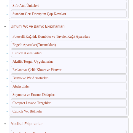
Sıfır Atık Üniteleri
Standart Geri Dönüşüm Çöp Kovaları
Umumi Wc ve Banyo Ekipmanları
Fotoselli Kağıtlık Kombiler ve Tuvalet Kağıt Aparatları
Engelli Aparatları(Tutamakları)
Cubicle Aksesuarları
Akrilik Tezgah Uygulamaları
Paslanmaz Çelik Klozet ve Pisuvar
Banyo ve Wc Armatürleri
Abdestlikler
Soyunma ve Emanet Dolapları
Compact Lavabo Tezgahları
Cubicle Wc Bölmeler
Medikal Ekipmanlar