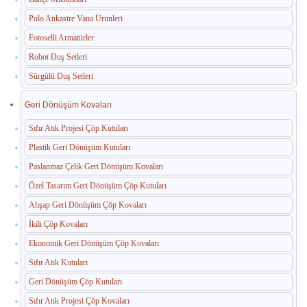
Polo Ankastre Vana Ürünleri
Paslanmaz Havuz Ekipmanları
Fotoselli Armatürler
🛒 TEKLIF SEPETIM
Robot Duş Setleri
Sürgülü Duş Setleri
İLETIŞIM
Geri Dönüşüm Kovaları
Sıfır Atık Projesi Çöp Kutuları
Plastik Geri Dönüşüm Kutuları
Paslanmaz Çelik Geri Dönüşüm Kovaları
Özel Tasarım Geri Dönüşüm Çöp Kutuları
Ahşap Geri Dönüşüm Çöp Kovaları
İkili Çöp Kovaları
Ekonomik Geri Dönüşüm Çöp Kovaları
Sıfır Atık Kutuları
Geri Dönüşüm Çöp Kutuları
Sıfır Atık Projesi Çöp Kovaları