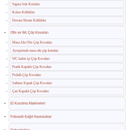
Sigara Atık Kutuları
Kolon Küllükler
Duvara Monte Küllükler
Ofis ve Wc Çöp Kovaları
Masa Altı Ofis Çöp Kovaları
Ayrıştırmalı masa altı çöp kutuları
WC kabin içi Çöp Kovaları
Pratik Kapaklı Çöp Kovaları
Pedallı Çöp Kovaları
Sallanır Kapak Çöp Kovaları
Çatı Kapaklı Çöp Kovaları
El Kurutma Makineleri
Fotoselli Kağıt Havluluklar
Sabunluklar