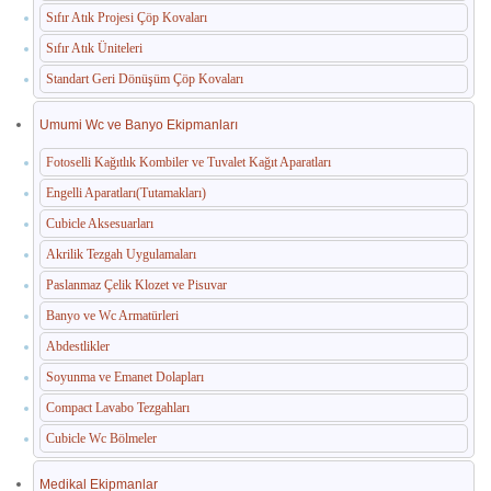
Sıfır Atık Projesi Çöp Kovaları
Sıfır Atık Üniteleri
Standart Geri Dönüşüm Çöp Kovaları
Umumi Wc ve Banyo Ekipmanları
Fotoselli Kağıtlık Kombiler ve Tuvalet Kağıt Aparatları
Engelli Aparatları(Tutamakları)
Cubicle Aksesuarları
Akrilik Tezgah Uygulamaları
Paslanmaz Çelik Klozet ve Pisuvar
Banyo ve Wc Armatürleri
Abdestlikler
Soyunma ve Emanet Dolapları
Compact Lavabo Tezgahları
Cubicle Wc Bölmeler
Medikal Ekipmanlar