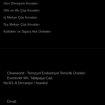
Geri Dönüşüm Kovaları
Ofis ve Wc Çöp Kovaları
İç Mekan Çöp Kovaları
Dış Mekan Çöp Kovaları
Küllükler ve Sigara Atık Üniteleri
Cleanworld - Temizyol Endüstriyel Temizlik Ürünleri
Esenevler Mh. Talatpaşa Cad.
No:6/1-A Ümraniye / İstanbul
Email: