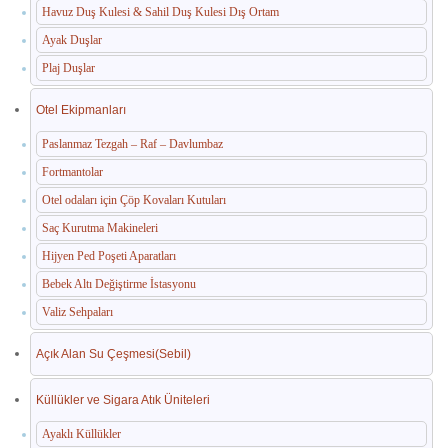
Havuz Duş Kulesi & Sahil Duş Kulesi Dış Ortam
Ayak Duşlar
Plaj Duşlar
Otel Ekipmanları
Paslanmaz Tezgah – Raf – Davlumbaz
Fortmantolar
Otel odaları için Çöp Kovaları Kutuları
Saç Kurutma Makineleri
Hijyen Ped Poşeti Aparatları
Bebek Altı Değiştirme İstasyonu
Valiz Sehpaları
Açık Alan Su Çeşmesi(Sebil)
Küllükler ve Sigara Atık Üniteleri
Ayaklı Küllükler