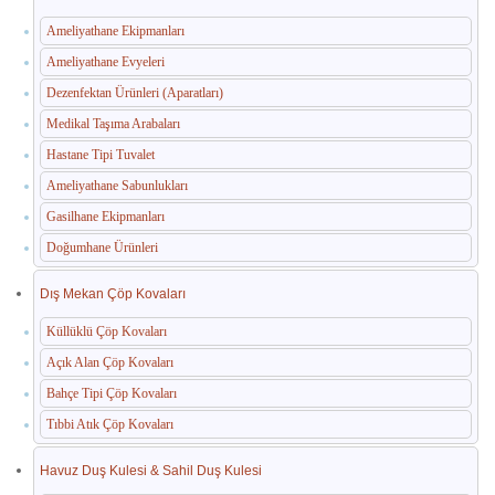
Ameliyathane Ekipmanları
Ameliyathane Evyeleri
Dezenfektan Ürünleri (Aparatları)
Medikal Taşıma Arabaları
Hastane Tipi Tuvalet
Ameliyathane Sabunlukları
Gasilhane Ekipmanları
Doğumhane Ürünleri
Dış Mekan Çöp Kovaları
Küllüklü Çöp Kovaları
Açık Alan Çöp Kovaları
Bahçe Tipi Çöp Kovaları
Tıbbi Atık Çöp Kovaları
Havuz Duş Kulesi & Sahil Duş Kulesi