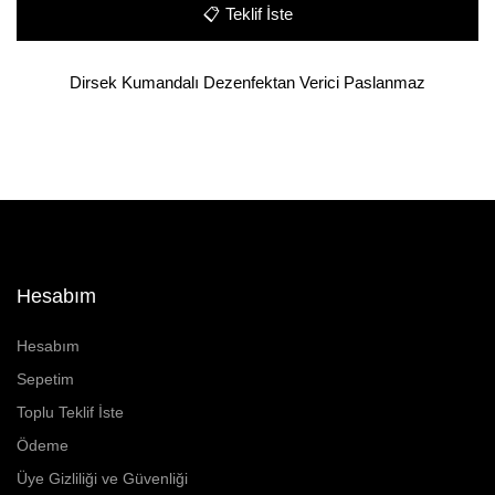
📋
Teklif İste
Dirsek Kumandalı Dezenfektan Verici Paslanmaz
Hesabım
Hesabım
Sepetim
Toplu Teklif İste
Ödeme
Üye Gizliliği ve Güvenliği