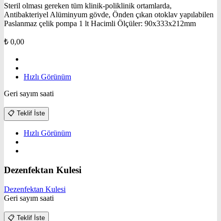
Steril olması gereken tüm klinik-poliklinik ortamlarda,
Antibakteriyel Alüminyum gövde, Önden çıkan otoklav yapılabilen
Paslanmaz çelik pompa 1 lt Hacimli Ölçüler: 90x333x212mm
₺
0,00
Hızlı Görünüm
Geri sayım saati
📋
Teklif İste
Hızlı Görünüm
Dezenfektan Kulesi
Dezenfektan Kulesi
Geri sayım saati
📋
Teklif İste