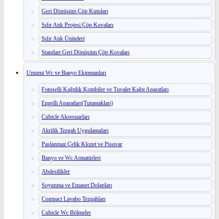
Geri Dönüşüm Çöp Kutuları
Sıfır Atık Projesi Çöp Kovaları
Sıfır Atık Üniteleri
Standart Geri Dönüşüm Çöp Kovaları
Umumi Wc ve Banyo Ekipmanları
Fotoselli Kağıtlık Kombiler ve Tuvalet Kağıt Aparatları
Engelli Aparatları(Tutamakları)
Cubicle Aksesuarları
Akrilik Tezgah Uygulamaları
Paslanmaz Çelik Klozet ve Pisuvar
Banyo ve Wc Armatürleri
Abdestlikler
Soyunma ve Emanet Dolapları
Compact Lavabo Tezgahları
Cubicle Wc Bölmeler