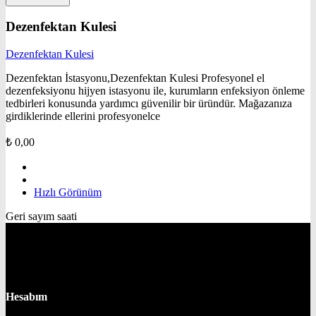
Dezenfektan Kulesi
Dezenfektan Kulesi
Dezenfektan İstasyonu,Dezenfektan Kulesi Profesyonel el
dezenfeksiyonu hijyen istasyonu ile, kurumların enfeksiyon önleme
tedbirleri konusunda yardımcı güvenilir bir üründür. Mağazanıza
girdiklerinde ellerini profesyonelce
₺
0,00
Hızlı Görünüm
Geri sayım saati
Hesabım