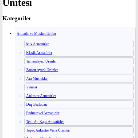
Ünitesi
Kategoriler
Armatür ve Musluk Grubu
Mix Armatürler
Klasik Armatürler
Tamamlayıcı Ürünler
Zaman Ayarlı Ürünler
Ara Musluklar
Vanalar
Ankastre Armatürler
Duş Başlıkları
Endüstriyel Armatürler
Tekli Aç-Kapa Armatürler
Topaç Ankastre Vana Ürünleri