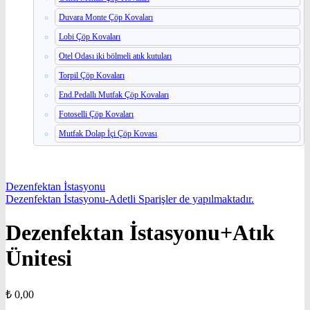
Duvara Monte Çöp Kovaları
Lobi Çöp Kovaları
Otel Odası iki bölmeli atık kutuları
Torpil Çöp Kovaları
End.Pedallı Mutfak Çöp Kovaları
Fotoselli Çöp Kovaları
Mutfak Dolap İçi Çöp Kovası
Dezenfektan İstasyonu
Dezenfektan İstasyonu-Adetli Sparişler de yapılmaktadır.
Dezenfektan İstasyonu+Atık
Ünitesi
₺
0,00