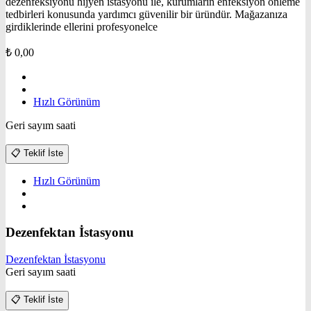
dezenfeksiyonu hijyen istasyonu ile, kurumların enfeksiyon önleme
tedbirleri konusunda yardımcı güvenilir bir üründür. Mağazanıza
girdiklerinde ellerini profesyonelce
₺
0,00
Hızlı Görünüm
Geri sayım saati
📋
Teklif İste
Hızlı Görünüm
Dezenfektan İstasyonu
Dezenfektan İstasyonu
Geri sayım saati
📋
Teklif İste