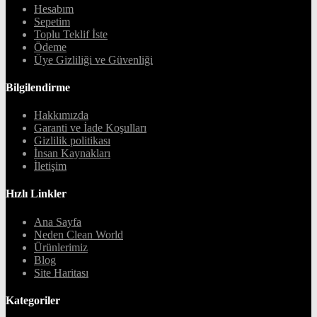
Hesabım
Sepetim
Toplu Teklif İste
Ödeme
Üye Gizliliği ve Güvenliği
Bilgilendirme
Hakkımızda
Garanti ve İade Koşulları
Gizlilik politikası
İnsan Kaynakları
İletişim
Hızlı Linkler
Ana Sayfa
Neden Clean World
Ürünlerimiz
Blog
Site Haritası
Kategoriler