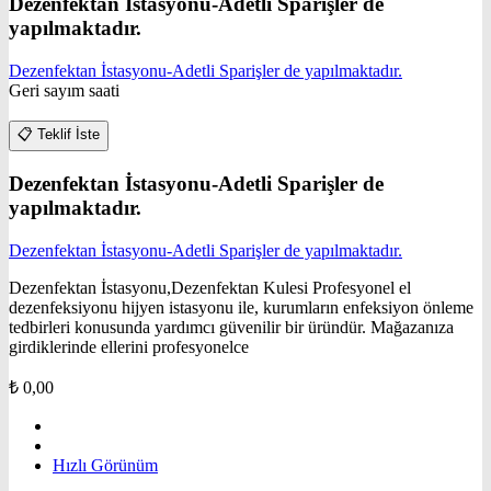
Dezenfektan İstasyonu-Adetli Sparişler de
yapılmaktadır.
Dezenfektan İstasyonu-Adetli Sparişler de yapılmaktadır.
Geri sayım saati
📋
Teklif İste
Dezenfektan İstasyonu-Adetli Sparişler de
yapılmaktadır.
Dezenfektan İstasyonu-Adetli Sparişler de yapılmaktadır.
Dezenfektan İstasyonu,Dezenfektan Kulesi Profesyonel el
dezenfeksiyonu hijyen istasyonu ile, kurumların enfeksiyon önleme
tedbirleri konusunda yardımcı güvenilir bir üründür. Mağazanıza
girdiklerinde ellerini profesyonelce
₺
0,00
Hızlı Görünüm