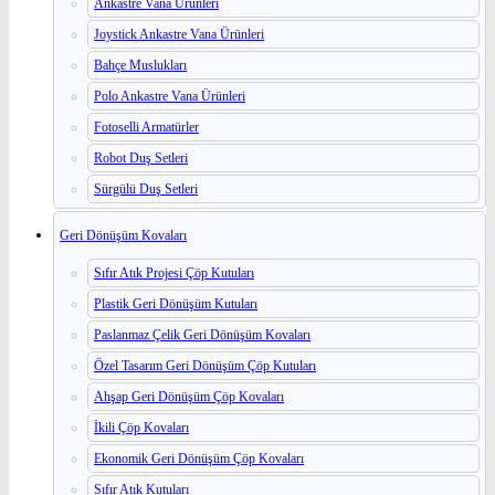
Ankastre Vana Ürünleri
Joystick Ankastre Vana Ürünleri
Bahçe Muslukları
Polo Ankastre Vana Ürünleri
Fotoselli Armatürler
Robot Duş Setleri
Sürgülü Duş Setleri
Geri Dönüşüm Kovaları
Sıfır Atık Projesi Çöp Kutuları
Plastik Geri Dönüşüm Kutuları
Paslanmaz Çelik Geri Dönüşüm Kovaları
Özel Tasarım Geri Dönüşüm Çöp Kutuları
Ahşap Geri Dönüşüm Çöp Kovaları
İkili Çöp Kovaları
Ekonomik Geri Dönüşüm Çöp Kovaları
Sıfır Atık Kutuları