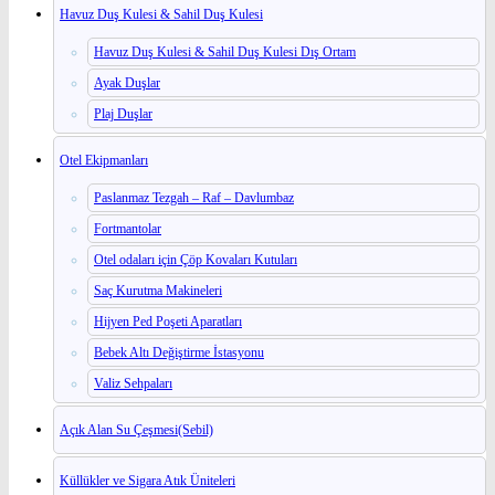
Havuz Duş Kulesi & Sahil Duş Kulesi
Havuz Duş Kulesi & Sahil Duş Kulesi Dış Ortam
Ayak Duşlar
Plaj Duşlar
Otel Ekipmanları
Paslanmaz Tezgah – Raf – Davlumbaz
Fortmantolar
Otel odaları için Çöp Kovaları Kutuları
Saç Kurutma Makineleri
Hijyen Ped Poşeti Aparatları
Bebek Altı Değiştirme İstasyonu
Valiz Sehpaları
Açık Alan Su Çeşmesi(Sebil)
Küllükler ve Sigara Atık Üniteleri