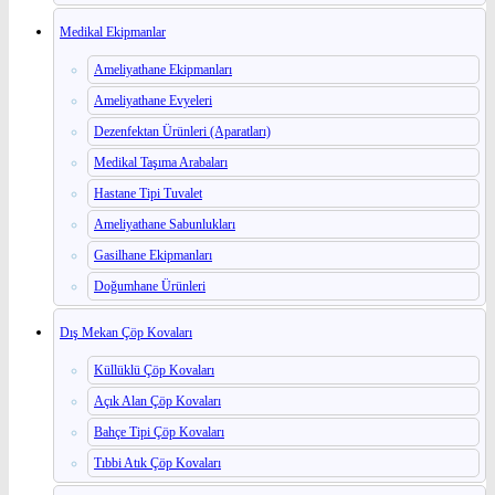
Medikal Ekipmanlar
Ameliyathane Ekipmanları
Ameliyathane Evyeleri
Dezenfektan Ürünleri (Aparatları)
Medikal Taşıma Arabaları
Hastane Tipi Tuvalet
Ameliyathane Sabunlukları
Gasilhane Ekipmanları
Doğumhane Ürünleri
Dış Mekan Çöp Kovaları
Küllüklü Çöp Kovaları
Açık Alan Çöp Kovaları
Bahçe Tipi Çöp Kovaları
Tıbbi Atık Çöp Kovaları