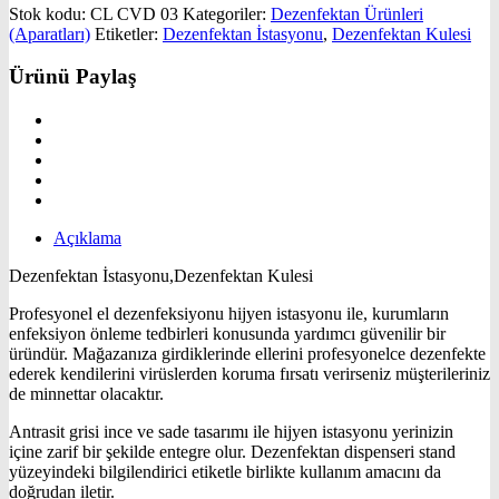
Stok kodu:
CL CVD 03
Kategoriler:
Dezenfektan Ürünleri
(Aparatları)
Etiketler:
Dezenfektan İstasyonu
,
Dezenfektan Kulesi
Ürünü Paylaş
Açıklama
Dezenfektan İstasyonu,Dezenfektan Kulesi
Profesyonel el dezenfeksiyonu hijyen istasyonu ile, kurumların
enfeksiyon önleme tedbirleri konusunda yardımcı güvenilir bir
üründür. Mağazanıza girdiklerinde ellerini profesyonelce dezenfekte
ederek kendilerini virüslerden koruma fırsatı verirseniz müşterileriniz
de minnettar olacaktır.
Antrasit grisi ince ve sade tasarımı ile hijyen istasyonu yerinizin
içine zarif bir şekilde entegre olur. Dezenfektan dispenseri stand
yüzeyindeki bilgilendirici etiketle birlikte kullanım amacını da
doğrudan iletir.