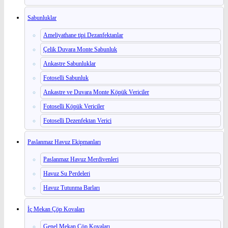
Sabunluklar
Ameliyathane tipi Dezanfektanlar
Çelik Duvara Monte Sabunluk
Ankastre Sabunluklar
Fotoselli Sabunluk
Ankastre ve Duvara Monte Köpük Vericiler
Fotoselli Köpük Vericiler
Fotoselli Dezenfektan Verici
Paslanmaz Havuz Ekipmanları
Paslanmaz Havuz Merdivenleri
Havuz Su Perdeleri
Havuz Tutunma Barları
İç Mekan Çöp Kovaları
Genel Mekan Çöp Kovaları