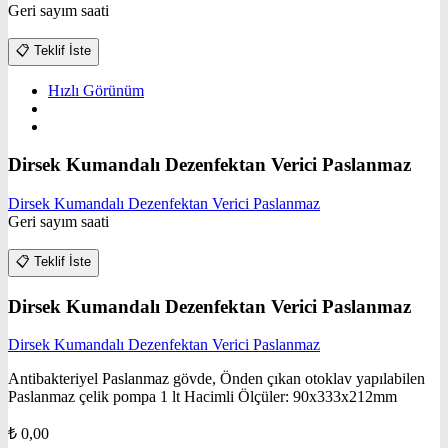
Geri sayım saati
📋
Teklif İste
Hızlı Görünüm
Dirsek Kumandalı Dezenfektan Verici Paslanmaz
Dirsek Kumandalı Dezenfektan Verici Paslanmaz
Geri sayım saati
📋
Teklif İste
Dirsek Kumandalı Dezenfektan Verici Paslanmaz
Dirsek Kumandalı Dezenfektan Verici Paslanmaz
Antibakteriyel Paslanmaz gövde, Önden çıkan otoklav yapılabilen
Paslanmaz çelik pompa 1 lt Hacimli Ölçüler: 90x333x212mm
₺
0,00