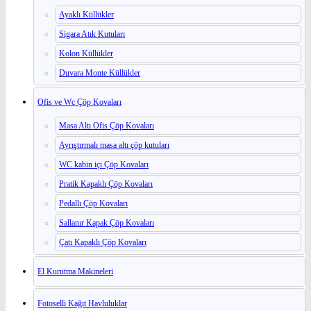
Ayaklı Küllükler
Sigara Atık Kutuları
Kolon Küllükler
Duvara Monte Küllükler
Ofis ve Wc Çöp Kovaları
Masa Altı Ofis Çöp Kovaları
Ayrıştırmalı masa altı çöp kutuları
WC kabin içi Çöp Kovaları
Pratik Kapaklı Çöp Kovaları
Pedallı Çöp Kovaları
Sallanır Kapak Çöp Kovaları
Çatı Kapaklı Çöp Kovaları
El Kurutma Makineleri
Fotoselli Kağıt Havluluklar