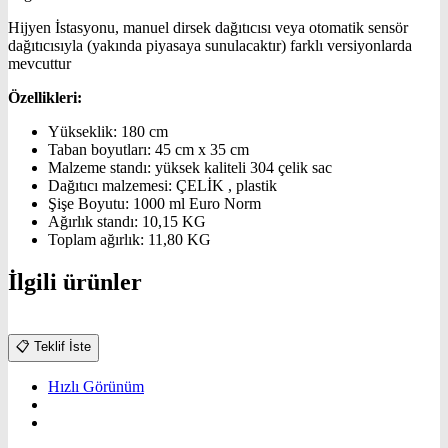
Hijyen İstasyonu, manuel dirsek dağıtıcısı veya otomatik sensör
dağıtıcısıyla (yakında piyasaya sunulacaktır) farklı versiyonlarda
mevcuttur
Özellikleri:
Yükseklik: 180 cm
Taban boyutları: 45 cm x 35 cm
Malzeme standı: yüksek kaliteli 304 çelik sac
Dağıtıcı malzemesi: ÇELİK , plastik
Şişe Boyutu: 1000 ml Euro Norm
Ağırlık standı: 10,15 KG
Toplam ağırlık: 11,80 KG
İlgili ürünler
📋
Teklif İste
Hızlı Görünüm