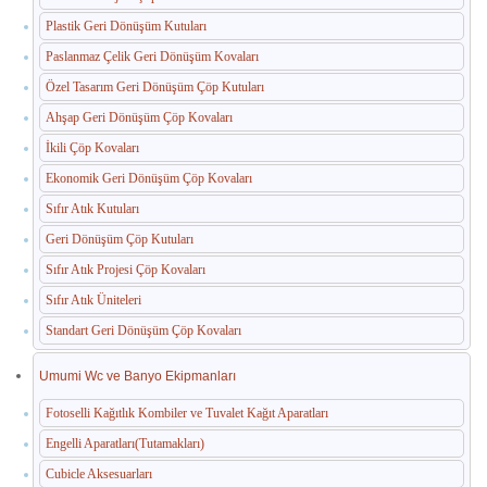
Plastik Geri Dönüşüm Kutuları
Paslanmaz Çelik Geri Dönüşüm Kovaları
Özel Tasarım Geri Dönüşüm Çöp Kutuları
Ahşap Geri Dönüşüm Çöp Kovaları
İkili Çöp Kovaları
Ekonomik Geri Dönüşüm Çöp Kovaları
Sıfır Atık Kutuları
Geri Dönüşüm Çöp Kutuları
Sıfır Atık Projesi Çöp Kovaları
Sıfır Atık Üniteleri
Standart Geri Dönüşüm Çöp Kovaları
Umumi Wc ve Banyo Ekipmanları
Fotoselli Kağıtlık Kombiler ve Tuvalet Kağıt Aparatları
Engelli Aparatları(Tutamakları)
Cubicle Aksesuarları