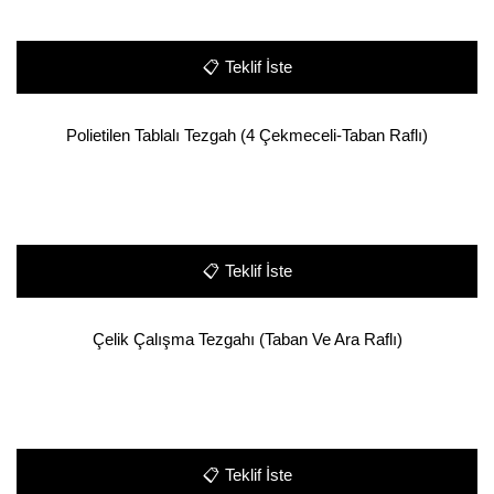
📋
Teklif İste
Polietilen Tablalı Tezgah (4 Çekmeceli-Taban Raflı)
📋
Teklif İste
Çelik Çalışma Tezgahı (Taban Ve Ara Raflı)
📋
Teklif İste