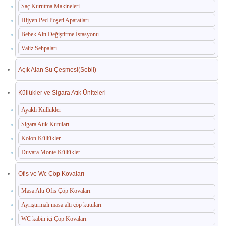
Saç Kurutma Makineleri
Hijyen Ped Poşeti Aparatları
Bebek Altı Değiştirme İstasyonu
Valiz Sehpaları
Açık Alan Su Çeşmesi(Sebil)
Küllükler ve Sigara Atık Üniteleri
Ayaklı Küllükler
Sigara Atık Kutuları
Kolon Küllükler
Duvara Monte Küllükler
Ofis ve Wc Çöp Kovaları
Masa Altı Ofis Çöp Kovaları
Ayrıştırmalı masa altı çöp kutuları
WC kabin içi Çöp Kovaları