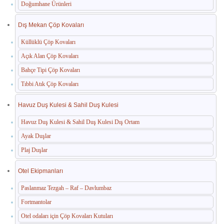
Doğumhane Ürünleri
Dış Mekan Çöp Kovaları
Küllüklü Çöp Kovaları
Açık Alan Çöp Kovaları
Bahçe Tipi Çöp Kovaları
Tıbbi Atık Çöp Kovaları
Havuz Duş Kulesi & Sahil Duş Kulesi
Havuz Duş Kulesi & Sahil Duş Kulesi Dış Ortam
Ayak Duşlar
Plaj Duşlar
Otel Ekipmanları
Paslanmaz Tezgah – Raf – Davlumbaz
Fortmantolar
Otel odaları için Çöp Kovaları Kutuları