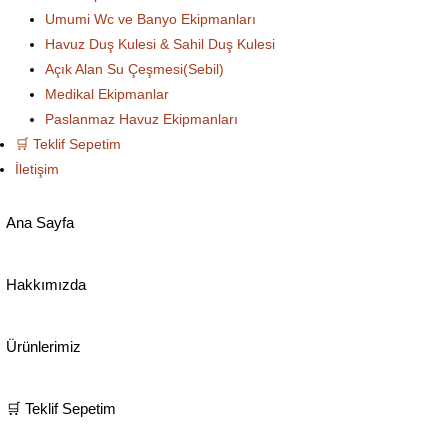
Umumi Wc ve Banyo Ekipmanları
Havuz Duş Kulesi & Sahil Duş Kulesi
Açık Alan Su Çeşmesi(Sebil)
Medikal Ekipmanlar
Paslanmaz Havuz Ekipmanları
🛒 Teklif Sepetim
İletişim
Ana Sayfa
Hakkımızda
Ürünlerimiz
🛒 Teklif Sepetim