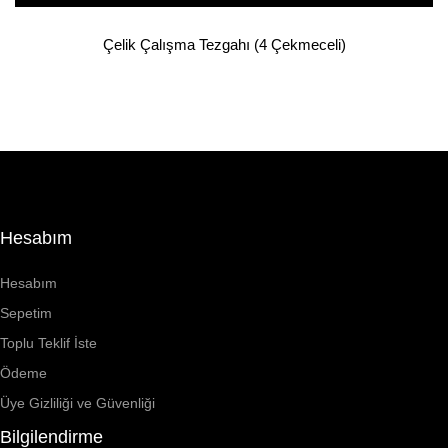
Çelik Çalışma Tezgahı (4 Çekmeceli)
Hesabım
Hesabım
Sepetim
Toplu Teklif İste
Ödeme
Üye Gizliliği ve Güvenliği
Bilgilendirme