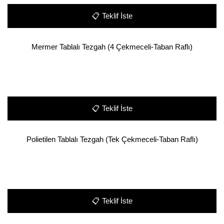
📋
Teklif İste
Mermer Tablalı Tezgah (4 Çekmeceli-Taban Raflı)
📋
Teklif İste
Polietilen Tablalı Tezgah (Tek Çekmeceli-Taban Raflı)
📋
Teklif İste