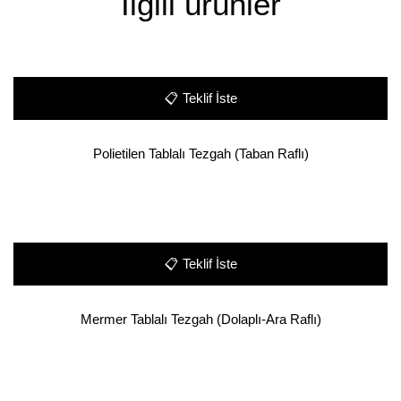
İlgili ürünler
📋
Teklif İste
Polietilen Tablalı Tezgah (Taban Raflı)
📋
Teklif İste
Mermer Tablalı Tezgah (Dolaplı-Ara Raflı)