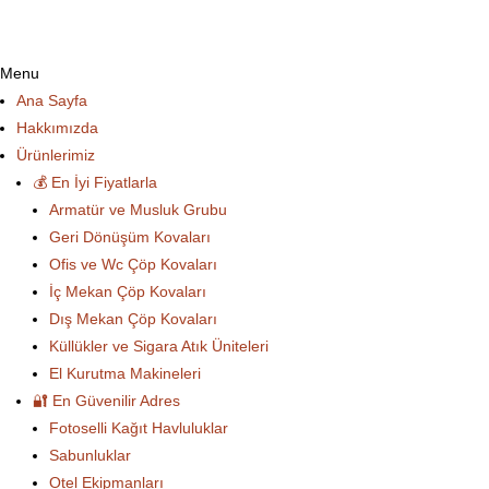
Menu
Ana Sayfa
Hakkımızda
Ürünlerimiz
💰 En İyi Fiyatlarla
Armatür ve Musluk Grubu
Geri Dönüşüm Kovaları
Ofis ve Wc Çöp Kovaları
İç Mekan Çöp Kovaları
Dış Mekan Çöp Kovaları
Küllükler ve Sigara Atık Üniteleri
El Kurutma Makineleri
🔐 En Güvenilir Adres
Fotoselli Kağıt Havluluklar
Sabunluklar
Otel Ekipmanları