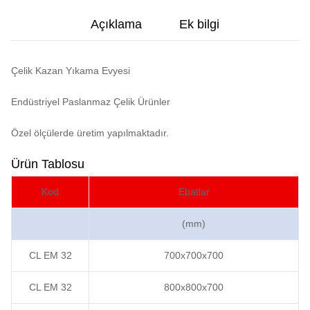
Açıklama
Ek bilgi
Çelik Kazan Yıkama Evyesi
Endüstriyel Paslanmaz Çelik Ürünler
Özel ölçülerde üretim yapılmaktadır.
Ürün Tablosu
Kod
Ebatlar
(mm)
CL EM 32
700x700x700
CL EM 32
800x800x700