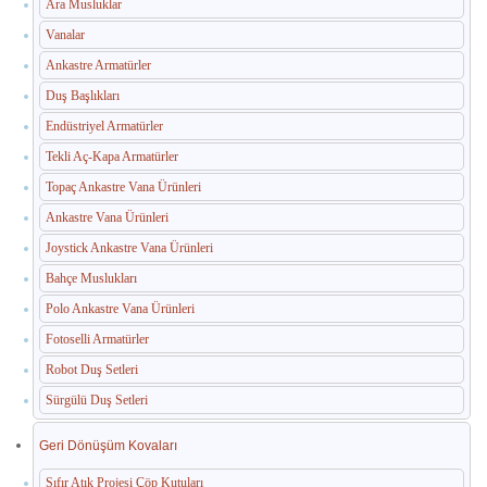
Ara Musluklar
Vanalar
Ankastre Armatürler
Duş Başlıkları
Endüstriyel Armatürler
Tekli Aç-Kapa Armatürler
Topaç Ankastre Vana Ürünleri
Ankastre Vana Ürünleri
Joystick Ankastre Vana Ürünleri
Bahçe Muslukları
Polo Ankastre Vana Ürünleri
Fotoselli Armatürler
Robot Duş Setleri
Sürgülü Duş Setleri
Geri Dönüşüm Kovaları
Sıfır Atık Projesi Çöp Kutuları