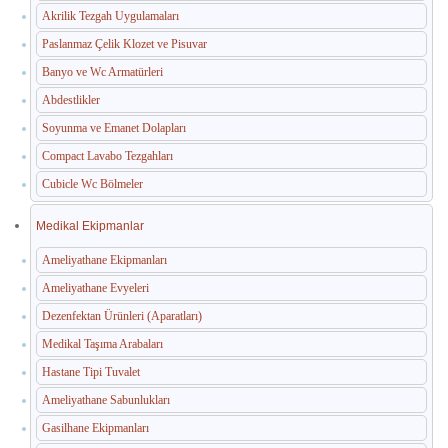
Akrilik Tezgah Uygulamaları
Paslanmaz Çelik Klozet ve Pisuvar
Banyo ve Wc Armatürleri
Abdestlikler
Soyunma ve Emanet Dolapları
Compact Lavabo Tezgahları
Cubicle Wc Bölmeler
Medikal Ekipmanlar
Ameliyathane Ekipmanları
Ameliyathane Evyeleri
Dezenfektan Ürünleri (Aparatları)
Medikal Taşıma Arabaları
Hastane Tipi Tuvalet
Ameliyathane Sabunlukları
Gasilhane Ekipmanları