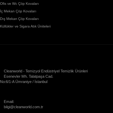
Ofis ve Wc Çöp Kovaları
İç Mekan Çöp Kovaları
Dış Mekan Çöp Kovaları
Küllükler ve Sigara Atık Üniteleri
Cleanworld - Temizyol Endüstriyel Temizlik Ürünleri
Esenevler Mh. Talatpaşa Cad.
No:6/1-A Ümraniye / İstanbul
Email:
bilgi@cleanworld.com.tr