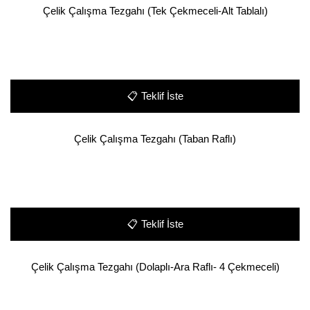
Çelik Çalışma Tezgahı (Tek Çekmeceli-Alt Tablalı)
📋
Teklif İste
Çelik Çalışma Tezgahı (Taban Raflı)
📋
Teklif İste
Çelik Çalışma Tezgahı (Dolaplı-Ara Raflı- 4 Çekmeceli)