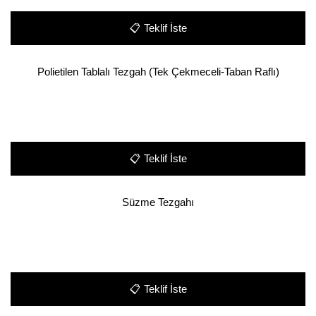
📋
Teklif İste
Polietilen Tablalı Tezgah (Tek Çekmeceli-Taban Raflı)
📋
Teklif İste
Süzme Tezgahı
📋
Teklif İste