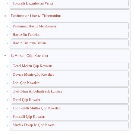
Fotoselli Dezenfektan Verici
Paslanmaz Havuz Ekipmanları
Paslanmaz Havuz Merdivenleri
Havuz Su Perdeleri
Havuz Tutunma Barları
İç Mekan Çöp Kovaları
Genel Mekan Çöp Kovaları
Duvara Monte Çöp Kovaları
Lobi Çöp Kovaları
Otel Odası iki bölmeli atık kutuları
Torpil Çöp Kovaları
End.Pedallı Mutfak Çöp Kovaları
Fotoselli Çöp Kovaları
Mutfak Dolap İçi Çöp Kovası