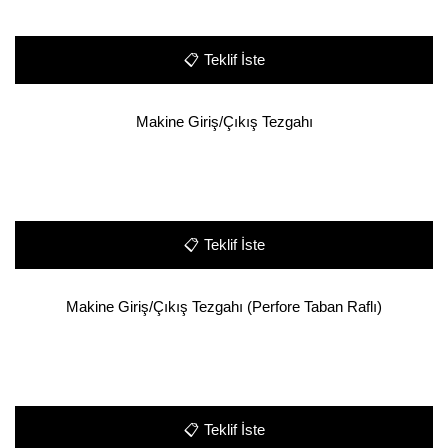
📋
Teklif İste
Makine Giriş/Çıkış Tezgahı
📋
Teklif İste
Makine Giriş/Çıkış Tezgahı (Perfore Taban Raflı)
📋
Teklif İste