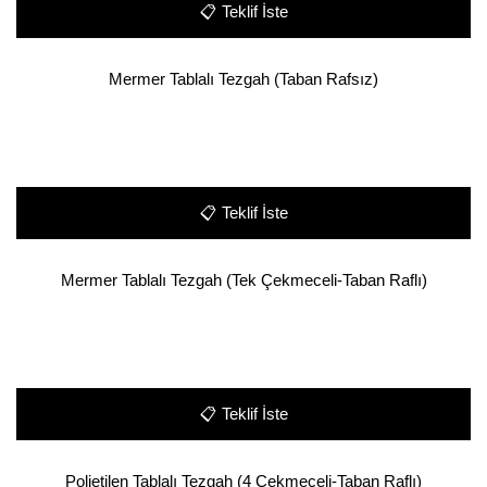
📋
Teklif İste
Mermer Tablalı Tezgah (Taban Rafsız)
📋
Teklif İste
Mermer Tablalı Tezgah (Tek Çekmeceli-Taban Raflı)
📋
Teklif İste
Polietilen Tablalı Tezgah (4 Çekmeceli-Taban Raflı)