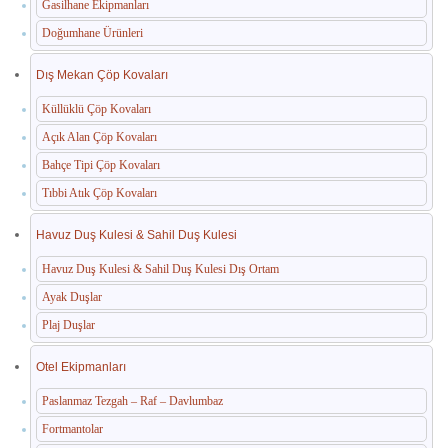
Gasilhane Ekipmanları
Doğumhane Ürünleri
Dış Mekan Çöp Kovaları
Küllüklü Çöp Kovaları
Açık Alan Çöp Kovaları
Bahçe Tipi Çöp Kovaları
Tıbbi Atık Çöp Kovaları
Havuz Duş Kulesi & Sahil Duş Kulesi
Havuz Duş Kulesi & Sahil Duş Kulesi Dış Ortam
Ayak Duşlar
Plaj Duşlar
Otel Ekipmanları
Paslanmaz Tezgah – Raf – Davlumbaz
Fortmantolar