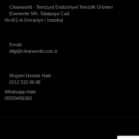
Cleanworld - Temizyol Endüstriyel Temizlik Ürünleri
Esenevler Mh. Talatpaşa Cad.
No:6/1-A Ümraniye / İstanbul
Email:
bilgi@cleanworld.com.tr
Müşteri Destek Hattı
0212 532 08 88
Whatsapp Hattı
05059456365