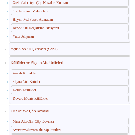
Otel odaları için Çöp Kovaları Kutuları
Saç Kurutma Makineleri
Hijyen Ped Poşeti Aparatları
Bebek Altı Değiştirme İstasyonu
Valiz Sehpaları
Açık Alan Su Çeşmesi(Sebil)
Küllükler ve Sigara Atık Üniteleri
Ayaklı Küllükler
Sigara Atık Kutuları
Kolon Küllükler
Duvara Monte Küllükler
Ofis ve Wc Çöp Kovaları
Masa Altı Ofis Çöp Kovaları
Ayrıştırmalı masa altı çöp kutuları