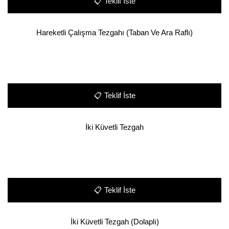
📋
Teklif İste
Hareketli Çalışma Tezgahı (Taban Ve Ara Raflı)
📋
Teklif İste
İki Küvetli Tezgah
📋
Teklif İste
İki Küvetli Tezgah (Dolaplı)