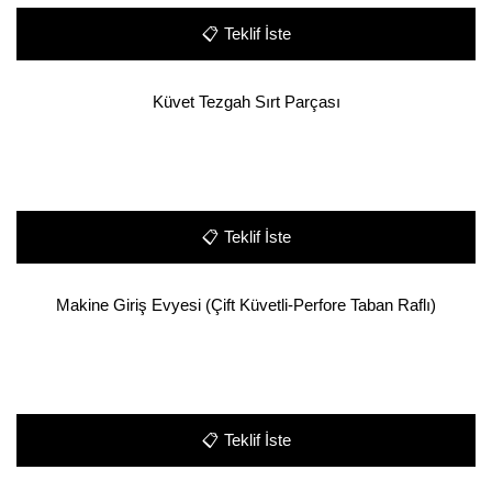
📋
Teklif İste
Küvet Tezgah Sırt Parçası
📋
Teklif İste
Makine Giriş Evyesi (Çift Küvetli-Perfore Taban Raflı)
📋
Teklif İste