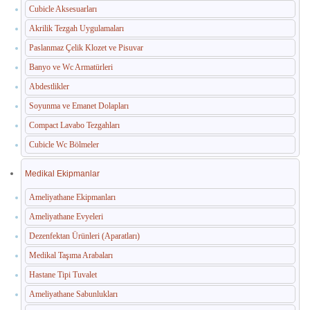
Cubicle Aksesuarları
Akrilik Tezgah Uygulamaları
Paslanmaz Çelik Klozet ve Pisuvar
Banyo ve Wc Armatürleri
Abdestlikler
Soyunma ve Emanet Dolapları
Compact Lavabo Tezgahları
Cubicle Wc Bölmeler
Medikal Ekipmanlar
Ameliyathane Ekipmanları
Ameliyathane Evyeleri
Dezenfektan Ürünleri (Aparatları)
Medikal Taşıma Arabaları
Hastane Tipi Tuvalet
Ameliyathane Sabunlukları