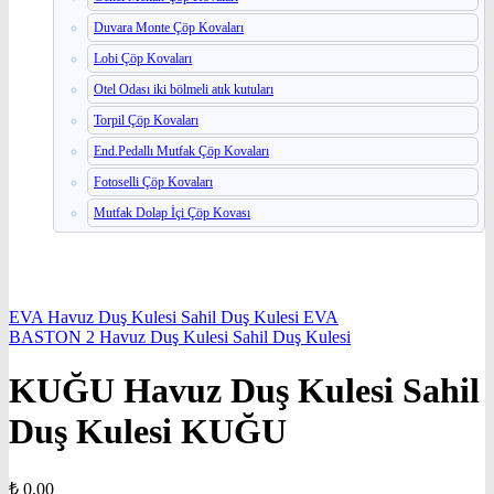
Duvara Monte Çöp Kovaları
Lobi Çöp Kovaları
Otel Odası iki bölmeli atık kutuları
Torpil Çöp Kovaları
End.Pedallı Mutfak Çöp Kovaları
Fotoselli Çöp Kovaları
Mutfak Dolap İçi Çöp Kovası
EVA Havuz Duş Kulesi Sahil Duş Kulesi EVA
BASTON 2 Havuz Duş Kulesi Sahil Duş Kulesi
KUĞU Havuz Duş Kulesi Sahil
Duş Kulesi KUĞU
₺
0,00