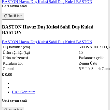
BASTON Havuz Duş Kulesi Sahil Duş Kulesi BASTON
Geri sayım saati
📋
Teklif İste
BASTON Havuz Duş Kulesi Sahil Duş Kulesi
BASTON
BASTON Havuz Duş Kulesi Sahil Duş Kulesi BASTON
Dış boyutlar (cm)
500 W x 2062 H Ç
Ürün ağırlığı (kg)
15
Ürün malzemesi
Paslanmaz çelik
Kurulum tipi
Zemin Üstü
Garanti
5 Yıllık Sınırlı Gara
₺
0,00
Hızlı Görünüm
Geri sayım saati