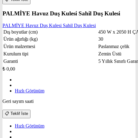
PALMİYE Havuz Duş Kulesi Sahil Duş Kulesi
PALMİYE Havuz Duş Kulesi Sahil Duş Kulesi
Dış boyutlar (cm)
450 W x 2050 H Ç
Ürün ağırlığı (kg)
30
Ürün malzemesi
Paslanmaz çelik
Kurulum tipi
Zemin Üstü
Garanti
5 Yıllık Sınırlı Garan
₺
0,00
Hızlı Görünüm
Geri sayım saati
📋
Teklif İste
Hızlı Görünüm