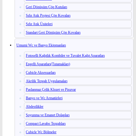
Geri Dönüşüm Çöp Kutuları
Sıfır Atık Projesi Çöp Kovaları
Sıfır Atık Üniteleri
Standart Geri Dönüşüm Çöp Kovaları
Umumi Wc ve Banyo Ekipmanları
Fotoselli Kağıtlık Kombiler ve Tuvalet Kağıt Aparatları
Engelli Aparatları(Tutamakları)
Cubicle Aksesuarları
Akrilik Tezgah Uygulamaları
Paslanmaz Çelik Klozet ve Pisuvar
Banyo ve Wc Armatürleri
Abdestlikler
Soyunma ve Emanet Dolapları
Compact Lavabo Tezgahları
Cubicle Wc Bölmeler