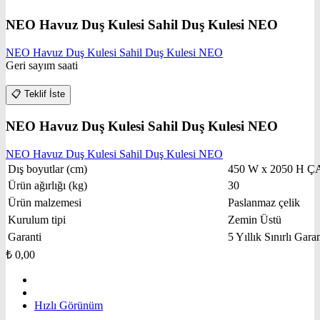
NEO Havuz Duş Kulesi Sahil Duş Kulesi NEO
NEO Havuz Duş Kulesi Sahil Duş Kulesi NEO
Geri sayım saati
📋
Teklif İste
NEO Havuz Duş Kulesi Sahil Duş Kulesi NEO
NEO Havuz Duş Kulesi Sahil Duş Kulesi NEO
Dış boyutlar (cm)
450 W x 2050 H Ç
Ürün ağırlığı (kg)
30
Ürün malzemesi
Paslanmaz çelik
Kurulum tipi
Zemin Üstü
Garanti
5 Yıllık Sınırlı Garan
₺
0,00
Hızlı Görünüm