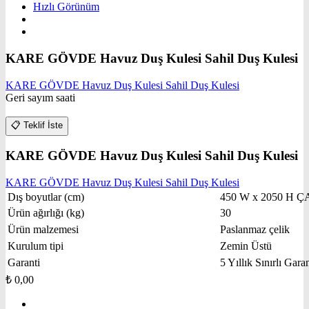
Hızlı Görünüm
KARE GÖVDE Havuz Duş Kulesi Sahil Duş Kulesi
KARE GÖVDE Havuz Duş Kulesi Sahil Duş Kulesi
Geri sayım saati
📋
Teklif İste
KARE GÖVDE Havuz Duş Kulesi Sahil Duş Kulesi
KARE GÖVDE Havuz Duş Kulesi Sahil Duş Kulesi
Dış boyutlar (cm)
450 W x 2050 H Ç
Ürün ağırlığı (kg)
30
Ürün malzemesi
Paslanmaz çelik
Kurulum tipi
Zemin Üstü
Garanti
5 Yıllık Sınırlı Garan
₺
0,00