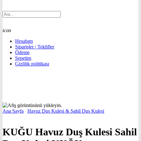
icon
Hesabım
Siparişler / Teklifler
Ödeme
Sepetim
Gizlilik politikası
Ana Sayfa
/
Havuz Duş Kulesi & Sahil Duş Kulesi
/
KUĞU Havuz
Duş Kulesi Sahil Duş Kulesi KUĞU
KUĞU Havuz Duş Kulesi Sahil