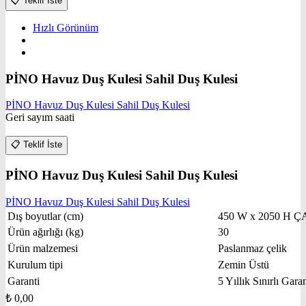
📋
Teklif İste
Hızlı Görünüm
PİNO Havuz Duş Kulesi Sahil Duş Kulesi
PİNO Havuz Duş Kulesi Sahil Duş Kulesi
Geri sayım saati
📋
Teklif İste
PİNO Havuz Duş Kulesi Sahil Duş Kulesi
PİNO Havuz Duş Kulesi Sahil Duş Kulesi
Dış boyutlar (cm)
450 W x 2050 H Ç
Ürün ağırlığı (kg)
30
Ürün malzemesi
Paslanmaz çelik
Kurulum tipi
Zemin Üstü
Garanti
5 Yıllık Sınırlı Garan
₺
0,00