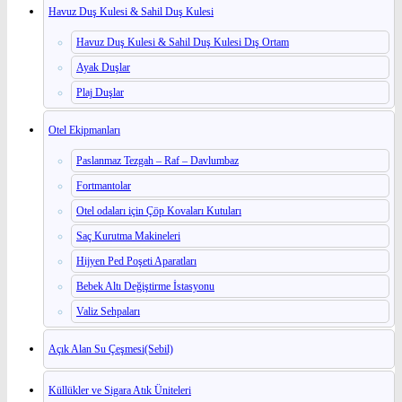
Havuz Duş Kulesi & Sahil Duş Kulesi
Havuz Duş Kulesi & Sahil Duş Kulesi Dış Ortam
Ayak Duşlar
Plaj Duşlar
Otel Ekipmanları
Paslanmaz Tezgah – Raf – Davlumbaz
Fortmantolar
Otel odaları için Çöp Kovaları Kutuları
Saç Kurutma Makineleri
Hijyen Ped Poşeti Aparatları
Bebek Altı Değiştirme İstasyonu
Valiz Sehpaları
Açık Alan Su Çeşmesi(Sebil)
Küllükler ve Sigara Atık Üniteleri