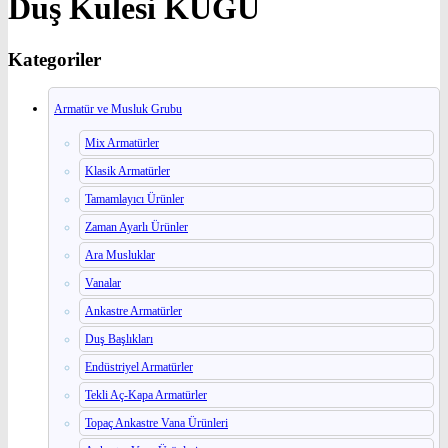
Duş Kulesi KUĞU
Kategoriler
Armatür ve Musluk Grubu
Mix Armatürler
Klasik Armatürler
Tamamlayıcı Ürünler
Zaman Ayarlı Ürünler
Ara Musluklar
Vanalar
Ankastre Armatürler
Duş Başlıkları
Endüstriyel Armatürler
Tekli Aç-Kapa Armatürler
Topaç Ankastre Vana Ürünleri