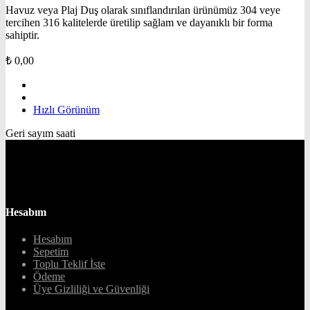
Havuz veya Plaj Duş olarak sınıflandırılan ürünümüz 304 veye
tercihen 316 kalitelerde üretilip sağlam ve dayanıklı bir forma
sahiptir.
₺
0,00
Hızlı Görünüm
Geri sayım saati
Hesabım
Hesabım
Sepetim
Toplu Teklif İste
Ödeme
Üye Gizliliği ve Güvenliği