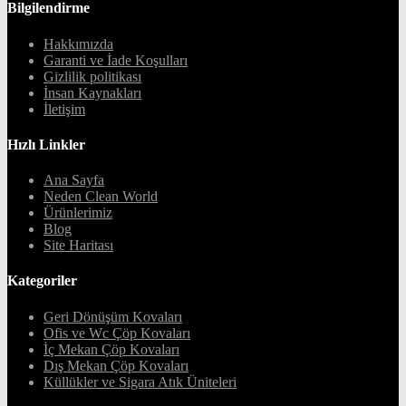
Bilgilendirme
Hakkımızda
Garanti ve İade Koşulları
Gizlilik politikası
İnsan Kaynakları
İletişim
Hızlı Linkler
Ana Sayfa
Neden Clean World
Ürünlerimiz
Blog
Site Haritası
Kategoriler
Geri Dönüşüm Kovaları
Ofis ve Wc Çöp Kovaları
İç Mekan Çöp Kovaları
Dış Mekan Çöp Kovaları
Küllükler ve Sigara Atık Üniteleri