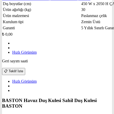
Dış boyutlar (cm)
450 W x 2050 H Ç
Ürün ağırlığı (kg)
30
Ürün malzemesi
Paslanmaz çelik
Kurulum tipi
Zemin Üstü
Garanti
5 Yıllık Sınırlı Garan
₺
0,00
Hızlı Görünüm
Geri sayım saati
📋
Teklif İste
Hızlı Görünüm
BASTON Havuz Duş Kulesi Sahil Duş Kulesi
BASTON