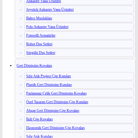
Ankastre Vana Ürünleri
Joystick Ankastre Vana Ürünleri
Bahçe Muslukları
Polo Ankastre Vana Ürünleri
Fotoselli Armatürler
Robot Duş Setleri
Sürgülü Duş Setleri
Geri Dönüşüm Kovaları
Sıfır Atık Projesi Çöp Kutuları
Plastik Geri Dönüşüm Kutuları
Paslanmaz Çelik Geri Dönüşüm Kovaları
Özel Tasarım Geri Dönüşüm Çöp Kutuları
Ahşap Geri Dönüşüm Çöp Kovaları
İkili Çöp Kovaları
Ekonomik Geri Dönüşüm Çöp Kovaları
Sıfır Atık Kutuları