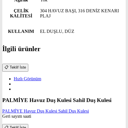
ÇELİK
304 HAVUZ BAŞI, 316 DENİZ KENARI
KALİTESİ
PLAJ
KULLANIM
EL DUŞLU, DÜZ
İlgili ürünler
📋
Teklif İste
Hızlı Görünüm
PALMİYE Havuz Duş Kulesi Sahil Duş Kulesi
PALMİYE Havuz Duş Kulesi Sahil Duş Kulesi
Geri sayım saati
📋
Teklif İste