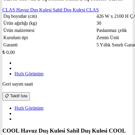
CLAS Havuz Duş Kulesi Sahil Duş Kulesi CLAS
Dış boyutlar (cm)
426 W x 2100 H Ç
Ürün ağırlığı (kg)
30
Ürün malzemesi
Paslanmaz çelik
Kurulum tipi
Zemin Üstü
Garanti
5 Yıllık Sınırlı Gara
₺
0,00
Hızlı Görünüm
Geri sayım saati
📋
Teklif İste
Hızlı Görünüm
COOL Havuz Duş Kulesi Sahil Duş Kulesi COOL