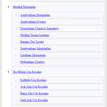
Medikal Ekipmanlar
Ameliyathane Ekipmanları
Ameliyathane Evyeleri
Dezenfektan Ürünleri (Aparatları)
Medikal Taşıma Arabaları
Hastane Tipi Tuvalet
Ameliyathane Sabunlukları
Gasilhane Ekipmanları
Doğumhane Ürünleri
Dış Mekan Çöp Kovaları
Küllüklü Çöp Kovaları
Açık Alan Çöp Kovaları
Bahçe Tipi Çöp Kovaları
Tıbbi Atık Çöp Kovaları