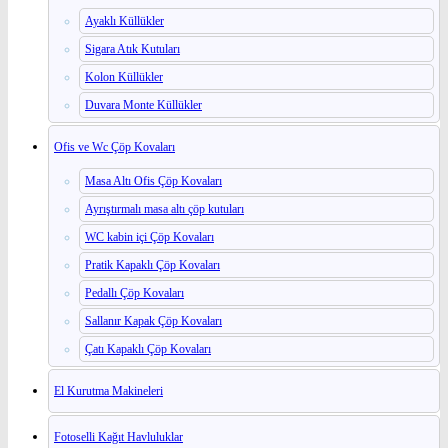
Ayaklı Küllükler
Sigara Atık Kutuları
Kolon Küllükler
Duvara Monte Küllükler
Ofis ve Wc Çöp Kovaları
Masa Altı Ofis Çöp Kovaları
Ayrıştırmalı masa altı çöp kutuları
WC kabin içi Çöp Kovaları
Pratik Kapaklı Çöp Kovaları
Pedallı Çöp Kovaları
Sallanır Kapak Çöp Kovaları
Çatı Kapaklı Çöp Kovaları
El Kurutma Makineleri
Fotoselli Kağıt Havluluklar