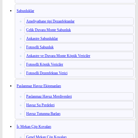
Sabunluklar
Ameliyathane tipi Dezanfektanlar
Çelik Duvara Monte Sabunluk
Ankastre Sabunluklar
Fotoselli Sabunluk
Ankastre ve Duvara Monte Köpük Vericiler
Fotoselli Köpük Vericiler
Fotoselli Dezenfektan Verici
Paslanmaz Havuz Ekipmanları
Paslanmaz Havuz Merdivenleri
Havuz Su Perdeleri
Havuz Tutunma Barları
İç Mekan Çöp Kovaları
Genel Mekan Çöp Kovaları