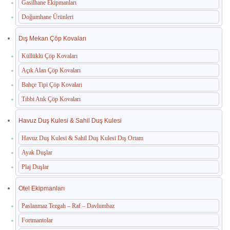
Gasilhane Ekipmanları
Doğumhane Ürünleri
Dış Mekan Çöp Kovaları
Küllüklü Çöp Kovaları
Açık Alan Çöp Kovaları
Bahçe Tipi Çöp Kovaları
Tıbbi Atık Çöp Kovaları
Havuz Duş Kulesi & Sahil Duş Kulesi
Havuz Duş Kulesi & Sahil Duş Kulesi Dış Ortam
Ayak Duşlar
Plaj Duşlar
Otel Ekipmanları
Paslanmaz Tezgah – Raf – Davlumbaz
Fortmantolar