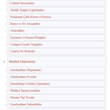
Cubicle Aksesuarları
Akrilik Tezgah Uygulamaları
Paslanmaz Çelik Klozet ve Pisuvar
Banyo ve Wc Armatürleri
Abdestlikler
Soyunma ve Emanet Dolapları
Compact Lavabo Tezgahları
Cubicle Wc Bölmeler
Medikal Ekipmanlar
Ameliyathane Ekipmanları
Ameliyathane Evyeleri
Dezenfektan Ürünleri (Aparatları)
Medikal Taşıma Arabaları
Hastane Tipi Tuvalet
Ameliyathane Sabunlukları