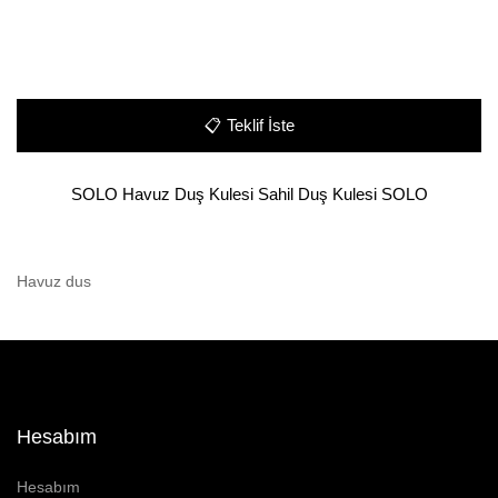
📋
Teklif İste
SOLO Havuz Duş Kulesi Sahil Duş Kulesi SOLO
Havuz dus
Hesabım
Hesabım