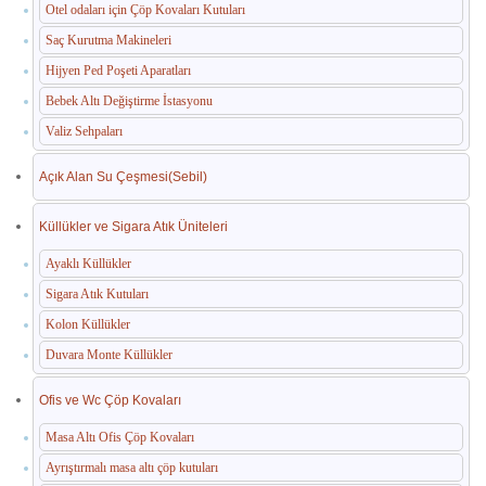
Otel odaları için Çöp Kovaları Kutuları
Saç Kurutma Makineleri
Hijyen Ped Poşeti Aparatları
Bebek Altı Değiştirme İstasyonu
Valiz Sehpaları
Açık Alan Su Çeşmesi(Sebil)
Küllükler ve Sigara Atık Üniteleri
Ayaklı Küllükler
Sigara Atık Kutuları
Kolon Küllükler
Duvara Monte Küllükler
Ofis ve Wc Çöp Kovaları
Masa Altı Ofis Çöp Kovaları
Ayrıştırmalı masa altı çöp kutuları