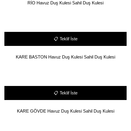
RİO Havuz Duş Kulesi Sahil Duş Kulesi
📋
Teklif İste
KARE BASTON Havuz Duş Kulesi Sahil Duş Kulesi
📋
Teklif İste
KARE GÖVDE Havuz Duş Kulesi Sahil Duş Kulesi