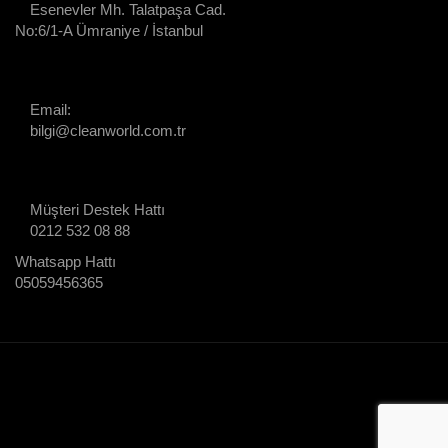
Esenevler Mh. Talatpaşa Cad.
No:6/1-A Ümraniye / İstanbul
Email:
bilgi@cleanworld.com.tr
Müşteri Destek Hattı
0212 532 08 88
Whatsapp Hattı
05059456365