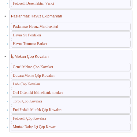
Fotoselli Dezenfektan Verici
Paslanmaz Havuz Ekipmanları
Paslanmaz Havuz Merdivenleri
Havuz Su Perdeleri
Havuz Tutunma Barları
İç Mekan Çöp Kovaları
Genel Mekan Çöp Kovaları
Duvara Monte Çöp Kovaları
Lobi Çöp Kovaları
Otel Odası iki bölmeli atık kutuları
Torpil Çöp Kovaları
End.Pedallı Mutfak Çöp Kovaları
Fotoselli Çöp Kovaları
Mutfak Dolap İçi Çöp Kovası