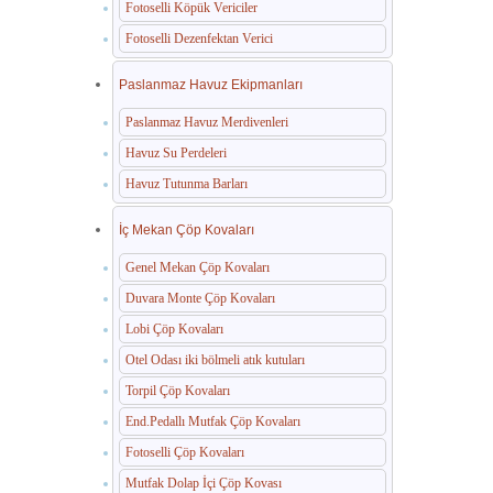
Fotoselli Köpük Vericiler
Fotoselli Dezenfektan Verici
Paslanmaz Havuz Ekipmanları
Paslanmaz Havuz Merdivenleri
Havuz Su Perdeleri
Havuz Tutunma Barları
İç Mekan Çöp Kovaları
Genel Mekan Çöp Kovaları
Duvara Monte Çöp Kovaları
Lobi Çöp Kovaları
Otel Odası iki bölmeli atık kutuları
Torpil Çöp Kovaları
End.Pedallı Mutfak Çöp Kovaları
Fotoselli Çöp Kovaları
Mutfak Dolap İçi Çöp Kovası