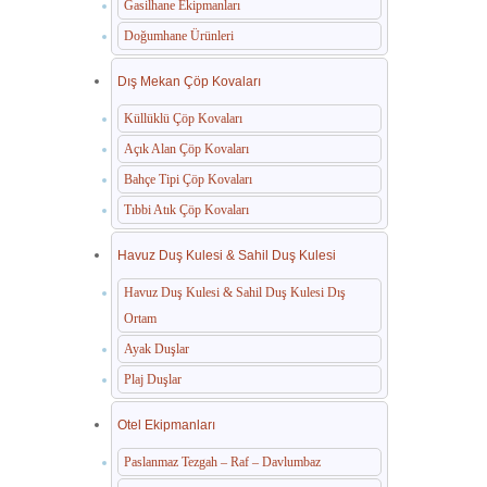
Gasilhane Ekipmanları
Doğumhane Ürünleri
Dış Mekan Çöp Kovaları
Küllüklü Çöp Kovaları
Açık Alan Çöp Kovaları
Bahçe Tipi Çöp Kovaları
Tıbbi Atık Çöp Kovaları
Havuz Duş Kulesi & Sahil Duş Kulesi
Havuz Duş Kulesi & Sahil Duş Kulesi Dış
Ortam
Ayak Duşlar
Plaj Duşlar
Otel Ekipmanları
Paslanmaz Tezgah – Raf – Davlumbaz