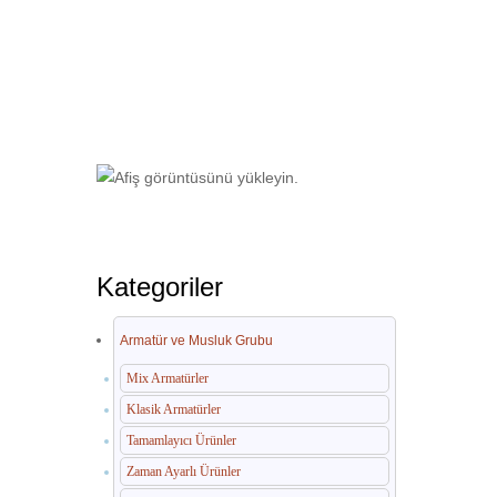
Ana Sayfa
Otel Ekipmanları
Paslan
Kategoriler
Armatür ve Musluk Grubu
Mix Armatürler
Klasik Armatürler
Tamamlayıcı Ürünler
Zaman Ayarlı Ürünler