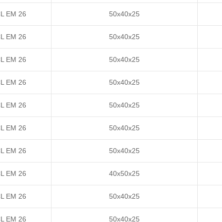
L EM 26
50x40x25
L EM 26
50x40x25
L EM 26
50x40x25
L EM 26
50x40x25
L EM 26
50x40x25
L EM 26
50x40x25
L EM 26
50x40x25
L EM 26
40x50x25
L EM 26
50x40x25
L EM 26
50x40x25