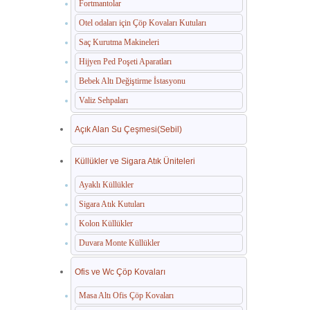
Fortmantolar
Otel odaları için Çöp Kovaları Kutuları
Saç Kurutma Makineleri
Hijyen Ped Poşeti Aparatları
Bebek Altı Değiştirme İstasyonu
Valiz Sehpaları
Açık Alan Su Çeşmesi(Sebil)
Küllükler ve Sigara Atık Üniteleri
Ayaklı Küllükler
Sigara Atık Kutuları
Kolon Küllükler
Duvara Monte Küllükler
Ofis ve Wc Çöp Kovaları
Masa Altı Ofis Çöp Kovaları