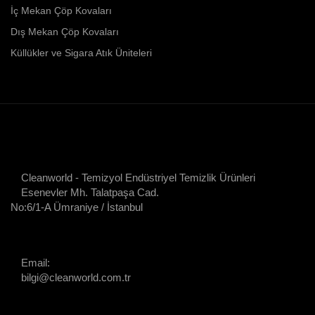
İç Mekan Çöp Kovaları
Dış Mekan Çöp Kovaları
Küllükler ve Sigara Atık Üniteleri
Cleanworld - Temizyol Endüstriyel Temizlik Ürünleri
Esenevler Mh. Talatpaşa Cad.
No:6/1-A Ümraniye / İstanbul
Email:
bilgi@cleanworld.com.tr