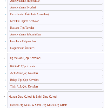
Ameliyathane Ekipmanları
Ameliyathane Evyeleri
Dezenfektan Ürünleri (Aparatları)
Medikal Taşıma Arabaları
Hastane Tipi Tuvalet
Ameliyathane Sabunlukları
Gasilhane Ekipmanları
Doğumhane Ürünleri
Dış Mekan Çöp Kovaları
Küllüklü Çöp Kovaları
Açık Alan Çöp Kovaları
Bahçe Tipi Çöp Kovaları
Tıbbi Atık Çöp Kovaları
Havuz Duş Kulesi & Sahil Duş Kulesi
Havuz Duş Kulesi & Sahil Duş Kulesi Dış Ortam