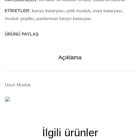
Borulu)
ETIKETLER:
banyo bataryası
,
çelik musluk
,
evye bataryası
,
musluk çeşitler
,
paslanmaz banyo bataryası
ÜRÜNÜ PAYLAŞ
Açıklama
Uzun Musluk
İlgili ürünler