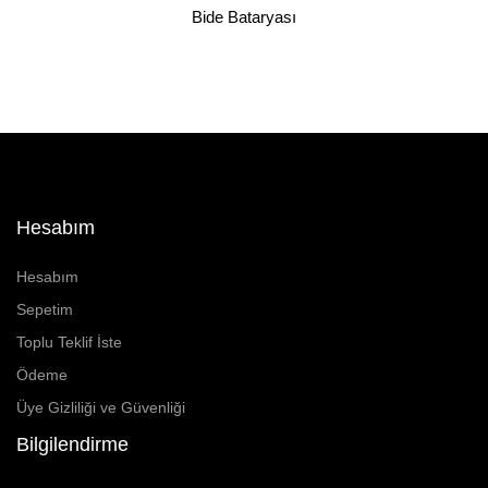
Bide Bataryası
Hesabım
Hesabım
Sepetim
Toplu Teklif İste
Ödeme
Üye Gizliliği ve Güvenliği
Bilgilendirme