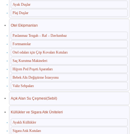
Ayak Duşlar
Plaj Duşlar
Otel Ekipmanları
Paslanmaz Tezgah – Raf – Davlumbaz
Fortmantolar
Otel odaları için Çöp Kovaları Kutuları
Saç Kurutma Makineleri
Hijyen Ped Poşeti Aparatları
Bebek Altı Değiştirme İstasyonu
Valiz Sehpaları
Açık Alan Su Çeşmesi(Sebil)
Küllükler ve Sigara Atık Üniteleri
Ayaklı Küllükler
Sigara Atık Kutuları