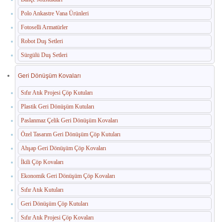
Polo Ankastre Vana Ürünleri
Paslanmaz Havuz Ekipmanları
Fotoselli Armatürler
🛒 TEKLIF SEPETIM
Robot Duş Setleri
Sürgülü Duş Setleri
İLETIŞIM
Geri Dönüşüm Kovaları
Sıfır Atık Projesi Çöp Kutuları
Plastik Geri Dönüşüm Kutuları
Paslanmaz Çelik Geri Dönüşüm Kovaları
Özel Tasarım Geri Dönüşüm Çöp Kutuları
Ahşap Geri Dönüşüm Çöp Kovaları
İkili Çöp Kovaları
Ekonomik Geri Dönüşüm Çöp Kovaları
Sıfır Atık Kutuları
Geri Dönüşüm Çöp Kutuları
Sıfır Atık Projesi Çöp Kovaları