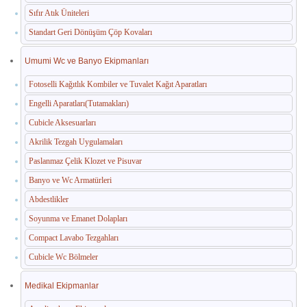
Sıfır Atık Üniteleri
Standart Geri Dönüşüm Çöp Kovaları
Umumi Wc ve Banyo Ekipmanları
Fotoselli Kağıtlık Kombiler ve Tuvalet Kağıt Aparatları
Engelli Aparatları(Tutamakları)
Cubicle Aksesuarları
Akrilik Tezgah Uygulamaları
Paslanmaz Çelik Klozet ve Pisuvar
Banyo ve Wc Armatürleri
Abdestlikler
Soyunma ve Emanet Dolapları
Compact Lavabo Tezgahları
Cubicle Wc Bölmeler
Medikal Ekipmanlar