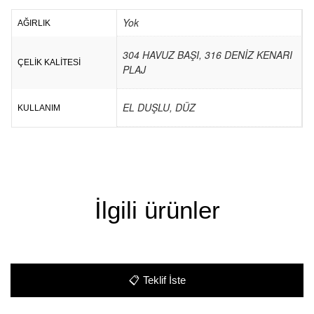
Yok
AĞIRLIK
304 HAVUZ BAŞI, 316 DENİZ KENARI
ÇELİK KALİTESİ
PLAJ
EL DUŞLU, DÜZ
KULLANIM
İlgili ürünler
📋
Teklif İste