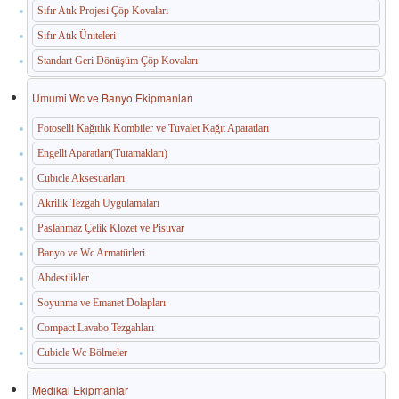
Sıfır Atık Projesi Çöp Kovaları
Sıfır Atık Üniteleri
Standart Geri Dönüşüm Çöp Kovaları
Umumi Wc ve Banyo Ekipmanları
Fotoselli Kağıtlık Kombiler ve Tuvalet Kağıt Aparatları
Engelli Aparatları(Tutamakları)
Cubicle Aksesuarları
Akrilik Tezgah Uygulamaları
Paslanmaz Çelik Klozet ve Pisuvar
Banyo ve Wc Armatürleri
Abdestlikler
Soyunma ve Emanet Dolapları
Compact Lavabo Tezgahları
Cubicle Wc Bölmeler
Medikal Ekipmanlar