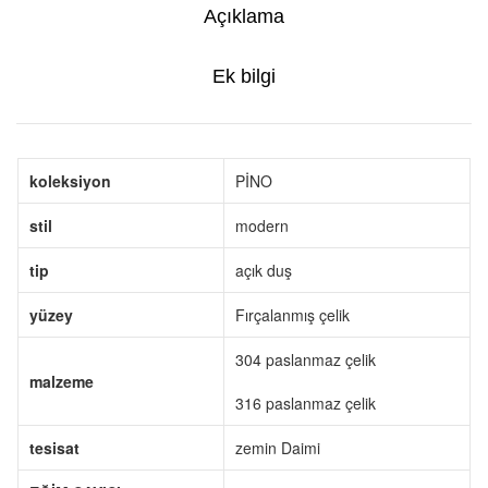
Açıklama
Ek bilgi
koleksiyon
PİNO
stil
modern
tip
açık duş
yüzey
Fırçalanmış çelik
304 paslanmaz çelik
malzeme
316 paslanmaz çelik
tesisat
zemin Daimi