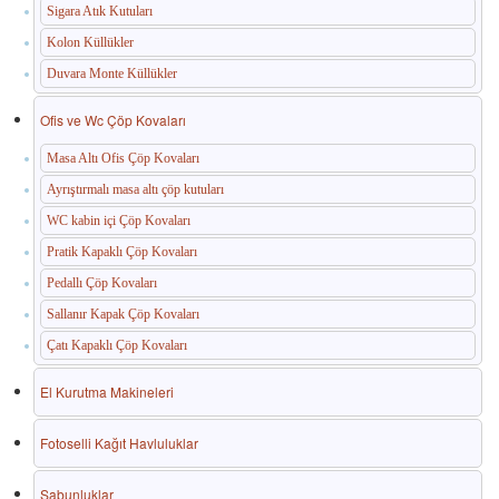
Sigara Atık Kutuları
Kolon Küllükler
Duvara Monte Küllükler
Ofis ve Wc Çöp Kovaları
Masa Altı Ofis Çöp Kovaları
Ayrıştırmalı masa altı çöp kutuları
WC kabin içi Çöp Kovaları
Pratik Kapaklı Çöp Kovaları
Pedallı Çöp Kovaları
Sallanır Kapak Çöp Kovaları
Çatı Kapaklı Çöp Kovaları
El Kurutma Makineleri
Fotoselli Kağıt Havluluklar
Sabunluklar