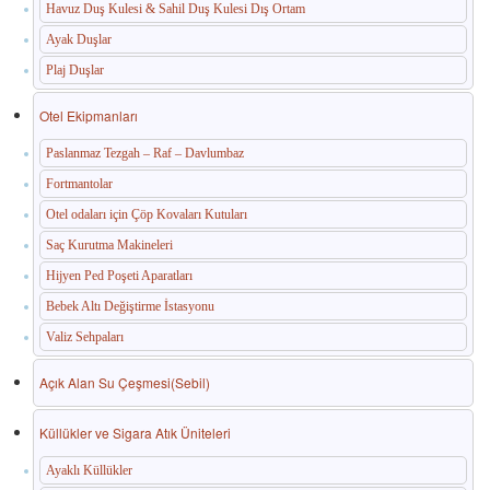
Havuz Duş Kulesi & Sahil Duş Kulesi Dış Ortam
Ayak Duşlar
Plaj Duşlar
Otel Ekipmanları
Paslanmaz Tezgah – Raf – Davlumbaz
Fortmantolar
Otel odaları için Çöp Kovaları Kutuları
Saç Kurutma Makineleri
Hijyen Ped Poşeti Aparatları
Bebek Altı Değiştirme İstasyonu
Valiz Sehpaları
Açık Alan Su Çeşmesi(Sebil)
Küllükler ve Sigara Atık Üniteleri
Ayaklı Küllükler