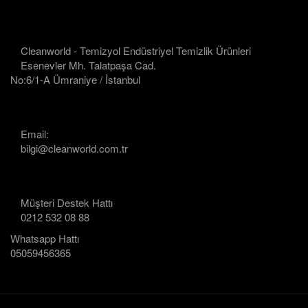
Cleanworld - Temizyol Endüstriyel Temizlik Ürünleri
Esenevler Mh. Talatpaşa Cad.
No:6/1-A Ümraniye / İstanbul
Email:
bilgi@cleanworld.com.tr
Müşteri Destek Hattı
0212 532 08 88
Whatsapp Hattı
05059456365