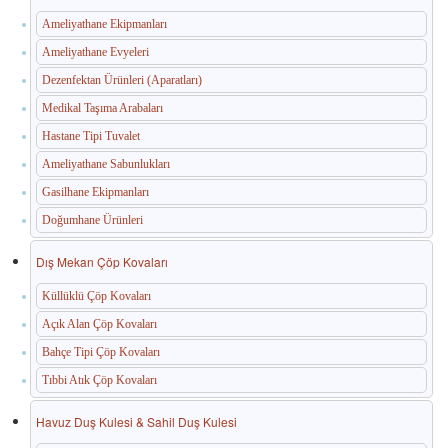
Ameliyathane Ekipmanları
Ameliyathane Evyeleri
Dezenfektan Ürünleri (Aparatları)
Medikal Taşıma Arabaları
Hastane Tipi Tuvalet
Ameliyathane Sabunlukları
Gasilhane Ekipmanları
Doğumhane Ürünleri
Dış Mekan Çöp Kovaları
Küllüklü Çöp Kovaları
Açık Alan Çöp Kovaları
Bahçe Tipi Çöp Kovaları
Tıbbi Atık Çöp Kovaları
Havuz Duş Kulesi & Sahil Duş Kulesi