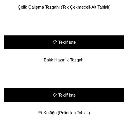
Çelik Çalışma Tezgahı (Tek Çekmeceli-Alt Tablalı)
📋
Teklif İste
Balık Hazırlık Tezgahı
📋
Teklif İste
Et Kütüğü (Polietilen Tablalı)