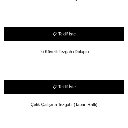
📋
Teklif İste
İki Küvetli Tezgah (Dolaplı)
📋
Teklif İste
Çelik Çalışma Tezgahı (Taban Raflı)