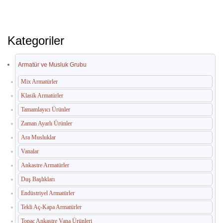
Kategoriler
Armatür ve Musluk Grubu
Mix Armatürler
Klasik Armatürler
Tamamlayıcı Ürünler
Zaman Ayarlı Ürünler
Ara Musluklar
Vanalar
Ankastre Armatürler
Duş Başlıkları
Endüstriyel Armatürler
Tekli Aç-Kapa Armatürler
Topaç Ankastre Vana Ürünleri