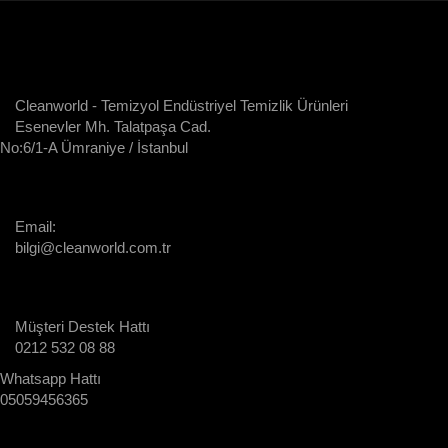
Cleanworld - Temizyol Endüstriyel Temizlik Ürünleri
Esenevler Mh. Talatpaşa Cad.
No:6/1-A Ümraniye / İstanbul
Email:
bilgi@cleanworld.com.tr
Müşteri Destek Hattı
0212 532 08 88
Whatsapp Hattı
05059456365