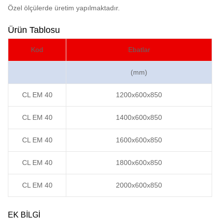
Özel ölçülerde üretim yapılmaktadır.
Ürün Tablosu
Kod
Ebatlar
(mm)
CL EM 40
1200x600x850
CL EM 40
1400x600x850
CL EM 40
1600x600x850
CL EM 40
1800x600x850
CL EM 40
2000x600x850
EK BILGI