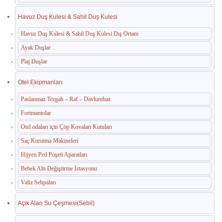
Havuz Duş Kulesi & Sahil Duş Kulesi
Havuz Duş Kulesi & Sahil Duş Kulesi Dış Ortam
Ayak Duşlar
Plaj Duşlar
Otel Ekipmanları
Paslanmaz Tezgah – Raf – Davlumbaz
Fortmantolar
Otel odaları için Çöp Kovaları Kutuları
Saç Kurutma Makineleri
Hijyen Ped Poşeti Aparatları
Bebek Altı Değiştirme İstasyonu
Valiz Sehpaları
Açık Alan Su Çeşmesi(Sebil)