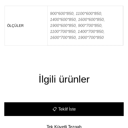
900*600*850, 1100*600*850,
1400*600*850, 1600*600*850,
1900*600*850, 900*700*850,
ÖLÇÜLER
1100*700*850, 1400*700*850,
1600*700*850, 1900*700*850
İlgili ürünler
📋
Teklif İste
Tek Küvetli Tezgah