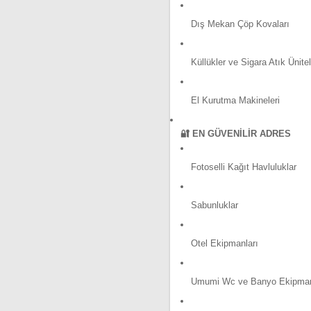
Dış Mekan Çöp Kovaları
Küllükler ve Sigara Atık Ünitel
El Kurutma Makineleri
🔐 EN GÜVENILIR ADRES
Fotoselli Kağıt Havluluklar
Sabunluklar
Otel Ekipmanları
Umumi Wc ve Banyo Ekipman