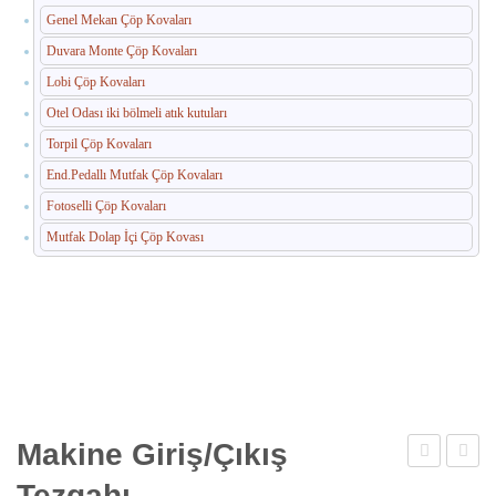
Genel Mekan Çöp Kovaları
Duvara Monte Çöp Kovaları
Lobi Çöp Kovaları
Otel Odası iki bölmeli atık kutuları
Torpil Çöp Kovaları
End.Pedallı Mutfak Çöp Kovaları
Fotoselli Çöp Kovaları
Mutfak Dolap İçi Çöp Kovası
Makine Giriş/Çıkış
Tezgah
Giriş/
Tezgahı