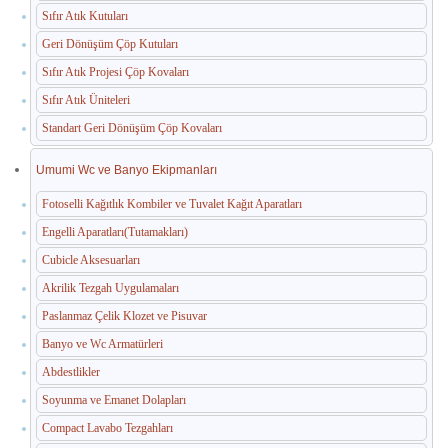
Sıfır Atık Kutuları
Geri Dönüşüm Çöp Kutuları
Sıfır Atık Projesi Çöp Kovaları
Sıfır Atık Üniteleri
Standart Geri Dönüşüm Çöp Kovaları
Umumi Wc ve Banyo Ekipmanları
Fotoselli Kağıtlık Kombiler ve Tuvalet Kağıt Aparatları
Engelli Aparatları(Tutamakları)
Cubicle Aksesuarları
Akrilik Tezgah Uygulamaları
Paslanmaz Çelik Klozet ve Pisuvar
Banyo ve Wc Armatürleri
Abdestlikler
Soyunma ve Emanet Dolapları
Compact Lavabo Tezgahları