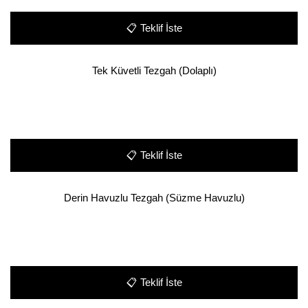
📋
Teklif İste
Tek Küvetli Tezgah (Dolaplı)
📋
Teklif İste
Derin Havuzlu Tezgah (Süzme Havuzlu)
📋
Teklif İste