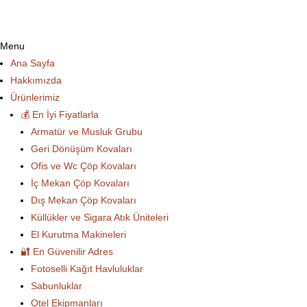
Menu
Ana Sayfa
Hakkımızda
Ürünlerimiz
💰 En İyi Fiyatlarla
Armatür ve Musluk Grubu
Geri Dönüşüm Kovaları
Ofis ve Wc Çöp Kovaları
İç Mekan Çöp Kovaları
Dış Mekan Çöp Kovaları
Küllükler ve Sigara Atık Üniteleri
El Kurutma Makineleri
🔐 En Güvenilir Adres
Fotoselli Kağıt Havluluklar
Sabunluklar
Otel Ekipmanları