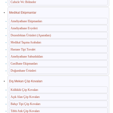
Cubicle Wc Bölmeler
Medikal Ekipmanlar
Ameliyathane Ekipmanları
Ameliyathane Evyeleri
Dezenfektan Ürünleri (Aparatları)
Medikal Taşıma Arabaları
Hastane Tipi Tuvalet
Ameliyathane Sabunlukları
Gasilhane Ekipmanları
Doğumhane Ürünleri
Dış Mekan Çöp Kovaları
Küllüklü Çöp Kovaları
Açık Alan Çöp Kovaları
Bahçe Tipi Çöp Kovaları
Tıbbi Atık Çöp Kovaları