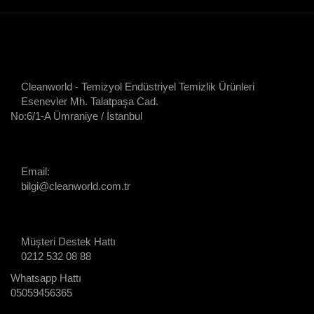
Cleanworld - Temizyol Endüstriyel Temizlik Ürünleri
Esenevler Mh. Talatpaşa Cad.
No:6/1-A Ümraniye / İstanbul
Email:
bilgi@cleanworld.com.tr
Müşteri Destek Hattı
0212 532 08 88
Whatsapp Hattı
05059456365