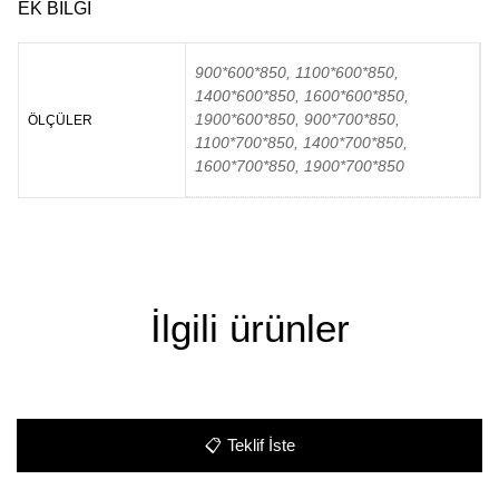
EK BILGI
900*600*850, 1100*600*850,
1400*600*850, 1600*600*850,
1900*600*850, 900*700*850,
ÖLÇÜLER
1100*700*850, 1400*700*850,
1600*700*850, 1900*700*850
İlgili ürünler
📋
Teklif İste