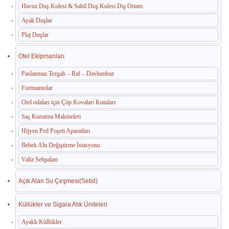
Havuz Duş Kulesi & Sahil Duş Kulesi Dış Ortam
Ayak Duşlar
Plaj Duşlar
Otel Ekipmanları
Paslanmaz Tezgah – Raf – Davlumbaz
Fortmantolar
Otel odaları için Çöp Kovaları Kutuları
Saç Kurutma Makineleri
Hijyen Ped Poşeti Aparatları
Bebek Altı Değiştirme İstasyonu
Valiz Sehpaları
Açık Alan Su Çeşmesi(Sebil)
Küllükler ve Sigara Atık Üniteleri
Ayaklı Küllükler