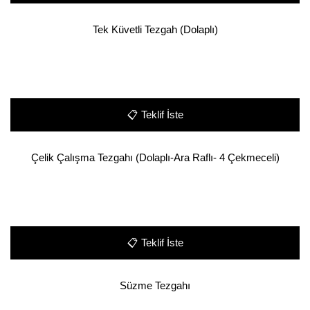
Tek Küvetli Tezgah (Dolaplı)
📋
Teklif İste
Çelik Çalışma Tezgahı (Dolaplı-Ara Raflı- 4 Çekmeceli)
📋
Teklif İste
Süzme Tezgahı