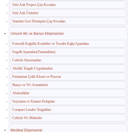
Sıfır Atık Projesi Çöp Kovaları
Sıfır Atık Üniteleri
Standart Geri Dönüşüm Çöp Kovaları
Umumi Wc ve Banyo Ekipmanları
Fotoselli Kağıtlık Kombiler ve Tuvalet Kağıt Aparatları
Engelli Aparatları(Tutamakları)
Cubicle Aksesuarları
Akrilik Tezgah Uygulamaları
Paslanmaz Çelik Klozet ve Pisuvar
Banyo ve Wc Armatürleri
Abdestlikler
Soyunma ve Emanet Dolapları
Compact Lavabo Tezgahları
Cubicle Wc Bölmeler
Medikal Ekipmanlar