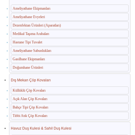
Ameliyathane Ekipmanları
Ameliyathane Evyeleri
Dezenfektan Ürünleri (Aparatları)
Medikal Taşıma Arabaları
Hastane Tipi Tuvalet
Ameliyathane Sabunlukları
Gasilhane Ekipmanları
Doğumhane Ürünleri
Dış Mekan Çöp Kovaları
Küllüklü Çöp Kovaları
Açık Alan Çöp Kovaları
Bahçe Tipi Çöp Kovaları
Tıbbi Atık Çöp Kovaları
Havuz Duş Kulesi & Sahil Duş Kulesi