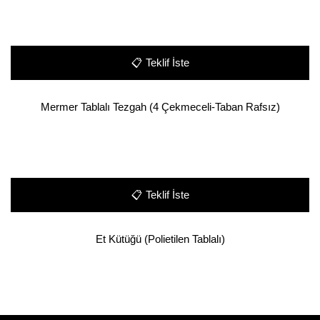
📋
Teklif İste
Mermer Tablalı Tezgah (4 Çekmeceli-Taban Rafsız)
📋
Teklif İste
Et Kütüğü (Polietilen Tablalı)