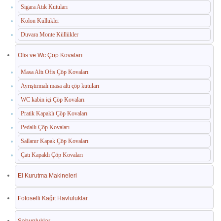
Sigara Atık Kutuları
Kolon Küllükler
Duvara Monte Küllükler
Ofis ve Wc Çöp Kovaları
Masa Altı Ofis Çöp Kovaları
Ayrıştırmalı masa altı çöp kutuları
WC kabin içi Çöp Kovaları
Pratik Kapaklı Çöp Kovaları
Pedallı Çöp Kovaları
Sallanır Kapak Çöp Kovaları
Çatı Kapaklı Çöp Kovaları
El Kurutma Makineleri
Fotoselli Kağıt Havluluklar
Sabunluklar