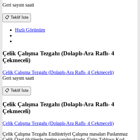
Geri sayım saati
📋
Teklif İste
Hızlı Görünüm
Çelik Çalışma Tezgahı (Dolaplı-Ara Raflı- 4
Çekmeceli)
Çelik Çalışma Tezgahı (Dolaplı-Ara Raflı- 4 Çekmeceli)
Geri sayım saati
📋
Teklif İste
Çelik Çalışma Tezgahı (Dolaplı-Ara Raflı- 4
Çekmeceli)
Çelik Çalışma Tezgahı (Dolaplı-Ara Raflı- 4 Çekmeceli)
Çelik Çalışma Tezgahı Endüstriyel Çalışma masaları Paslanmaz
Çelik Özel ölçülerde üretim yapılmaktadır. Ürün Tablosu Kod