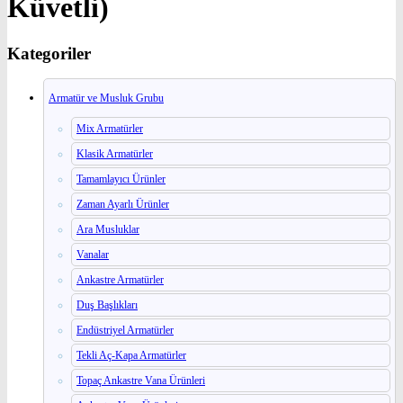
Küvetli)
Kategoriler
Armatür ve Musluk Grubu
Mix Armatürler
Klasik Armatürler
Tamamlayıcı Ürünler
Zaman Ayarlı Ürünler
Ara Musluklar
Vanalar
Ankastre Armatürler
Duş Başlıkları
Endüstriyel Armatürler
Tekli Aç-Kapa Armatürler
Topaç Ankastre Vana Ürünleri