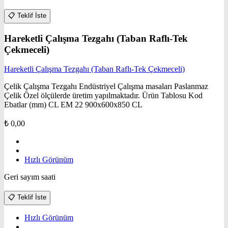
📋
Teklif İste
Hareketli Çalışma Tezgahı (Taban Raflı-Tek
Çekmeceli)
Hareketli Çalışma Tezgahı (Taban Raflı-Tek Çekmeceli)
Çelik Çalışma Tezgahı Endüstriyel Çalışma masaları Paslanmaz
Çelik Özel ölçülerde üretim yapılmaktadır. Ürün Tablosu Kod
Ebatlar (mm) CL EM 22 900x600x850 CL
₺
0,00
Hızlı Görünüm
Geri sayım saati
📋
Teklif İste
Hızlı Görünüm