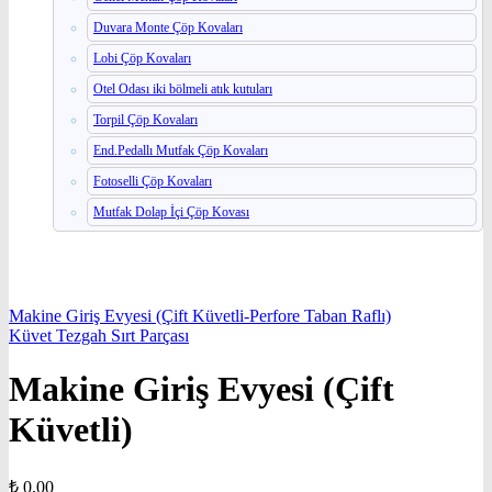
Duvara Monte Çöp Kovaları
Lobi Çöp Kovaları
Otel Odası iki bölmeli atık kutuları
Torpil Çöp Kovaları
End.Pedallı Mutfak Çöp Kovaları
Fotoselli Çöp Kovaları
Mutfak Dolap İçi Çöp Kovası
Makine Giriş Evyesi (Çift Küvetli-Perfore Taban Raflı)
Küvet Tezgah Sırt Parçası
Makine Giriş Evyesi (Çift
Küvetli)
₺
0,00