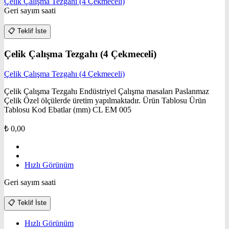
Çelik Çalışma Tezgahı (4 Çekmeceli)
Geri sayım saati
📋
Teklif İste
Çelik Çalışma Tezgahı (4 Çekmeceli)
Çelik Çalışma Tezgahı (4 Çekmeceli)
Çelik Çalışma Tezgahı Endüstriyel Çalışma masaları Paslanmaz
Çelik Özel ölçülerde üretim yapılmaktadır. Ürün Tablosu Ürün
Tablosu Kod Ebatlar (mm) CL EM 005
₺
0,00
Hızlı Görünüm
Geri sayım saati
📋
Teklif İste
Hızlı Görünüm