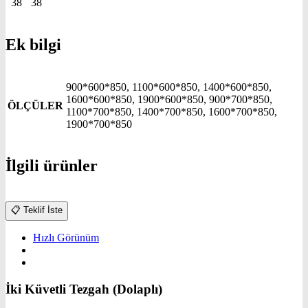
38
38
Ek bilgi
900*600*850, 1100*600*850, 1400*600*850,
1600*600*850, 1900*600*850, 900*700*850,
ÖLÇÜLER
1100*700*850, 1400*700*850, 1600*700*850,
1900*700*850
İlgili ürünler
📋
Teklif İste
Hızlı Görünüm
İki Küvetli Tezgah (Dolaplı)