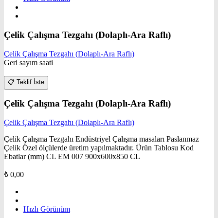
Çelik Çalışma Tezgahı (Dolaplı-Ara Raflı)
Çelik Çalışma Tezgahı (Dolaplı-Ara Raflı)
Geri sayım saati
📋
Teklif İste
Çelik Çalışma Tezgahı (Dolaplı-Ara Raflı)
Çelik Çalışma Tezgahı (Dolaplı-Ara Raflı)
Çelik Çalışma Tezgahı Endüstriyel Çalışma masaları Paslanmaz
Çelik Özel ölçülerde üretim yapılmaktadır. Ürün Tablosu Kod
Ebatlar (mm) CL EM 007 900x600x850 CL
₺
0,00
Hızlı Görünüm