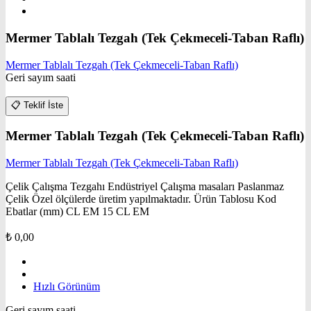
Mermer Tablalı Tezgah (Tek Çekmeceli-Taban Raflı)
Mermer Tablalı Tezgah (Tek Çekmeceli-Taban Raflı)
Geri sayım saati
📋
Teklif İste
Mermer Tablalı Tezgah (Tek Çekmeceli-Taban Raflı)
Mermer Tablalı Tezgah (Tek Çekmeceli-Taban Raflı)
Çelik Çalışma Tezgahı Endüstriyel Çalışma masaları Paslanmaz
Çelik Özel ölçülerde üretim yapılmaktadır. Ürün Tablosu Kod
Ebatlar (mm) CL EM 15 CL EM
₺
0,00
Hızlı Görünüm
Geri sayım saati