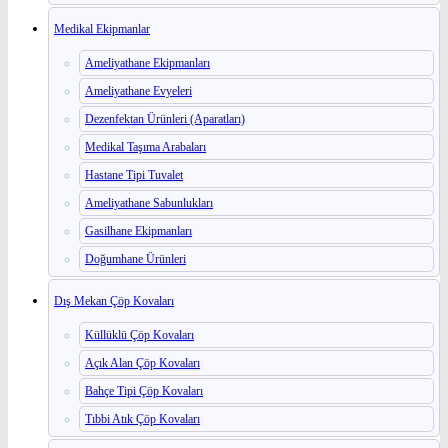
Medikal Ekipmanlar
Ameliyathane Ekipmanları
Ameliyathane Evyeleri
Dezenfektan Ürünleri (Aparatları)
Medikal Taşıma Arabaları
Hastane Tipi Tuvalet
Ameliyathane Sabunlukları
Gasilhane Ekipmanları
Doğumhane Ürünleri
Dış Mekan Çöp Kovaları
Küllüklü Çöp Kovaları
Açık Alan Çöp Kovaları
Bahçe Tipi Çöp Kovaları
Tıbbi Atık Çöp Kovaları