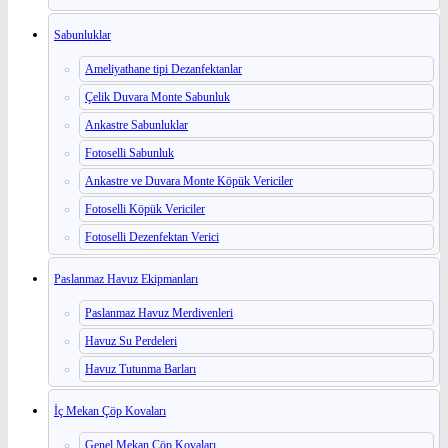
Sabunluklar
Ameliyathane tipi Dezanfektanlar
Çelik Duvara Monte Sabunluk
Ankastre Sabunluklar
Fotoselli Sabunluk
Ankastre ve Duvara Monte Köpük Vericiler
Fotoselli Köpük Vericiler
Fotoselli Dezenfektan Verici
Paslanmaz Havuz Ekipmanları
Paslanmaz Havuz Merdivenleri
Havuz Su Perdeleri
Havuz Tutunma Barları
İç Mekan Çöp Kovaları
Genel Mekan Çöp Kovaları