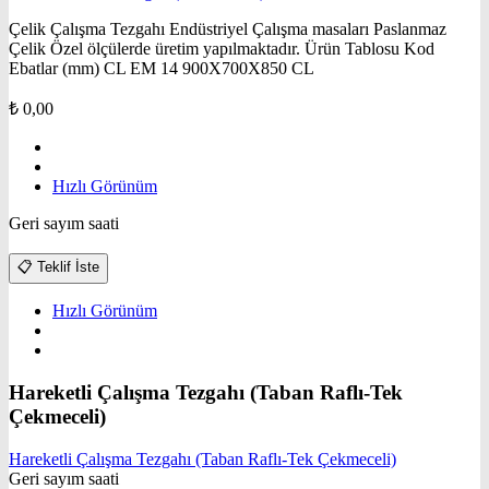
Çelik Çalışma Tezgahı Endüstriyel Çalışma masaları Paslanmaz
Çelik Özel ölçülerde üretim yapılmaktadır. Ürün Tablosu Kod
Ebatlar (mm) CL EM 14 900X700X850 CL
₺
0,00
Hızlı Görünüm
Geri sayım saati
📋
Teklif İste
Hızlı Görünüm
Hareketli Çalışma Tezgahı (Taban Raflı-Tek
Çekmeceli)
Hareketli Çalışma Tezgahı (Taban Raflı-Tek Çekmeceli)
Geri sayım saati