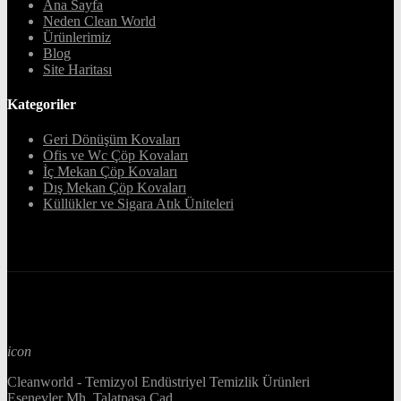
Ana Sayfa
Neden Clean World
Ürünlerimiz
Blog
Site Haritası
Kategoriler
Geri Dönüşüm Kovaları
Ofis ve Wc Çöp Kovaları
İç Mekan Çöp Kovaları
Dış Mekan Çöp Kovaları
Küllükler ve Sigara Atık Üniteleri
icon
Cleanworld - Temizyol Endüstriyel Temizlik Ürünleri
Esenevler Mh. Talatpaşa Cad.