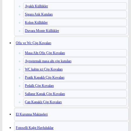
Ayaklı Küllükler
Sigara Atık Kutuları
Kolon Küllükler
Duvara Monte Küllükler
Ofis ve Wc Çöp Kovaları
Masa Altı Ofis Çöp Kovaları
Ayrıştırmalı masa altı çöp kutuları
WC kabin içi Çöp Kovaları
Pratik Kapaklı Çöp Kovaları
Pedallı Çöp Kovaları
Sallanır Kapak Çöp Kovaları
Çatı Kapaklı Çöp Kovaları
El Kurutma Makineleri
Fotoselli Kağıt Havluluklar