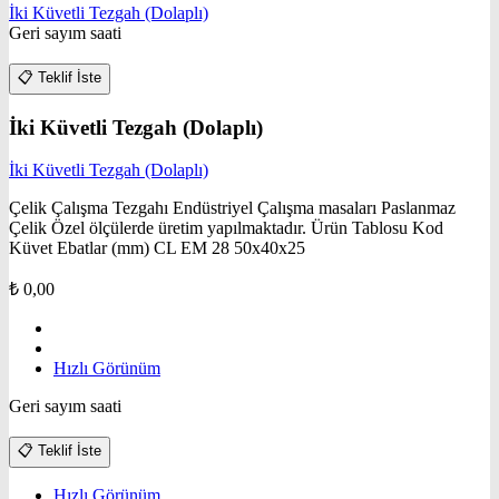
İki Küvetli Tezgah (Dolaplı)
Geri sayım saati
📋
Teklif İste
İki Küvetli Tezgah (Dolaplı)
İki Küvetli Tezgah (Dolaplı)
Çelik Çalışma Tezgahı Endüstriyel Çalışma masaları Paslanmaz
Çelik Özel ölçülerde üretim yapılmaktadır. Ürün Tablosu Kod
Küvet Ebatlar (mm) CL EM 28 50x40x25
₺
0,00
Hızlı Görünüm
Geri sayım saati
📋
Teklif İste
Hızlı Görünüm