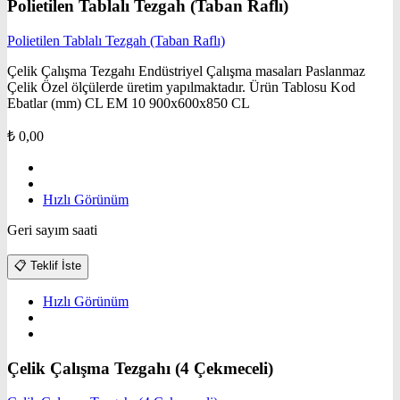
Polietilen Tablalı Tezgah (Taban Raflı)
Polietilen Tablalı Tezgah (Taban Raflı)
Çelik Çalışma Tezgahı Endüstriyel Çalışma masaları Paslanmaz
Çelik Özel ölçülerde üretim yapılmaktadır. Ürün Tablosu Kod
Ebatlar (mm) CL EM 10 900x600x850 CL
₺
0,00
Hızlı Görünüm
Geri sayım saati
📋
Teklif İste
Hızlı Görünüm
Çelik Çalışma Tezgahı (4 Çekmeceli)