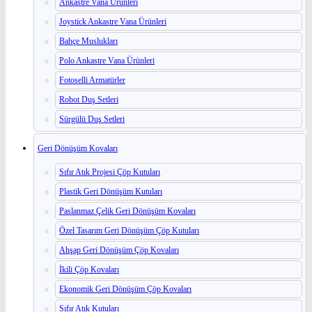
Ankastre Vana Ürünleri
Joystick Ankastre Vana Ürünleri
Bahçe Muslukları
Polo Ankastre Vana Ürünleri
Fotoselli Armatürler
Robot Duş Setleri
Sürgülü Duş Setleri
Geri Dönüşüm Kovaları
Sıfır Atık Projesi Çöp Kutuları
Plastik Geri Dönüşüm Kutuları
Paslanmaz Çelik Geri Dönüşüm Kovaları
Özel Tasarım Geri Dönüşüm Çöp Kutuları
Ahşap Geri Dönüşüm Çöp Kovaları
İkili Çöp Kovaları
Ekonomik Geri Dönüşüm Çöp Kovaları
Sıfır Atık Kutuları