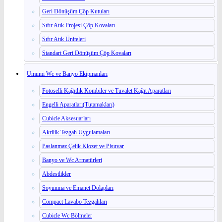
Geri Dönüşüm Çöp Kutuları
Sıfır Atık Projesi Çöp Kovaları
Sıfır Atık Üniteleri
Standart Geri Dönüşüm Çöp Kovaları
Umumi Wc ve Banyo Ekipmanları
Fotoselli Kağıtlık Kombiler ve Tuvalet Kağıt Aparatları
Engelli Aparatları(Tutamakları)
Cubicle Aksesuarları
Akrilik Tezgah Uygulamaları
Paslanmaz Çelik Klozet ve Pisuvar
Banyo ve Wc Armatürleri
Abdestlikler
Soyunma ve Emanet Dolapları
Compact Lavabo Tezgahları
Cubicle Wc Bölmeler