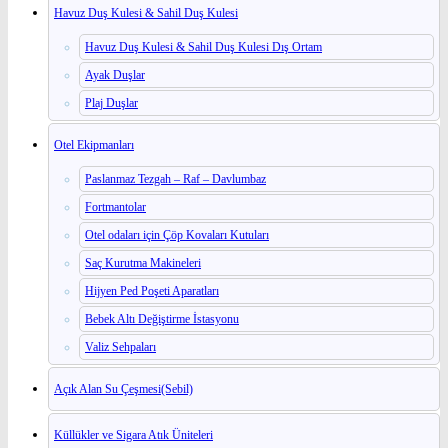
Havuz Duş Kulesi & Sahil Duş Kulesi
Havuz Duş Kulesi & Sahil Duş Kulesi Dış Ortam
Ayak Duşlar
Plaj Duşlar
Otel Ekipmanları
Paslanmaz Tezgah – Raf – Davlumbaz
Fortmantolar
Otel odaları için Çöp Kovaları Kutuları
Saç Kurutma Makineleri
Hijyen Ped Poşeti Aparatları
Bebek Altı Değiştirme İstasyonu
Valiz Sehpaları
Açık Alan Su Çeşmesi(Sebil)
Küllükler ve Sigara Atık Üniteleri