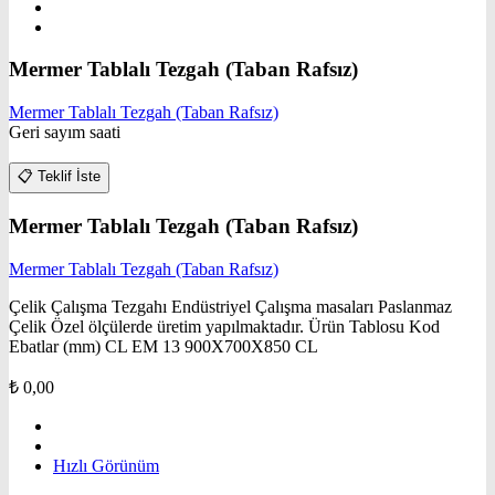
Mermer Tablalı Tezgah (Taban Rafsız)
Mermer Tablalı Tezgah (Taban Rafsız)
Geri sayım saati
📋
Teklif İste
Mermer Tablalı Tezgah (Taban Rafsız)
Mermer Tablalı Tezgah (Taban Rafsız)
Çelik Çalışma Tezgahı Endüstriyel Çalışma masaları Paslanmaz
Çelik Özel ölçülerde üretim yapılmaktadır. Ürün Tablosu Kod
Ebatlar (mm) CL EM 13 900X700X850 CL
₺
0,00
Hızlı Görünüm